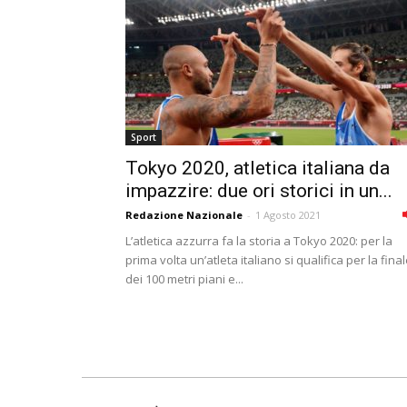
Sport
Tokyo 2020, atletica italiana da
impazzire: due ori storici in un...
Redazione Nazionale
-
1 Agosto 2021
L’atletica azzurra fa la storia a Tokyo 2020: per la
prima volta un’atleta italiano si qualifica per la fina
dei 100 metri piani e...