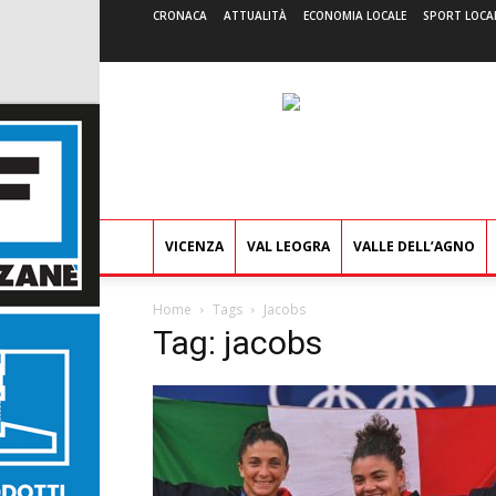
CRONACA
ATTUALITÀ
ECONOMIA LOCALE
SPORT LOCA
VICENZA
VAL LEOGRA
VALLE DELL’AGNO
Home
Tags
Jacobs
Tag: jacobs