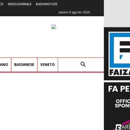
CO
VIDEOGIORNALE
AUDIONOTIZIE
sabato 8 agosto 2026
IANO
BASSANESE
VENETO