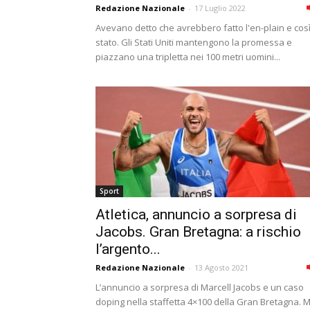
Redazione Nazionale
-
17 Luglio 2022
Avevano detto che avrebbero fatto l'en-plain e così
stato. Gli Stati Uniti mantengono la promessa e
piazzano una tripletta nei 100 metri uomini...
Sport
Atletica, annuncio a sorpresa di
Jacobs. Gran Bretagna: a rischio
l’argento...
Redazione Nazionale
-
13 Agosto 2021
L’annuncio a sorpresa di Marcell Jacobs e un caso
doping nella staffetta 4×100 della Gran Bretagna. 