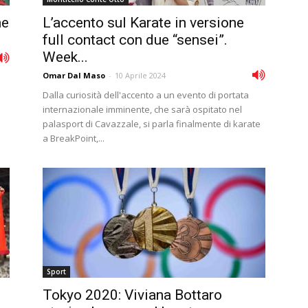
ne
L’accento sul Karate in versione
full contact con due “sensei”.
Week...
Omar Dal Maso
-
10 Aprile 2024
Dalla curiosità dell'accento a un evento di portata
internazionale imminente, che sarà ospitato nel
palasport di Cavazzale, si parla finalmente di karate
a BreakPoint,...
Sport
Tokyo 2020: Viviana Bottaro