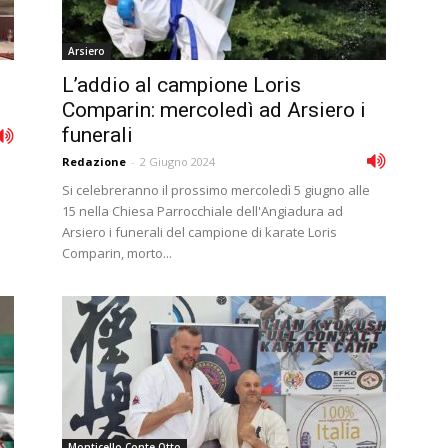
Arsiero
L’addio al campione Loris
Comparin: mercoledì ad Arsiero i
funerali
Redazione
-
2 Giugno 2024
Si celebreranno il prossimo mercoledì 5 giugno alle
15 nella Chiesa Parrocchiale dell'Angiadura ad
Arsiero i funerali del campione di karate Loris
Comparin, morto...
Monticello Conte Otto