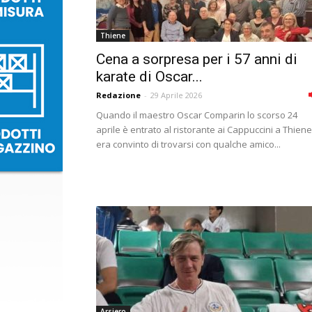
Thiene
Cena a sorpresa per i 57 anni di
karate di Oscar...
Redazione
-
29 Aprile 2026
Quando il maestro Oscar Comparin lo scorso 24
aprile è entrato al ristorante ai Cappuccini a Thiene
era convinto di trovarsi con qualche amico...
Arsiero