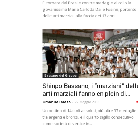
E' tornata dal Brasile con tre medaglie al collo la
giovanissima Maria Carlotta Dalle Fusine, portento
delle arti marziali alla faccia dei 13 anni...
Bassano del Grappa
Shinpo Bassano, i “marziani” dell
arti marziali fanno en plein di...
Omar Dal Maso
-
22 Maggio 2018
Un bottino di 14 titoli assoluti, più altre 37 medaglie
tra argenti e bronzi, e il quarto sigillo consecutivo
come società di vertice in...