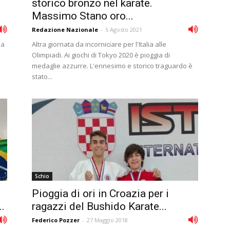
storico bronzo nel karate.
Massimo Stano oro...
Redazione Nazionale
-
5 Agosto 2021
ia
Altra giornata da incorniciare per l'Italia alle
Olimpiadi. Ai giochi di Tokyo 2020 è pioggia di
medaglie azzurre. L'ennesimo e storico traguardo è
stato...
Schio
Pioggia di ori in Croazia per i
..
ragazzi del Bushido Karate...
Federico Pozzer
-
27 Maggio 2018