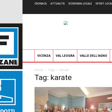
CRONACA
ATTUALITÀ
ECONOMIA LOCALE
SPORT LOCA
VICENZA
VAL LEOGRA
VALLE DELL’AGNO
Home
Tags
Karate
Tag: karate