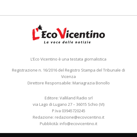
L’Eco Vicentino è una testata giornalistica
Registrazione n. 16/2016 del Registro Stampa del Tribunale di
Vicenza
Direttore Responsabile: Mariagrazia Bonollo
Editore: Valliland Radio srl
via Lago di Lugano 27 – 36015 Schio (VI)
P.Iva 03945720245
Redazione:
redazione@ecovicentino.it
Pubblicità:
info@ecovicentino.it