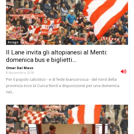
Asiago
Il Lane invita gli altopianesi al Menti:
domenica bus e biglietti...
Omar Dal Maso
-
8 Novembre 2018
Per il popolo calcistico - e di fede biancorossa - del nord della
provincia ecco la Curva Nord a disposizione per una domenica
nel...