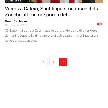
Sport locale
Vicenza Calcio, Sanfilippo smentisce il ds
Zocchi: ultime ore prima della...
Omar Dal Maso
-
10 Gennaio 2018
"Di fatto mai detto a Zocchi quelle parole. Ho detto di attendere
domani!". Questa l'ultima ancora di salvezza prima di inabissarsi
nelle vorticose acque...
1
2