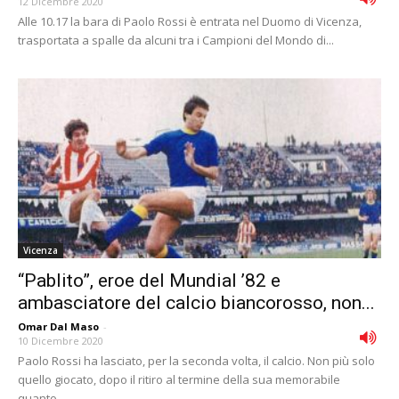
12 Dicembre 2020
Alle 10.17 la bara di Paolo Rossi è entrata nel Duomo di Vicenza,
trasportata a spalle da alcuni tra i Campioni del Mondo di...
Vicenza
“Pablito”, eroe del Mundial ’82 e
ambasciatore del calcio biancorosso, non...
Omar Dal Maso
-
10 Dicembre 2020
Paolo Rossi ha lasciato, per la seconda volta, il calcio. Non più solo
quello giocato, dopo il ritiro al termine della sua memorabile
quanto...