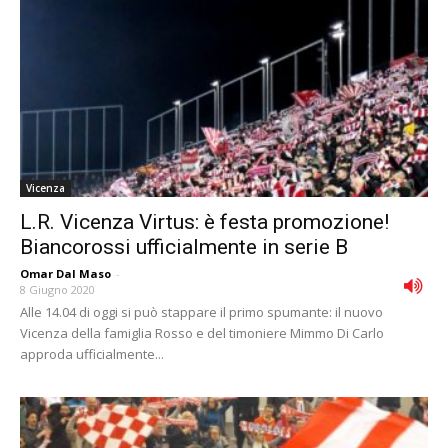
Vicenza
L.R. Vicenza Virtus: è festa promozione!
Biancorossi ufficialmente in serie B
Omar Dal Maso
-
8 Giugno 2020
Alle 14.04 di oggi si può stappare il primo spumante: il nuovo
Vicenza della famiglia Rosso e del timoniere Mimmo Di Carlo
approda ufficialmente...