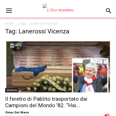
Home
Tags
Lanerossi Vicenza
Tag: Lanerossi Vicenza
Vicenza
Il feretro di Pablito trasportato dai
Campioni del Mondo ’82. “Hai...
Omar Dal Maso
-