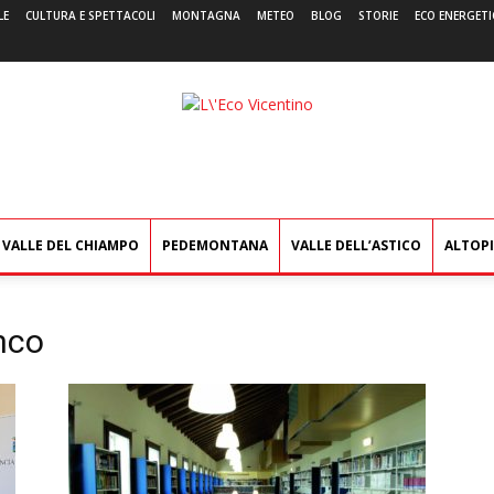
LE
CULTURA E SPETTACOLI
MONTAGNA
METEO
BLOG
STORIE
ECO ENERGETI
L'Eco
Vicentino
VALLE DEL CHIAMPO
PEDEMONTANA
VALLE DELL’ASTICO
ALTOP
nco