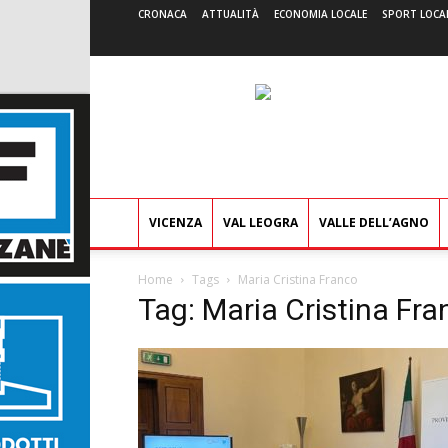
CRONACA
ATTUALITÀ
ECONOMIA LOCALE
SPORT LOCA
VICENZA
VAL LEOGRA
VALLE DELL’AGNO
Home
Tags
Maria Cristina Franco
Tag: Maria Cristina Fra