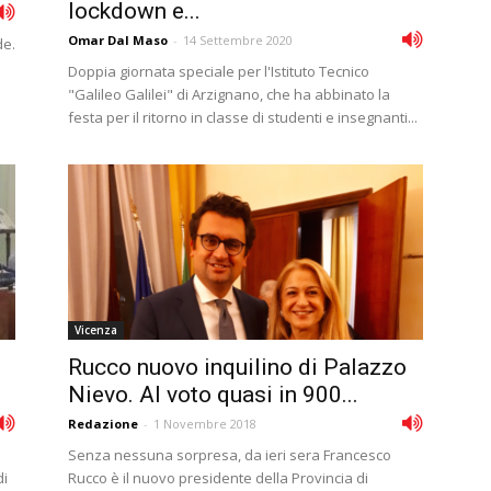
lockdown e...
Omar Dal Maso
-
14 Settembre 2020
de.
Doppia giornata speciale per l'Istituto Tecnico
"Galileo Galilei" di Arzignano, che ha abbinato la
festa per il ritorno in classe di studenti e insegnanti...
Vicenza
Rucco nuovo inquilino di Palazzo
Nievo. Al voto quasi in 900...
Redazione
-
1 Novembre 2018
Senza nessuna sorpresa, da ieri sera Francesco
di
Rucco è il nuovo presidente della Provincia di