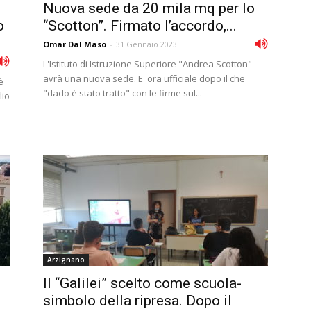
Nuova sede da 20 mila mq per lo
o
“Scotton”. Firmato l’accordo,...
Omar Dal Maso
-
31 Gennaio 2023
L'Istituto di Istruzione Superiore "Andrea Scotton"
avrà una nuova sede. E' ora ufficiale dopo il che
è
"dado è stato tratto" con le firme sul...
lio
Arzignano
Il “Galilei” scelto come scuola-
simbolo della ripresa. Dopo il