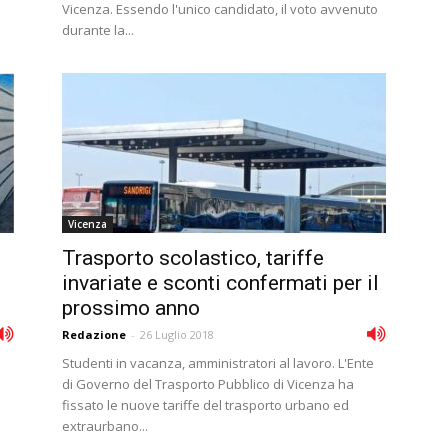
Vicenza. Essendo l'unico candidato, il voto avvenuto
durante la...
Vicenza
Trasporto scolastico, tariffe
invariate e sconti confermati per il
prossimo anno
Redazione
-
26 Luglio 2018
Studenti in vacanza, amministratori al lavoro. L'Ente
a
di Governo del Trasporto Pubblico di Vicenza ha
fissato le nuove tariffe del trasporto urbano ed
extraurbano...