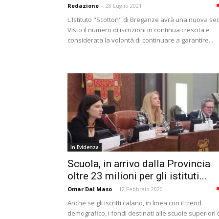
Redazione
-
28 Luglio 2021
L'Istituto "Scotton" di Breganze avrà una nuova se
Visto il numero di iscrizioni in continua crescita e
considerata la volontà di continuare a garantire...
In Evidenza
Scuola, in arrivo dalla Provincia
oltre 23 milioni per gli istituti...
Omar Dal Maso
-
12 Febbraio 2020
Anche se gli iscritti calano, in linea con il trend
demografico, i fondi destinati alle scuole superiori 