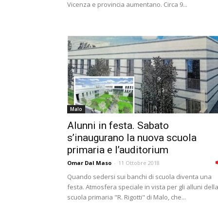
Vicenza e provincia aumentano. Circa 9...
Malo
Alunni in festa. Sabato
s’inaugurano la nuova scuola
primaria e l’auditorium
Omar Dal Maso
-
11 Ottobre 2018
Quando sedersi sui banchi di scuola diventa una
festa. Atmosfera speciale in vista per gli alluni dell
scuola primaria "R. Rigotti" di Malo, che...