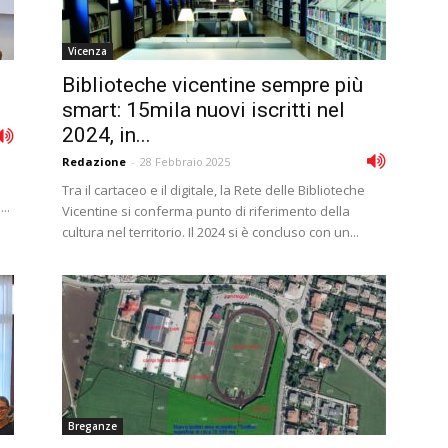
Vicenza
Biblioteche vicentine sempre più
smart: 15mila nuovi iscritti nel
2024, in...
Redazione
-
28 Febbraio 2025
Tra il cartaceo e il digitale, la Rete delle Biblioteche
..
Vicentine si conferma punto di riferimento della
cultura nel territorio. Il 2024 si è concluso con un...
Breganze