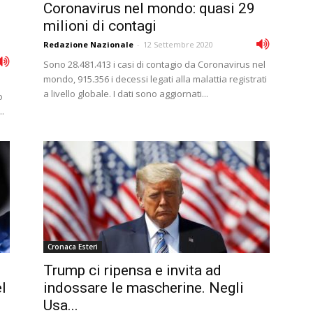
Coronavirus nel mondo: quasi 29
milioni di contagi
Redazione Nazionale
-
12 Settembre 2020
Sono 28.481.413 i casi di contagio da Coronavirus nel
mondo, 915.356 i decessi legati alla malattia registrati
a livello globale. I dati sono aggiornati...
o
.
Cronaca Esteri
Trump ci ripensa e invita ad
l
indossare le mascherine. Negli
Usa...