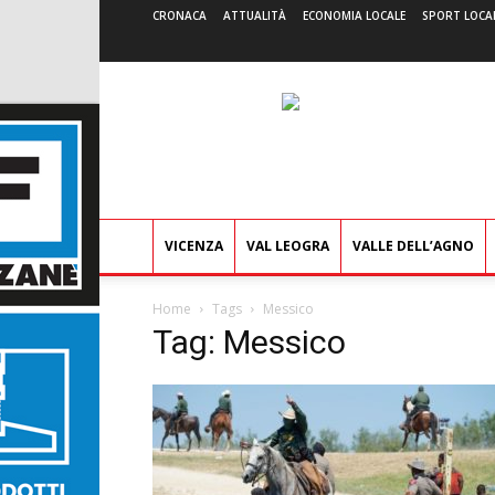
CRONACA
ATTUALITÀ
ECONOMIA LOCALE
SPORT LOCA
VICENZA
VAL LEOGRA
VALLE DELL’AGNO
Home
Tags
Messico
Tag: Messico