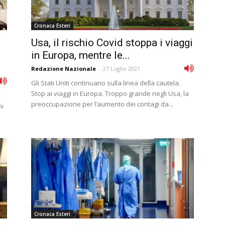
Cronaca Esteri
Usa, il rischio Covid stoppa i viaggi
in Europa, mentre le...
Redazione Nazionale
-
27 Luglio 2021
Gli Stati Uniti continuano sulla linea della cautela.
Stop ai viaggi in Europa. Troppo grande negli Usa, la
preoccupazione per l’aumento dei contagi da...
ni
Cronaca Esteri