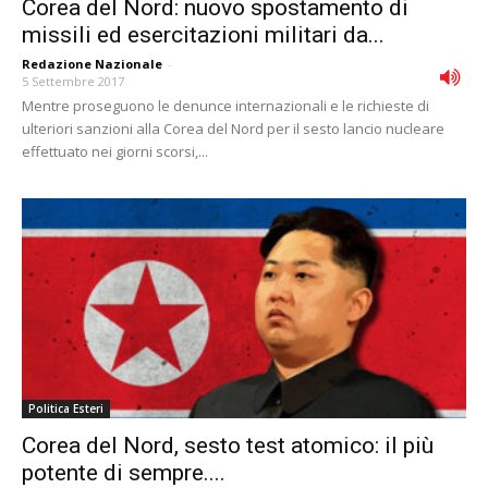
Corea del Nord: nuovo spostamento di
missili ed esercitazioni militari da...
Redazione Nazionale
-
5 Settembre 2017
Mentre proseguono le denunce internazionali e le richieste di
ulteriori sanzioni alla Corea del Nord per il sesto lancio nucleare
effettuato nei giorni scorsi,...
Politica Esteri
Corea del Nord, sesto test atomico: il più
potente di sempre....