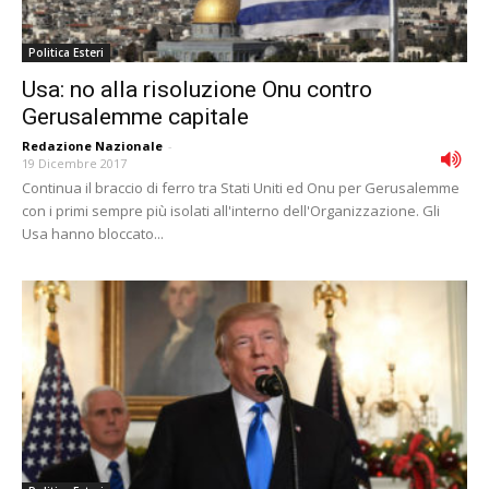
Politica Esteri
Usa: no alla risoluzione Onu contro
Gerusalemme capitale
Redazione Nazionale
-
19 Dicembre 2017
Continua il braccio di ferro tra Stati Uniti ed Onu per Gerusalemme
con i primi sempre più isolati all'interno dell'Organizzazione. Gli
Usa hanno bloccato...