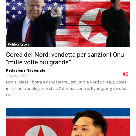
Politica Esteri
Corea del Nord: vendetta per sanzioni Onu
“mille volte più grande”
Redazione Nazionale
-
7 Agosto 2017
Non si placa il botta e risposta tra Stati Uniti e Nord Corea. L’ultima
in ordine cronologico è stata l’affermazione di Pyongyang secondo
cui...