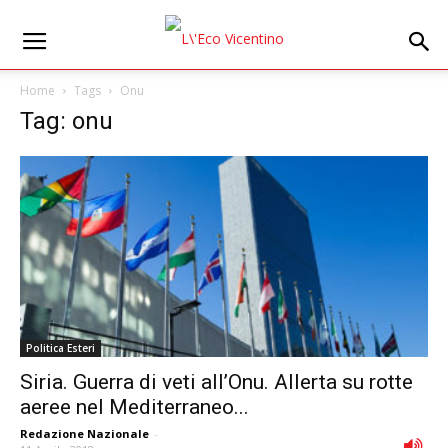
Home
Tags
Onu
Tag: onu
Politica Esteri
Siria. Guerra di veti all’Onu. Allerta su rotte
aeree nel Mediterraneo...
Redazione Nazionale
-