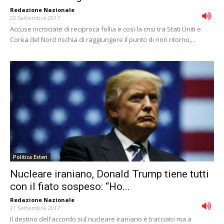
Redazione Nazionale
-
22 Settembre 2017
Accuse incrociate di reciproca follia e così la crisi tra Stati Uniti e
Corea del Nord rischia di raggiungere il punto di non ritorno,...
Politica Esteri
Nucleare iraniano, Donald Trump tiene tutti
con il fiato sospeso: “Ho...
Redazione Nazionale
-
21 Settembre 2017
Il destino dell'accordo sul nucleare iraniano è tracciato ma a