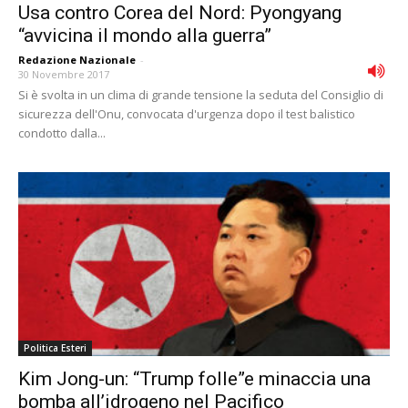
Usa contro Corea del Nord: Pyongyang
“avvicina il mondo alla guerra”
Redazione Nazionale
-
30 Novembre 2017
Si è svolta in un clima di grande tensione la seduta del Consiglio di
sicurezza dell'Onu, convocata d'urgenza dopo il test balistico
condotto dalla...
Politica Esteri
Kim Jong-un: “Trump folle”e minaccia una
bomba all’idrogeno nel Pacifico