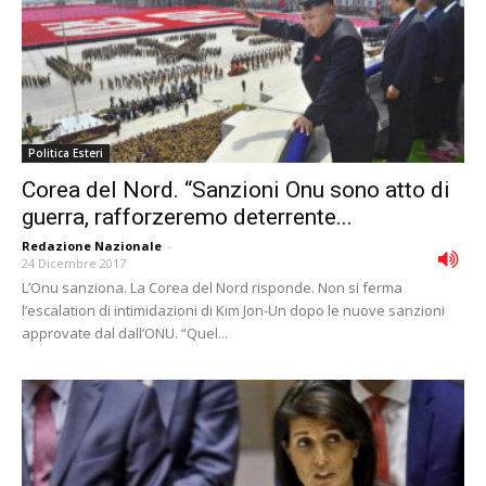
Politica Esteri
Corea del Nord. “Sanzioni Onu sono atto di
guerra, rafforzeremo deterrente...
Redazione Nazionale
-
24 Dicembre 2017
L’Onu sanziona. La Corea del Nord risponde. Non si ferma
l’escalation di intimidazioni di Kim Jon-Un dopo le nuove sanzioni
approvate dal dall’ONU. “Quel...