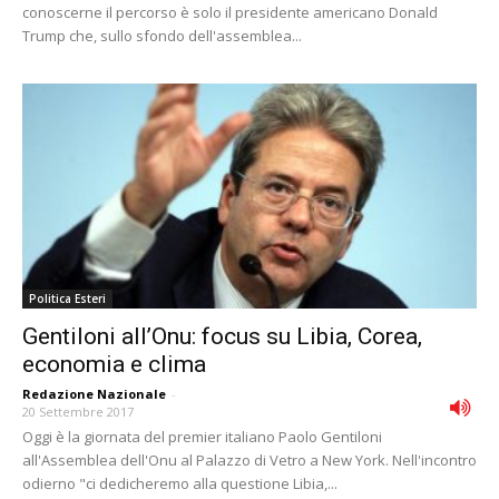
conoscerne il percorso è solo il presidente americano Donald
Trump che, sullo sfondo dell'assemblea...
Politica Esteri
Gentiloni all’Onu: focus su Libia, Corea,
economia e clima
Redazione Nazionale
-
20 Settembre 2017
Oggi è la giornata del premier italiano Paolo Gentiloni
all'Assemblea dell'Onu al Palazzo di Vetro a New York. Nell'incontro
odierno "ci dedicheremo alla questione Libia,...