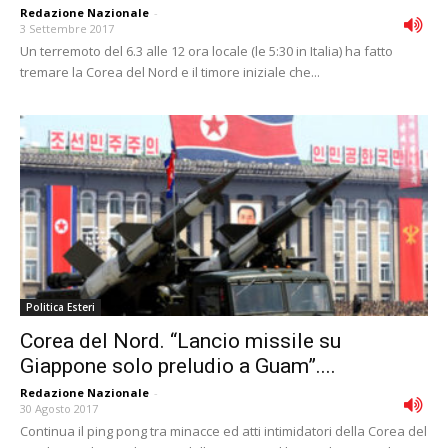
Redazione Nazionale
-
3 Settembre 2017
Un terremoto del 6.3 alle 12 ora locale (le 5:30 in Italia) ha fatto
tremare la Corea del Nord e il timore iniziale che...
Politica Esteri
Corea del Nord. “Lancio missile su
Giappone solo preludio a Guam”....
Redazione Nazionale
-
30 Agosto 2017
Continua il ping pong tra minacce ed atti intimidatori della Corea del