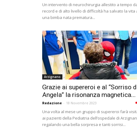
Un intervento di neurochirurgia allestito a tempo d
record e di alto livello di difficoltà ha salvato la vita 
una bimba nata prematura...
Arzignano
Grazie ai supereroi e al “Sorriso d
Angela” la risonanza magnetica...
Redazione
-
18 Novembre 2023
Una volta al mese un gruppo di supereroi farà visit
ai pazienti della Pediatria dell’ospedale di Arzignan
regalando una bella sorpresa e tanti sorrisi...