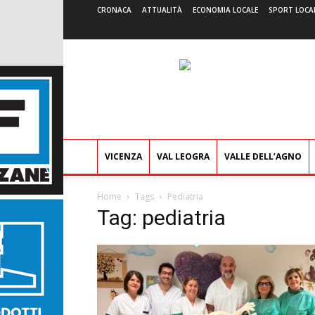
CRONACA
ATTUALITÀ
ECONOMIA LOCALE
SPORT LOCA
VICENZA
VAL LEOGRA
VALLE DELL’AGNO
Home
Tags
Pediatria
Tag: pediatria