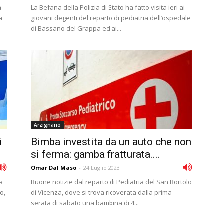
a
La Befana della Polizia di Stato ha fatto visita ieri ai
a
giovani degenti del reparto di pediatria dell’ospedale
di Bassano del Grappa ed ai...
Arzignano
i
Bimba investita da un auto che non
si ferma: gamba fratturata....
Omar Dal Maso
-
24 Luglio 2023
a
Buone notizie dal reparto di Pediatria del San Bortolo
o,
di Vicenza, dove si trova ricoverata dalla prima
serata di sabato una bambina di 4...