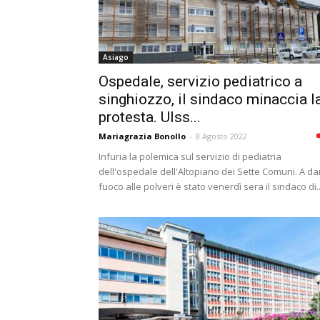
Asiago
Ospedale, servizio pediatrico a
singhiozzo, il sindaco minaccia l
protesta. Ulss...
Mariagrazia Bonollo
-
8 Agosto 2022
Infuria la polemica sul servizio di pediatria
dell'ospedale dell'Altopiano dei Sette Comuni. A da
fuoco alle polveri è stato venerdì sera il sindaco di..