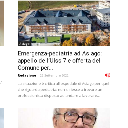
Asiago
Emergenza-pediatria ad Asiago:
appello dell’Ulss 7 e offerta del
Comune per...
Redazione
-
22 Settembre 2022
".
La situazione è critica all'ospedale di Asiago per quel
che riguarda pediatria: non si riesce a trovare un
professionista disposto ad andare a lavorare...