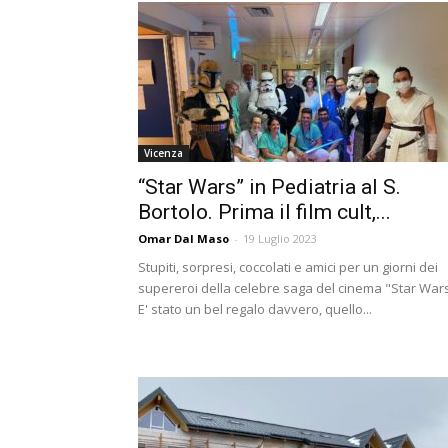
Vicenza
“Star Wars” in Pediatria al S.
Bortolo. Prima il film cult,...
Omar Dal Maso
-
19 Luglio 2023
Stupiti, sorpresi, coccolati e amici per un giorni dei
supereroi della celebre saga del cinema "Star Wars
E' stato un bel regalo davvero, quello...