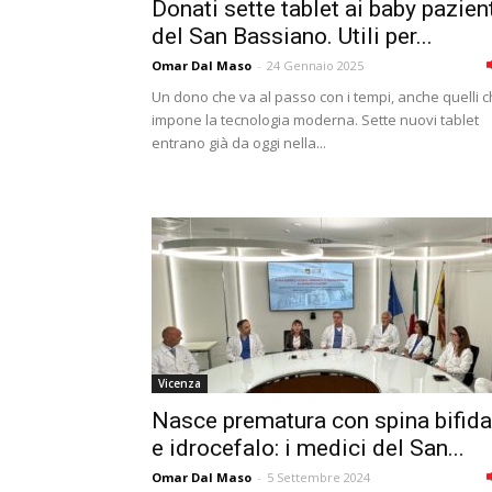
Donati sette tablet ai baby pazien
del San Bassiano. Utili per...
Omar Dal Maso
-
24 Gennaio 2025
Un dono che va al passo con i tempi, anche quelli 
impone la tecnologia moderna. Sette nuovi tablet
entrano già da oggi nella...
Vicenza
Nasce prematura con spina bifida
e idrocefalo: i medici del San...
Omar Dal Maso
-
5 Settembre 2024