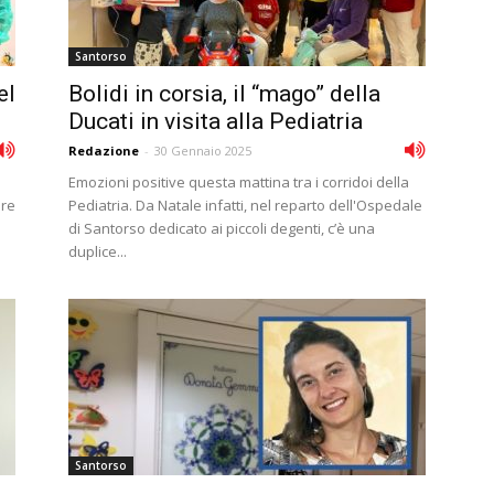
Santorso
el
Bolidi in corsia, il “mago” della
Ducati in visita alla Pediatria
Redazione
-
30 Gennaio 2025
Emozioni positive questa mattina tra i corridoi della
ore
Pediatria. Da Natale infatti, nel reparto dell'Ospedale
di Santorso dedicato ai piccoli degenti, c’è una
duplice...
Santorso