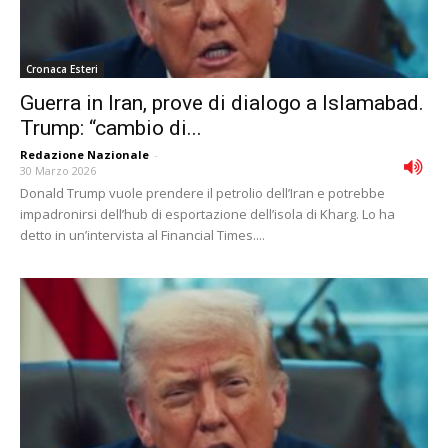
Cronaca Esteri
Guerra in Iran, prove di dialogo a Islamabad.
Trump: “cambio di...
Redazione Nazionale
-
30 Marzo 2026
Donald Trump vuole prendere il petrolio dell’Iran e potrebbe
impadronirsi dell’hub di esportazione dell’isola di Kharg. Lo ha
detto in un’intervista al Financial Times....