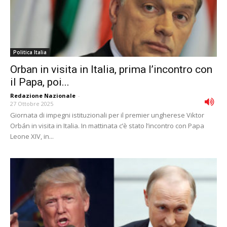
Politica Italia
Orban in visita in Italia, prima l’incontro con
il Papa, poi...
Redazione Nazionale
-
27 Ottobre 2025
Giornata di impegni istituzionali per il premier ungherese Viktor
Orbán in visita in Italia. In mattinata c’è stato l’incontro con Papa
Leone XIV, in...