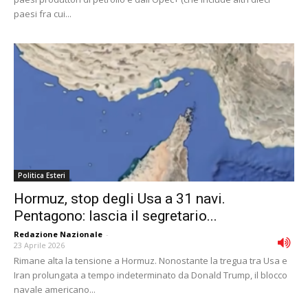
paesi fra cui...
Politica Esteri
Hormuz, stop degli Usa a 31 navi.
Pentagono: lascia il segretario...
Redazione Nazionale
-
23 Aprile 2026
Rimane alta la tensione a Hormuz. Nonostante la tregua tra Usa e
Iran prolungata a tempo indeterminato da Donald Trump, il blocco
navale americano...