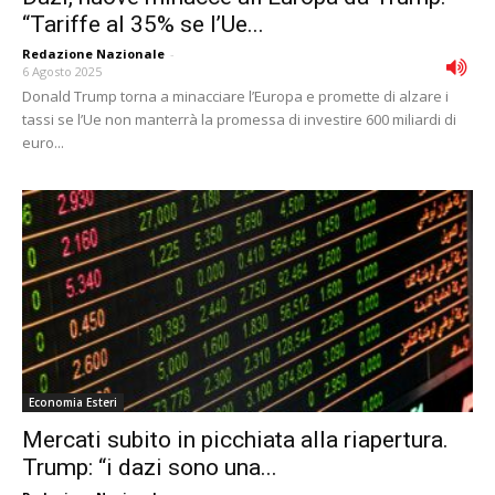
“Tariffe al 35% se l’Ue...
Redazione Nazionale
-
6 Agosto 2025
Donald Trump torna a minacciare l’Europa e promette di alzare i
tassi se l’Ue non manterrà la promessa di investire 600 miliardi di
euro...
Economia Esteri
Mercati subito in picchiata alla riapertura.
Trump: “i dazi sono una...