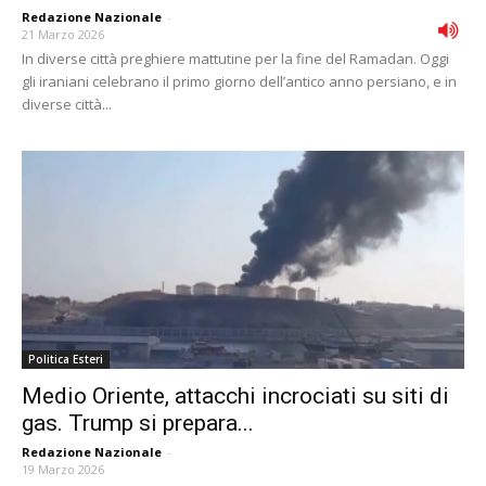
Redazione Nazionale
-
21 Marzo 2026
In diverse città preghiere mattutine per la fine del Ramadan. Oggi
gli iraniani celebrano il primo giorno dell’antico anno persiano, e in
diverse città...
Politica Esteri
Medio Oriente, attacchi incrociati su siti di
gas. Trump si prepara...
Redazione Nazionale
-
19 Marzo 2026