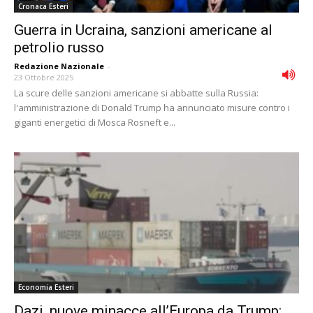
Cronaca Esteri
Guerra in Ucraina, sanzioni americane al
petrolio russo
Redazione Nazionale
-
23 Ottobre 2025
La scure delle sanzioni americane si abbatte sulla Russia:
l'amministrazione di Donald Trump ha annunciato misure contro i
giganti energetici di Mosca Rosneft e...
Economia Esteri
Dazi, nuove minacce all’Europa da Trump: