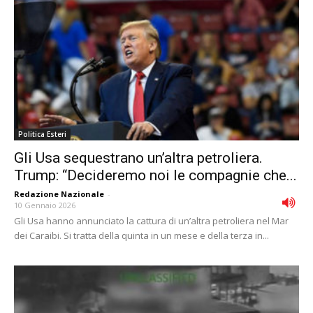
Politica Esteri
Gli Usa sequestrano un’altra petroliera.
Trump: “Decideremo noi le compagnie che...
Redazione Nazionale
-
10 Gennaio 2026
Gli Usa hanno annunciato la cattura di un’altra petroliera nel Mar
dei Caraibi. Si tratta della quinta in un mese e della terza in...