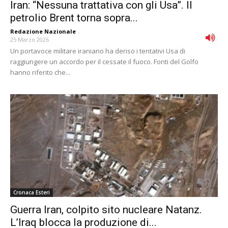
Iran: “Nessuna trattativa con gli Usa”. Il
petrolio Brent torna sopra...
Redazione Nazionale
-
25 Marzo 2026
Un portavoce militare iraniano ha deriso i tentativi Usa di
raggiungere un accordo per il cessate il fuoco. Fonti del Golfo
hanno riferito che...
Cronaca Esteri
Guerra Iran, colpito sito nucleare Natanz.
L’Iraq blocca la produzione di...