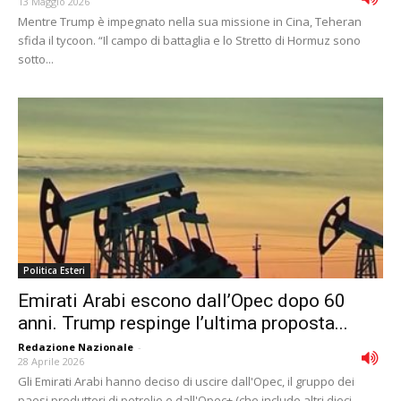
13 Maggio 2026
Mentre Trump è impegnato nella sua missione in Cina, Teheran
sfida il tycoon. “Il campo di battaglia e lo Stretto di Hormuz sono
sotto...
Politica Esteri
Emirati Arabi escono dall’Opec dopo 60
anni. Trump respinge l’ultima proposta...
Redazione Nazionale
-
28 Aprile 2026
Gli Emirati Arabi hanno deciso di uscire dall'Opec, il gruppo dei
paesi produttori di petrolio e dall'Opec+ (che include altri dieci