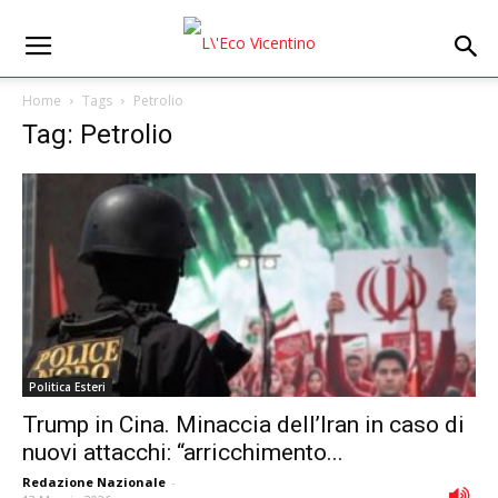
Home
Tags
Petrolio
Tag: Petrolio
Politica Esteri
Trump in Cina. Minaccia dell’Iran in caso di
nuovi attacchi: “arricchimento...
Redazione Nazionale
-