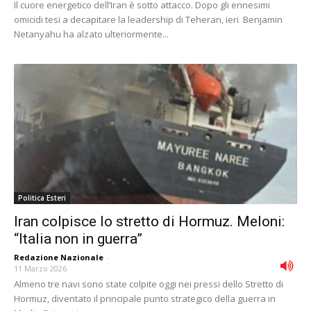
Il cuore energetico dell’Iran è sotto attacco. Dopo gli ennesimi
omicidi tesi a decapitare la leadership di Teheran, ieri Benjamin
Netanyahu ha alzato ulteriormente...
Politica Esteri
Iran colpisce lo stretto di Hormuz. Meloni:
“Italia non in guerra”
Redazione Nazionale
-
11 Marzo 2026
Almeno tre navi sono state colpite oggi nei pressi dello Stretto di
Hormuz, diventato il principale punto strategico della guerra in