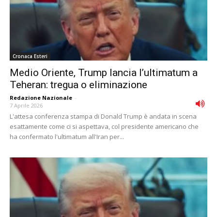
Cronaca Esteri
Medio Oriente, Trump lancia l’ultimatum a
Teheran: tregua o eliminazione
Redazione Nazionale
-
7 Aprile 2026
L'attesa conferenza stampa di Donald Trump è andata in scena
esattamente come ci si aspettava, col presidente americano che
ha confermato l'ultimatum all'Iran per...