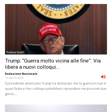
Politica Esteri
Trump: “Guerra molto vicina alle fine”. Via
libera a nuovi colloqui...
Redazione Nazionale
-
15 Aprile 2026
Il presidente americano Trump ha dichiarato che la guerra in Iran è
quasi finita e che i colloqui potrebbero riprendere nei prossimi due
giorni....