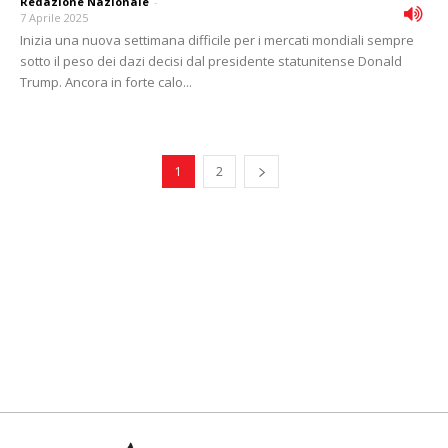
Redazione Nazionale
-
7 Aprile 2025
Inizia una nuova settimana difficile per i mercati mondiali sempre
sotto il peso dei dazi decisi dal presidente statunitense Donald
Trump. Ancora in forte calo...
1
2