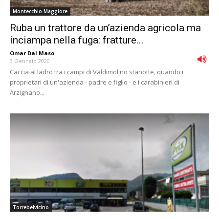
Montecchio Maggiore
Ruba un trattore da un’azienda agricola ma
inciampa nella fuga: fratture...
Omar Dal Maso
-
3 Gennaio 2020
Caccia al ladro tra i campi di Valdimolino stanotte, quando i
proprietari di un'azienda - padre e figlio - e i carabinieri di
Arzignano...
Torrebelvicino