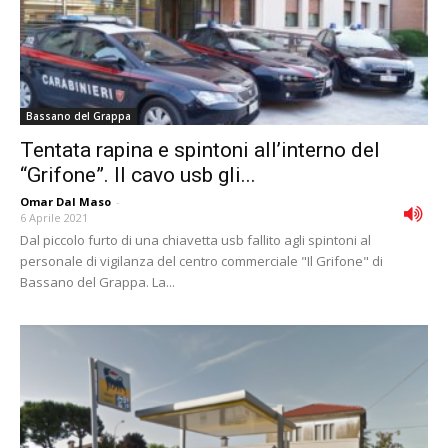
Bassano del Grappa
Tentata rapina e spintoni all’interno del
“Grifone”. Il cavo usb gli...
Omar Dal Maso
-
6 Aprile 2021
Dal piccolo furto di una chiavetta usb fallito agli spintoni al
personale di vigilanza del centro commerciale "Il Grifone" di
Bassano del Grappa. La...