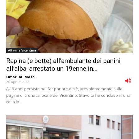
Altavilla Vicentina
Rapina (e botte) all’ambulante dei panini
all’alba: arrestato un 19enne in...
Omar Dal Maso
-
26 Aprile 2022
A 19 anni persiste nel far parlare di sè, prevalentemente sulle
pagine di cronaca locale del Vicentino. Stavolta ha concluso in una
cella la...