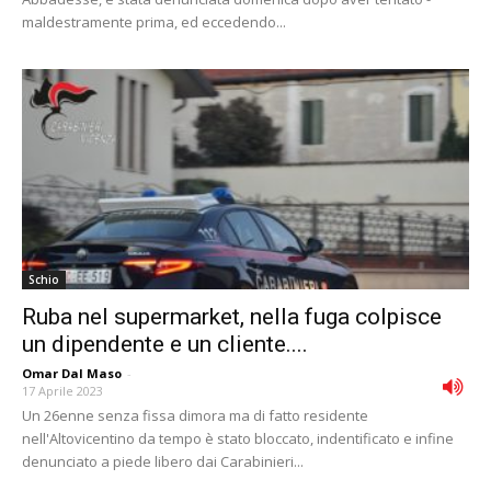
maldestramente prima, ed eccedendo...
Schio
Ruba nel supermarket, nella fuga colpisce
un dipendente e un cliente....
Omar Dal Maso
-
17 Aprile 2023
Un 26enne senza fissa dimora ma di fatto residente
nell'Altovicentino da tempo è stato bloccato, indentificato e infine
denunciato a piede libero dai Carabinieri...