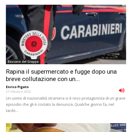
Bassano del Grappa
Rapina il supermercato e fugge dopo una
breve collutazione con un...
Enrico Pigato
-
27 Ottobre 2022
Un uomo di nazionalità straniera si è reso protagonista di un grave
episodio che gli è costato la denuncia. Qualche giorno fa, nel
tardo...