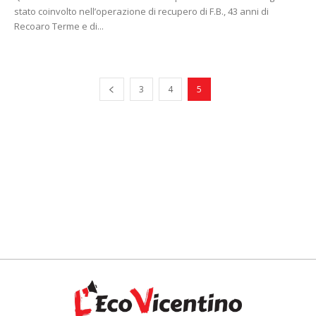
stato coinvolto nell’operazione di recupero di F.B., 43 anni di
Recoaro Terme e di...
3
4
5