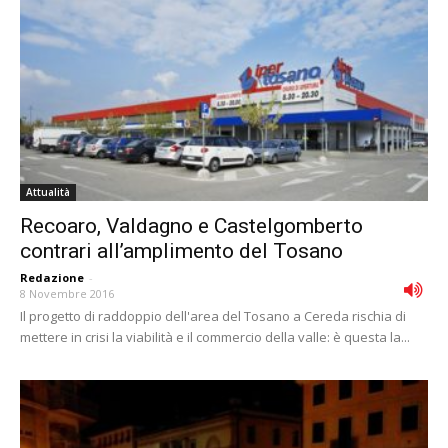
Attualità
Recoaro, Valdagno e Castelgomberto
contrari all’amplimento del Tosano
Redazione
-
8 Novembre 2016
Il progetto di raddoppio dell'area del Tosano a Cereda rischia di
mettere in crisi la viabilità e il commercio della valle: è questa la...