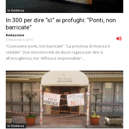
In Evidenza
In 300 per dire “sì” ai profughi: “Ponti, non
barricate”
Redazione
-
4 Novembre 2016
“Costruiamo ponti, non barricate”. “La provincia di Vicenza è
solidale”. Due striscioni retti da alcuni ragazzi per dire sì
all'accoglienza, ma “diffusa e responsabile”....
In Evidenza