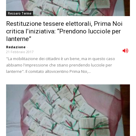
Recoaro Terme
Restituzione tessere elettorali, Prima Noi
critica l’iniziativa: “Prendono lucciole per
lanterne”
Redazione
-
21 Febbraio 2017
"La mobilitazione dei cittadini è un bene, ma in questo caso
abbiamo l'impressione che stiano prendendo lucciole per
lanterne". Il comitato altovicentino Prima Noi,...