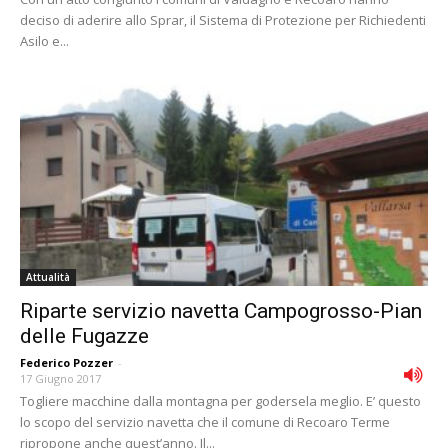
deciso di aderire allo Sprar, il Sistema di Protezione per Richiedenti
Asilo e...
Attualità
Riparte servizio navetta Campogrosso-Pian
delle Fugazze
Federico Pozzer
-
17 Giugno 2017
Togliere macchine dalla montagna per godersela meglio. E’ questo
lo scopo del servizio navetta che il comune di Recoaro Terme
ripropone anche quest’anno. Il...