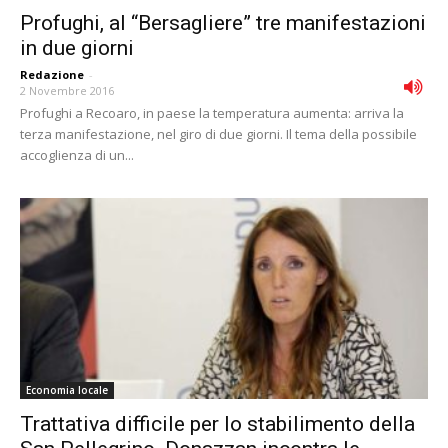
Profughi, al “Bersagliere” tre manifestazioni
in due giorni
Redazione
-
2 Novembre 2016
Profughi a Recoaro, in paese la temperatura aumenta: arriva la
terza manifestazione, nel giro di due giorni. Il tema della possibile
accoglienza di un...
Economia locale
Trattativa difficile per lo stabilimento della