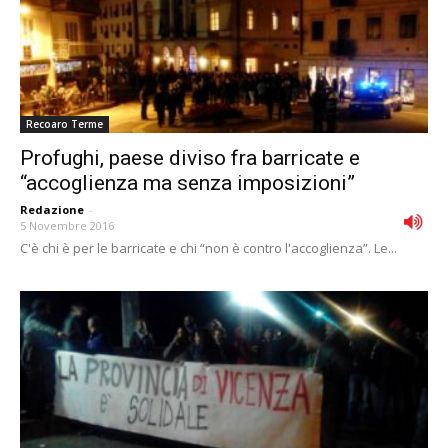
Recoaro Terme
Profughi, paese diviso fra barricate e
“accoglienza ma senza imposizioni”
Redazione
-
5 Novembre 2016
C'è chi è per le barricate e chi “non è contro l'accoglienza”. Le...