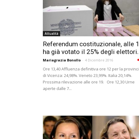
Attualità
Referendum costituzionale, alle 
ha già votato il 25% degli elettori.
Mariagrazia Bonollo
-
4 Dicembre 2016
Ore 13,40 Affluenza definitiva ore 12 per la provinc
di Vicenza: 24,98%. Veneto 23,99%. Italia 20,14%.
Prossima rilevazione alle ore 19. Ore 12,30 Urne
aperte dalle 7...