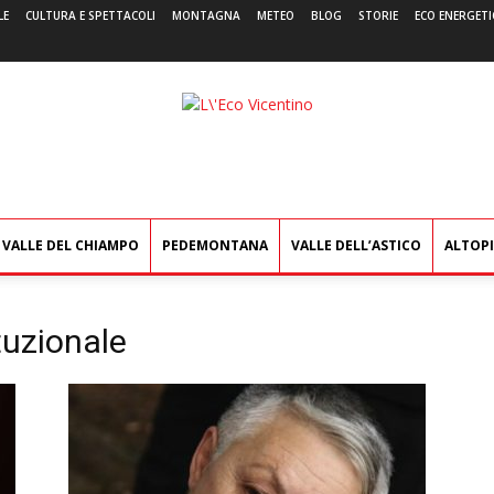
LE
CULTURA E SPETTACOLI
MONTAGNA
METEO
BLOG
STORIE
ECO ENERGETI
L'Eco
Vicentino
VALLE DEL CHIAMPO
PEDEMONTANA
VALLE DELL’ASTICO
ALTOP
tuzionale