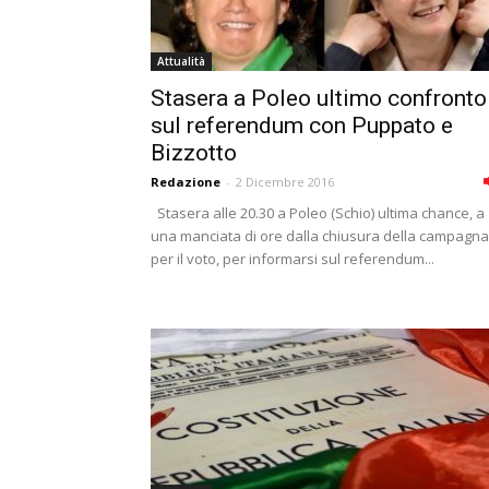
Attualità
Stasera a Poleo ultimo confronto
sul referendum con Puppato e
Bizzotto
Redazione
-
2 Dicembre 2016
Stasera alle 20.30 a Poleo (Schio) ultima chance, a
una manciata di ore dalla chiusura della campagna
per il voto, per informarsi sul referendum...