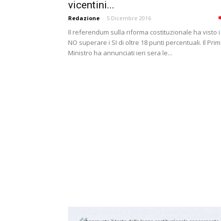
vicentini...
Redazione
-
5 Dicembre 2016
Il referendum sulla riforma costituzionale ha visto i
NO superare i SI di oltre 18 punti percentuali. Il Pri
Ministro ha annunciati ieri sera le...