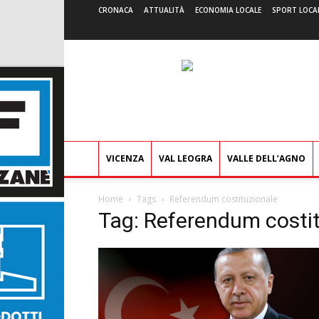
CRONACA
ATTUALITÀ
ECONOMIA LOCALE
SPORT LOCA
VICENZA
VAL LEOGRA
VALLE DELL’AGNO
Home
Tags
Referendum costituzionale
Tag: Referendum costi