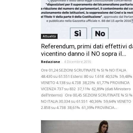
Attualità
Referendum, primi dati effettivi d
vicentino danno il NO sopra il...
Redazione
-
4 Dicembre 2016
Ore 01,24 SEZIONI SCRUTINATE % SI % NO ITALIA
48.430 su 61.551 Estero: 80 su 1.618 40,52% 59,48%
VENETO 4.138 su 4.738 38,23% 61,77% PROVINCIA
VICENZA 737 su 832 37,11% 62,89% (dati Ministero
dell'Interno) Ore 00,45 SEZIONI SCRUTINATE % SI %
NO ITALIA 30.334 su 61.551 40,36% 59,64% VENETO
2.858 su 4.738 38,61% 61,39% PROVINCIA...