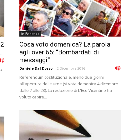
In Evidenza
12
Cosa voto domenica? La parola
..
agli over 65: “Bombardati di
messaggi”
Daniele Dal Dosso
-
2 Dicembre 2016
ia
Referendum costituzionale, meno due giorni
all'apertura delle urne (si vota domenica 4 dicembre
dalle 7 alle 23). La redazione di L'Eco Vicentino ha
voluto capire...