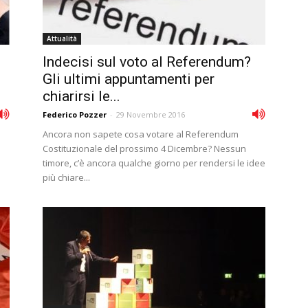
Attualità
Indecisi sul voto al Referendum?
Gli ultimi appuntamenti per
chiarirsi le...
Federico Pozzer
-
29 Novembre 2016
Ancora non sapete cosa votare al Referendum
Costituzionale del prossimo 4 Dicembre? Nessun
timore, c’è ancora qualche giorno per rendersi le idee
più chiare...