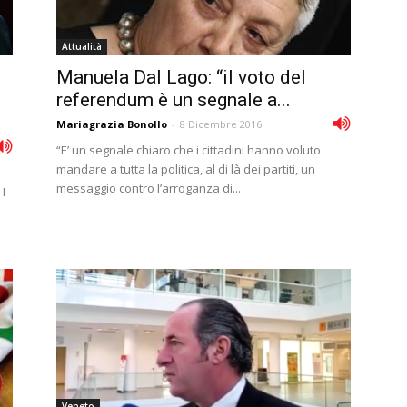
Attualità
Manuela Dal Lago: “il voto del
referendum è un segnale a...
Mariagrazia Bonollo
-
8 Dicembre 2016
“E’ un segnale chiaro che i cittadini hanno voluto
mandare a tutta la politica, al di là dei partiti, un
messaggio contro l’arroganza di...
I
Veneto