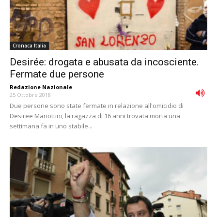
Cronaca Italia
Desirée: drogata e abusata da incosciente.
Fermate due persone
Redazione Nazionale
-
25 Ottobre 2018
Due persone sono state fermate in relazione all'omicidio di
Desiree Mariottini, la ragazza di 16 anni trovata morta una
settimana fa in uno stabile...