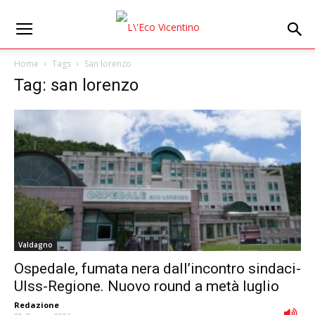
Home
Tags
San lorenzo
Tag: san lorenzo
Valdagno
Ospedale, fumata nera dall’incontro sindaci-
Ulss-Regione. Nuovo round a metà luglio
Redazione
-