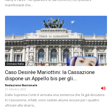
manifestanti che...
Cronaca Italia
Caso Desirèe Mariottini: la Cassazione
dispone un Appello bis per gli...
Redazione Nazionale
-
21 Ottobre 2023
Dalla Suprema Corte è arrivata una sentenza che fa già discutere.
In Cassazione, infatti, sono cadute alcune accuse per i quattro
africani alla sbarra...