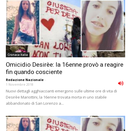
Cronaca Italia
Omicidio Desirèe: la 16enne provò a reagire
fin quando cosciente
Redazione Nazionale
-
1 Novembre 2018
Nuovi dettagli agghiaccianti emergono sulle ultime ore di vita di
Desirèe Mariottini, la 16enne trovata morta in uno stabile
abbandonato di San Lorenzo a...