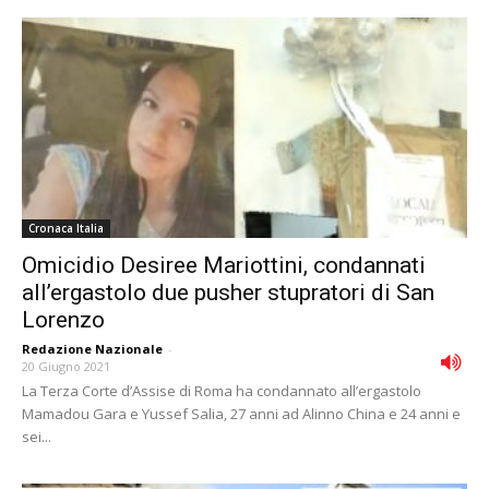
Cronaca Italia
Omicidio Desiree Mariottini, condannati
all’ergastolo due pusher stupratori di San
Lorenzo
Redazione Nazionale
-
20 Giugno 2021
La Terza Corte d’Assise di Roma ha condannato all’ergastolo
Mamadou Gara e Yussef Salia, 27 anni ad Alinno China e 24 anni e
sei...