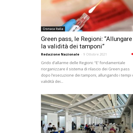
Cronaca Italia
Green pass, le Regioni: “Allungare
la validità dei tamponi”
Redazione Nazionale
-
9 Ottobre 2021
Grido d’allarme delle Regioni: “E’ fondamentale
riorganizzare il sistema di rilascio dei Green pass
dopo l’esecuzione dei tamponi, allungando i tempi 
validità dei...