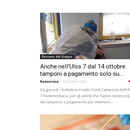
Bassano del Grappa
Anche nell’Ulss 7 dal 14 ottobre
tamponi a pagamento solo su...
Redazione
-
13 Ottobre 2021
Da giovedì 14 ottobre in tutti i Punti Tampone dell’U
7 Pedemontana, per gli utenti che hanno necessità
del tampone a pagamento per ottenere...