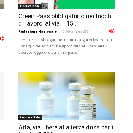
Politica Italia
Green Pass obbligatorio nei luoghi
di lavoro, al via il 15...
Redazione Nazionale
-
17 Settembre 2021
Green Pass obbligatorio in tutti i luoghi di lavoro. Ieri il
Consiglio dei Ministri ha approvato all’unanimità il
o
decreto legge che sarà in vigore...
Cronaca Italia
Aifa, via libera alla terza dose per i