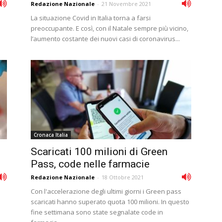
Redazione Nazionale
-
21 Novembre 2021
La situazione Covid in Italia torna a farsi
preoccupante. E così, con il Natale sempre più vicino,
l’aumento costante dei nuovi casi di coronavirus...
Cronaca Italia
Scaricati 100 milioni di Green
Pass, code nelle farmacie
Redazione Nazionale
-
18 Ottobre 2021
Con l'accelerazione degli ultimi giorni i Green pass
scaricati hanno superato quota 100 milioni. In questo
fine settimana sono state segnalate code in