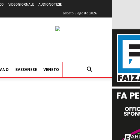
CO
VIDEOGIORNALE
AUDIONOTIZIE
sabato 8 agosto 2026
IANO
BASSANESE
VENETO