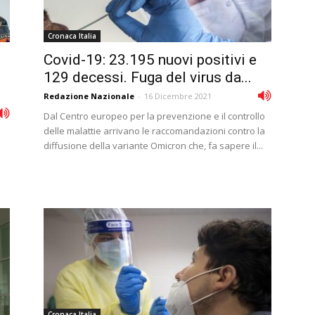
Cronaca Italia
Covid-19: 23.195 nuovi positivi e
129 decessi. Fuga del virus da...
Redazione Nazionale
-
16 Dicembre 2021
Dal Centro europeo per la prevenzione e il controllo
delle malattie arrivano le raccomandazioni contro la
diffusione della variante Omicron che, fa sapere il...
Cronaca Italia