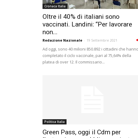
Cronaca Italia
Oltre il 40% di italiani sono
vaccinati. Landini: “Per lavorare
non...
Redazione Nazionale
-
19 Settembre 2021
Ad oggi, sono 40 milioni 850.892 i cittadini che hann
completato il ciclo vaccinale, pari al 75,64% della
platea di over 12. Il commissario...
Politica Italia
Green Pass, oggi il Cdm per