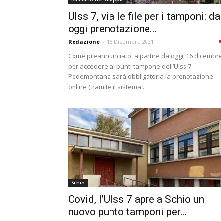
Ulss 7, via le file per i tamponi: da
oggi prenotazione...
Redazione
-
16 Dicembre 2021
Come preannunciato, a partire da oggi, 16 dicembre
per accedere ai punti tampone dell’Ulss 7
Pedemontana sarà obbligatoria la prenotazione
online (tramite il sistema...
Schio
Covid, l’Ulss 7 apre a Schio un
nuovo punto tamponi per...