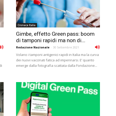
Cronaca Italia
Gimbe, effetto Green pass: boom
di tamponi rapidi ma non di...
Redazione Nazionale
-
30 Settembre 2021
Volano i tamponi antigenici rapidi in Italia ma la curva
dei nuovi vaccinati fatica ad impennarsi. E’ quanto
di
emerge dalla fotografia scattata dalla Fondazione...