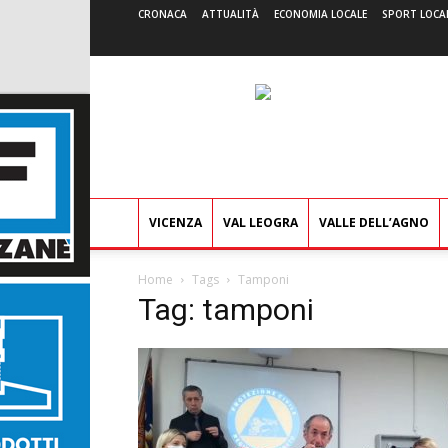
CRONACA
ATTUALITÀ
ECONOMIA LOCALE
SPORT LOCA
VICENZA
VAL LEOGRA
VALLE DELL’AGNO
Home
Tags
Tamponi
Tag: tamponi