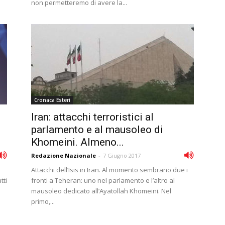
non permetteremo di avere la...
Cronaca Esteri
Iran: attacchi terroristici al
parlamento e al mausoleo di
Khomeini. Almeno...
Redazione Nazionale
-
7 Giugno 2017
Attacchi dell’Isis in Iran. Al momento sembrano due i
tti
fronti a Teheran: uno nel parlamento e l’altro al
mausoleo dedicato all’Ayatollah Khomeini. Nel
primo,...