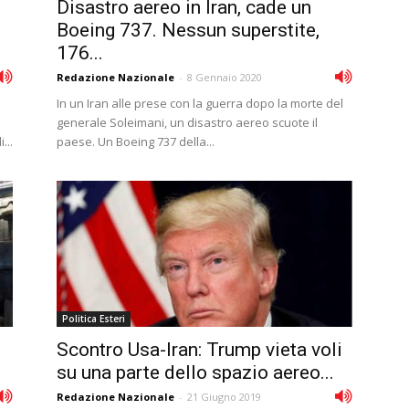
Disastro aereo in Iran, cade un
Boeing 737. Nessun superstite,
176...
Redazione Nazionale
-
8 Gennaio 2020
In un Iran alle prese con la guerra dopo la morte del
generale Soleimani, un disastro aereo scuote il
...
paese. Un Boeing 737 della...
Politica Esteri
Scontro Usa-Iran: Trump vieta voli
su una parte dello spazio aereo...
Redazione Nazionale
-
21 Giugno 2019