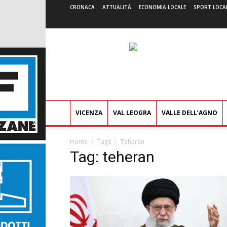
CRONACA
ATTUALITÀ
ECONOMIA LOCALE
SPORT LOCA
VICENZA
VAL LEOGRA
VALLE DELL’AGNO
Home
Tags
Teheran
Tag: teheran