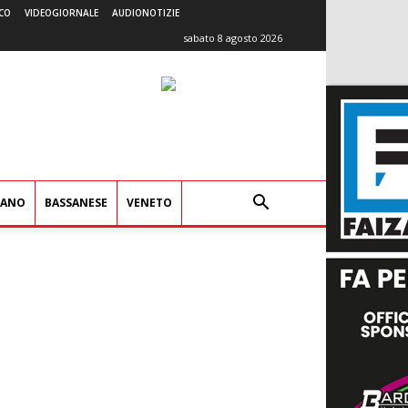
CO
VIDEOGIORNALE
AUDIONOTIZIE
sabato 8 agosto 2026
IANO
BASSANESE
VENETO