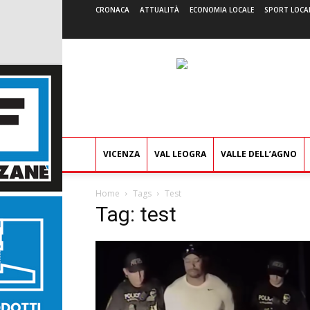
CRONACA
ATTUALITÀ
ECONOMIA LOCALE
SPORT LOCA
VICENZA
VAL LEOGRA
VALLE DELL’AGNO
Home
Tags
Test
Tag: test