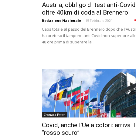
Austria, obbligo di test anti-Covid
oltre 40km di coda al Brennero
Redazione Nazionale
-
15 Febbraio 2021
Caos totale al passo del Brennero dopo che l'Austr
ha preteso il tampone anti Covid non superiore all
48 ore prima di superare la...
Cronaca Esteri
Covid, anche l’Ue a colori: arriva il
“rosso scuro”