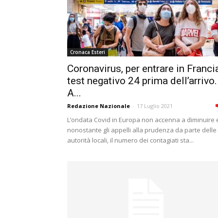
Cronaca Esteri
Coronavirus, per entrare in Franci
test negativo 24 prima dell’arrivo.
A...
Redazione Nazionale
-
17 Luglio 2021
L’ondata Covid in Europa non accenna a diminuire 
nonostante gli appelli alla prudenza da parte delle
autorità locali, il numero dei contagiati sta...