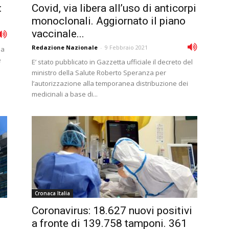
:
Covid, via libera all’uso di anticorpi
monoclonali. Aggiornato il piano
vaccinale...
Redazione Nazionale
-
9 Febbraio 2021
ia
e
E’ stato pubblicato in Gazzetta ufficiale il decreto del
ministro della Salute Roberto Speranza per
l’autorizzazione alla temporanea distribuzione dei
medicinali a base di...
Cronaca Italia
Coronavirus: 18.627 nuovi positivi
a fronte di 139.758 tamponi. 361