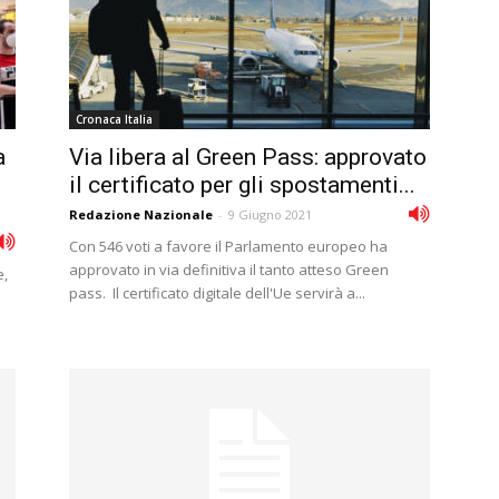
Cronaca Italia
a
Via libera al Green Pass: approvato
il certificato per gli spostamenti...
Redazione Nazionale
-
9 Giugno 2021
Con 546 voti a favore il Parlamento europeo ha
approvato in via definitiva il tanto atteso Green
e,
pass. Il certificato digitale dell'Ue servirà a...