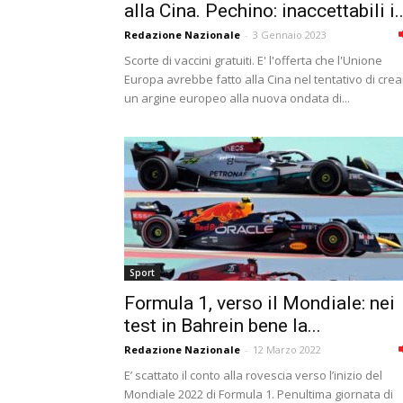
alla Cina. Pechino: inaccettabili i..
Redazione Nazionale
-
3 Gennaio 2023
Scorte di vaccini gratuiti. E' l'offerta che l'Unione
Europa avrebbe fatto alla Cina nel tentativo di cre
un argine europeo alla nuova ondata di...
Sport
Formula 1, verso il Mondiale: nei
test in Bahrein bene la...
Redazione Nazionale
-
12 Marzo 2022
E’ scattato il conto alla rovescia verso l’inizio del
Mondiale 2022 di Formula 1. Penultima giornata di