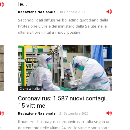
le...
Redazione Nazionale
-
10 Gennaio 2021
Secondo i dati diffusi nel bollettino quotidiano della
Protezione Civile e del ministero della Salute, nelle
ultime 24 ore in Italia i nuovi positivi...
Cronaca Italia
Coronavirus: 1.587 nuovi contagi.
15 vittime
Redazione Nazionale
-
21 Settembre 2020
Il numero di contagi da coronavirus in Italia segna un
a
decremento nelle ultime 24 ore: le vittime sono state