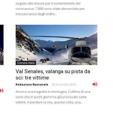
seguito alle misure per il contenimento del
coronavirus: 7.890 sono state denunciate per
inosservanza degli ordini...
Cronaca Italia
Val Senales, valanga su pista da
sci: tre vittime
Redazione Nazionale
-
28 Dicembre 2019
Ancora una tragedia in montagna. L'ultima di una
serie che in pochi giorni ha già provocato sette
o
vittime. A perdere la vita, questa volta, una...