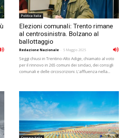
Politica Italia
iù
Elezioni comunali: Trento rimane
al centrosinistra. Bolzano al
ballottaggio
Redazione Nazionale
-
5 Maggio 2025
Seggi chiusi in Trentino-Alto Adige, chiamato al voto
per il rinnovo in 265 comuni dei sindaci, dei consigli
comunali e delle circoscrizioni. L'affluenza nella...
Cronaca Italia