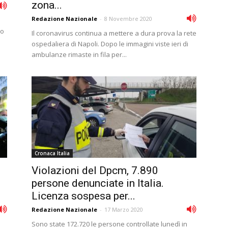
zona...
Redazione Nazionale
-
8 Novembre 2020
no
Il coronavirus continua a mettere a dura prova la rete
ospedaliera di Napoli. Dopo le immagini viste ieri di
ambulanze rimaste in fila per...
Cronaca Italia
Violazioni del Dpcm, 7.890
persone denunciate in Italia.
Licenza sospesa per...
Redazione Nazionale
-
17 Marzo 2020
Sono state 172.720 le persone controllate lunedì in