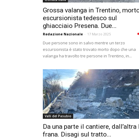
Grossa valanga in Trentino, mort
escursionista tedesco sul
ghiacciaio Presena. Due...
Redazione Nazionale
-
17 Marzo 2025
Due persone sono in salvo mentre un terzo
escursionista è stato trovato morto dopo che una
valanga ha travolto tre persone in Trentino, in...
Valli del Pasubio
Da una parte il cantiere, dall’altra 
frana. Disagi sul tratto...