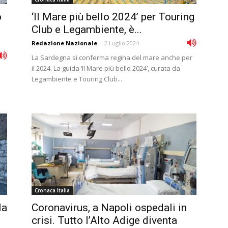
o
‘Il Mare più bello 2024’ per Touring
Club e Legambiente, è...
Redazione Nazionale
-
2 Luglio 2024
La Sardegna si conferma regina del mare anche per
il 2024. La guida ‘Il Mare più bello 2024’, curata da
Legambiente e Touring Club...
Cronaca Italia
la
Coronavirus, a Napoli ospedali in
crisi. Tutto l’Alto Adige diventa