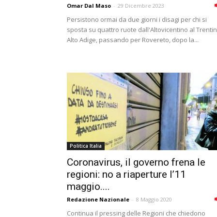
Omar Dal Maso
-
29 Dicembre 2023
Persistono ormai da due giorni i disagi per chi si
sposta su quattro ruote dall'Altovicentino al Trenti
Alto Adige, passando per Rovereto, dopo la...
Politica Italia
Coronavirus, il governo frena le
regioni: no a riaperture l’11
maggio....
Redazione Nazionale
-
8 Maggio 2020
Continua il pressing delle Regioni che chiedono