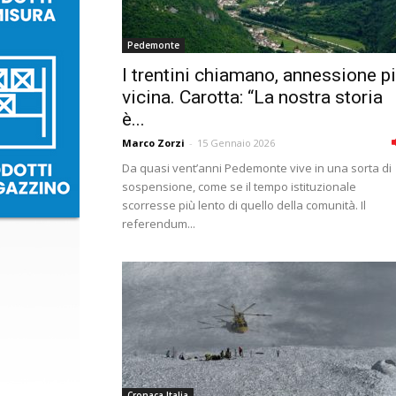
Pedemonte
I trentini chiamano, annessione p
vicina. Carotta: “La nostra storia
è...
Marco Zorzi
-
15 Gennaio 2026
Da quasi vent’anni Pedemonte vive in una sorta di
sospensione, come se il tempo istituzionale
scorresse più lento di quello della comunità. Il
referendum...
Cronaca Italia