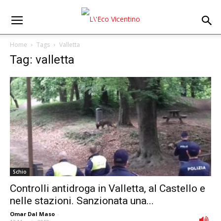
Home
Tags
Valletta
Tag: valletta
Schio
Controlli antidroga in Valletta, al Castello e
nelle stazioni. Sanzionata una...
Omar Dal Maso
-