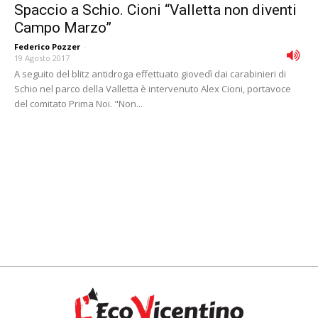
Spaccio a Schio. Cioni “Valletta non diventi
Campo Marzo”
Federico Pozzer
-
19 Agosto 2017
A seguito del blitz antidroga effettuato giovedì dai carabinieri di
Schio nel parco della Valletta è intervenuto Alex Cioni, portavoce
del comitato Prima Noi. "Non...