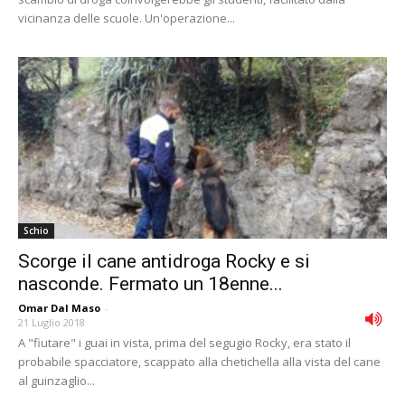
vicinanza delle scuole. Un'operazione...
Schio
Scorge il cane antidroga Rocky e si
nasconde. Fermato un 18enne...
Omar Dal Maso
-
21 Luglio 2018
A "fiutare" i guai in vista, prima del segugio Rocky, era stato il
probabile spacciatore, scappato alla chetichella alla vista del cane
al guinzaglio...