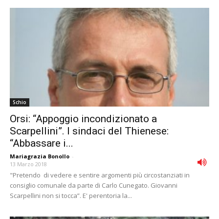
Schio
Orsi: “Appoggio incondizionato a
Scarpellini”. I sindaci del Thienese:
“Abbassare i...
Mariagrazia Bonollo
-
13 Marzo 2018
"Pretendo di vedere e sentire argomenti più circostanziati in
consiglio comunale da parte di Carlo Cunegato. Giovanni
Scarpellini non si tocca”. E' perentoria la...