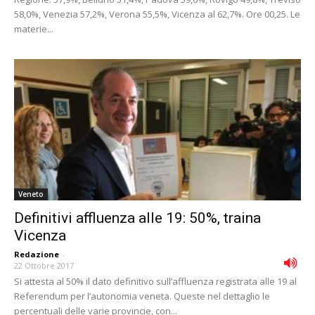
58,0%, Venezia 57,2%, Verona 55,5%, Vicenza al 62,7%. Ore 00,25. Le
materie...
Veneto
Definitivi affluenza alle 19: 50%, traina
Vicenza
Redazione
-
22 Ottobre 2017
Si attesta al 50% il dato definitivo sull’affluenza registrata alle 19 al
Referendum per l’autonomia veneta. Queste nel dettaglio le
percentuali delle varie provincie, con...