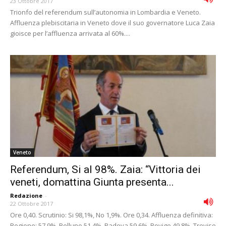
23 Ottobre 2017
Trionfo del referendum sull’autonomia in Lombardia e Veneto.
Affluenza plebiscitaria in Veneto dove il suo governatore Luca Zaia
gioisce per l’affluenza arrivata al 60%....
Veneto
Referendum, Si al 98%. Zaia: “Vittoria dei
veneti, domattina Giunta presenta...
Redazione
-
22 Ottobre 2017
Ore 0,40. Scrutinio: Si 98,1%, No 1,9%. Ore 0,34. Affluenza definitiva:
Regione: 57,9%, Belluno 51,4%, Padova 59,6%, Rovigo 49,8%, Treviso