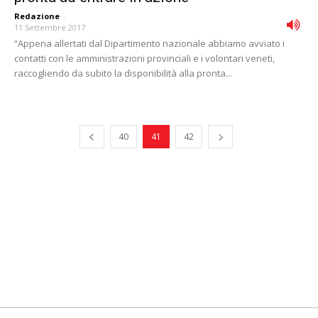
Redazione
-
11 Settembre 2017
“Appena allertati dal Dipartimento nazionale abbiamo avviato i
contatti con le amministrazioni provinciali e i volontari veneti,
raccogliendo da subito la disponibilità alla pronta...
40
41
42