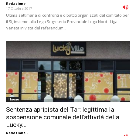
Redazione
-
17 Ottobre 2017
Ultima settimana di confronti e dibattiti organizzati dal comitato per
il Si, insieme alla Lega Segreteria Provinciale Lega Nord - Liga
Veneta in vista del referendum...
Thiene
Sentenza apripista del Tar: legittima la
sospensione comunale dell’attività della
Lucky...
Redazione
-