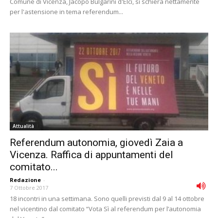
Comune di Vicenza, Jacopo Bulgarini d'Elci, si schiera nettamente
per l'astensione in tema referendum...
Attualità
Referendum autonomia, giovedì Zaia a
Vicenza. Raffica di appuntamenti del
comitato...
Redazione
-
7 Ottobre 2017
18 incontri in una settimana. Sono quelli previsti dal 9 al 14 ottobre
nel vicentino dal comitato “Vota Sì al referendum per l’autonomia