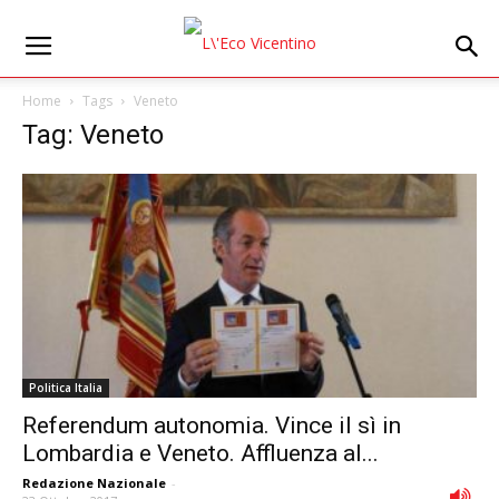
Home
Tags
Veneto
Tag: Veneto
Politica Italia
Referendum autonomia. Vince il sì in
Lombardia e Veneto. Affluenza al...
Redazione Nazionale
-