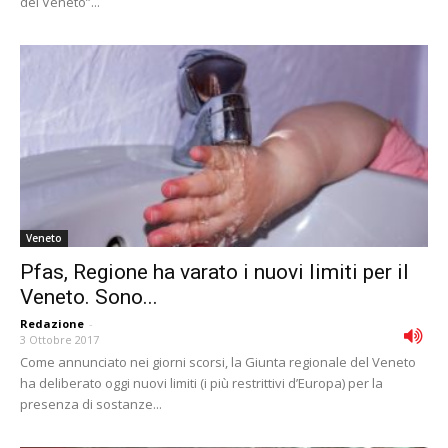
del Veneto”...
Veneto
Pfas, Regione ha varato i nuovi limiti per il
Veneto. Sono...
Redazione
-
3 Ottobre 2017
Come annunciato nei giorni scorsi, la Giunta regionale del Veneto
ha deliberato oggi nuovi limiti (i più restrittivi d’Europa) per la
presenza di sostanze...