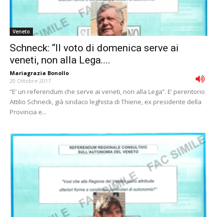
Veneto
Schneck: “Il voto di domenica serve ai
veneti, non alla Lega....
Mariagrazia Bonollo
-
20 Ottobre 2017
“E’ un referendum che serve ai veneti, non alla Lega”. E’ perentorio
Attilio Schneck, già sindaco leghista di Thiene, ex presidente della
Provincia e...