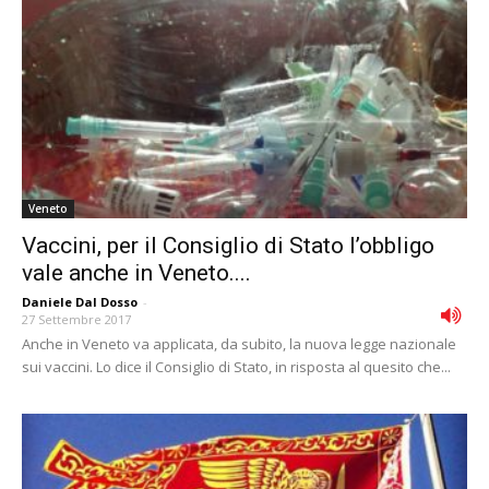
Veneto
Vaccini, per il Consiglio di Stato l’obbligo
vale anche in Veneto....
Daniele Dal Dosso
-
27 Settembre 2017
Anche in Veneto va applicata, da subito, la nuova legge nazionale
sui vaccini. Lo dice il Consiglio di Stato, in risposta al quesito che...