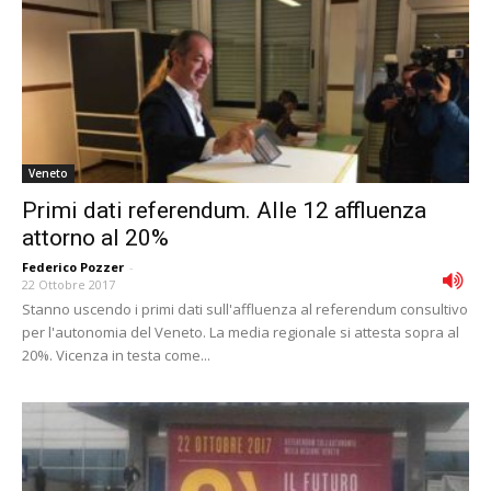
Veneto
Primi dati referendum. Alle 12 affluenza
attorno al 20%
Federico Pozzer
-
22 Ottobre 2017
Stanno uscendo i primi dati sull'affluenza al referendum consultivo
per l'autonomia del Veneto. La media regionale si attesta sopra al
20%. Vicenza in testa come...