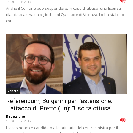
14 Ottobre 2017
Anche il Comune può sospendere, in caso di abuso, una licenza
rilasciata a una sala giochi dal Questore di Vicenza. Lo ha stabilito
con...
Veneto
Referendum, Bulgarini per l’astensione.
L’attacco di Pretto (Ln): “Uscita ottusa”
Redazione
-
10 Ottobre 2017
Il vicesindaco e candidato alle primarie del centrosinistra per il