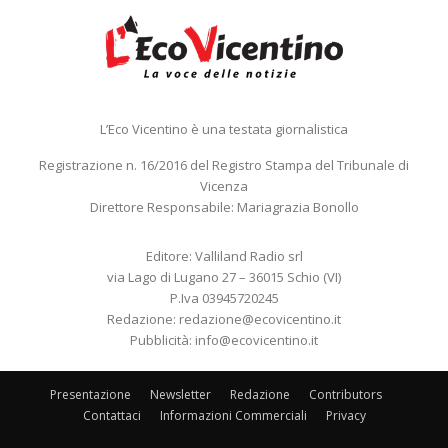
L’Eco Vicentino è una testata giornalistica
Registrazione n. 16/2016 del Registro Stampa del Tribunale di
Vicenza
Direttore Responsabile: Mariagrazia Bonollo
Editore: Valliland Radio srl
via Lago di Lugano 27 – 36015 Schio (VI)
P.Iva 03945720245
Redazione:
redazione@ecovicentino.it
Pubblicità:
info@ecovicentino.it
Presentazione
Newsletter
Redazione
Contributors
Contattaci
Informazioni Commerciali
Privacy