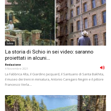
Schio
La storia di Schio in sei video: saranno
proiettati in alcuni...
Redazione
-
4 Novembre 2021
La Fabbrica Alta, il Giardino Jacquard, il Santuario di Santa Bakhita,
il museo dei treni in miniatura, Antonio Caregaro Negrin e il pittore
Francesco Verla....