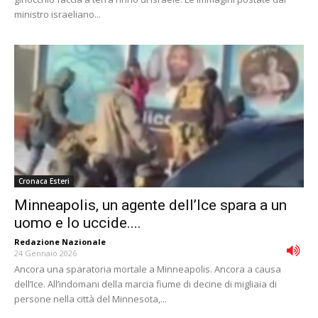
ministro israeliano...
Cronaca Esteri
Minneapolis, un agente dell’Ice spara a un
uomo e lo uccide....
Redazione Nazionale
-
24 Gennaio 2026
Ancora una sparatoria mortale a Minneapolis. Ancora a causa
dell’Ice. All’indomani della marcia fiume di decine di migliaia di
persone nella città del Minnesota,...