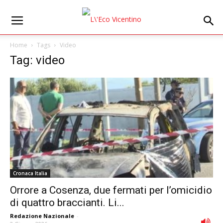
Home
Tags
Video
Tag: video
Cronaca Italia
Orrore a Cosenza, due fermati per l’omicidio
di quattro braccianti. Li...
Redazione Nazionale
-