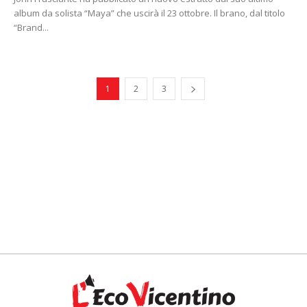
album da solista “Maya” che uscirà il 23 ottobre. Il brano, dal titolo
“Brand...
1
2
3