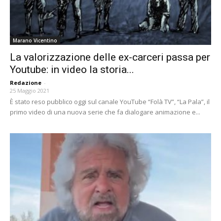
Marano Vicentino
La valorizzazione delle ex-carceri passa per
Youtube: in video la storia...
Redazione
-
25 Maggio 2021
È stato reso pubblico oggi sul canale YouTube “Folà TV”, “La Pala”, il
primo video di una nuova serie che fa dialogare animazione e...