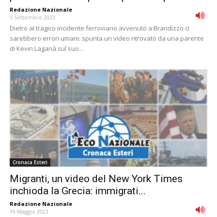
Redazione Nazionale
-
5 Settembre 2023
Dietro al tragico incidente ferroviario avvenuto a Brandizzo ci
sarebbero errori umani: spunta un video ritrovato da una parente
di Kevin Laganà sul suo...
Cronaca Esteri
Migranti, un video del New York Times
inchioda la Grecia: immigrati...
Redazione Nazionale
-
19 Maggio 2023