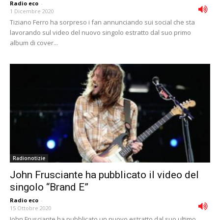
Radio eco
-
1 Dicembre 2020
Tiziano Ferro ha sorpreso i fan annunciando sui social che sta
lavorando sul video del nuovo singolo estratto dal suo primo
album di cover...
Radionotizie
John Frusciante ha pubblicato il video del
singolo “Brand E”
Radio eco
-
15 Ottobre 2020
John Frusciante ha pubblicato un nuovo estratto dal suo ultimo