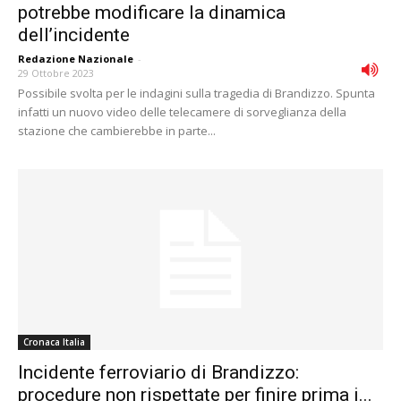
potrebbe modificare la dinamica
dell’incidente
Redazione Nazionale
-
29 Ottobre 2023
Possibile svolta per le indagini sulla tragedia di Brandizzo. Spunta
infatti un nuovo video delle telecamere di sorveglianza della
stazione che cambierebbe in parte...
Cronaca Italia
Incidente ferroviario di Brandizzo:
procedure non rispettate per finire prima i...