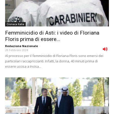
Cronaca Italia
Femminicidio di Asti: i video di Floriana
Floris prima di essere...
Redazione Nazionale
-
28 Febbraio 2024
Al processo per il femminicidio di Floriana Floris sono emersi dei
particolari raccapriccianti. Infatti, la donna, 40 minuti prima di
essere uccisa a Incisa...