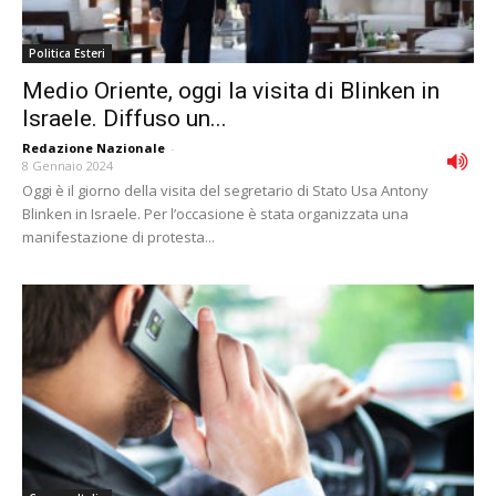
Politica Esteri
Medio Oriente, oggi la visita di Blinken in
Israele. Diffuso un...
Redazione Nazionale
-
8 Gennaio 2024
Oggi è il giorno della visita del segretario di Stato Usa Antony
Blinken in Israele. Per l’occasione è stata organizzata una
manifestazione di protesta...