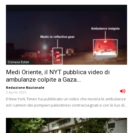
Cronaca Esteri
Medi Oriente, il NYT pubblica video di
ambulanze colpite a Gaza...
Redazione Nazionale
-
5 Aprile 2025
Il New York Times ha pubblicato un video che mostra le ambulanze
ed i camion dei pompieri palestinesi contrassegnati e con le luci di...