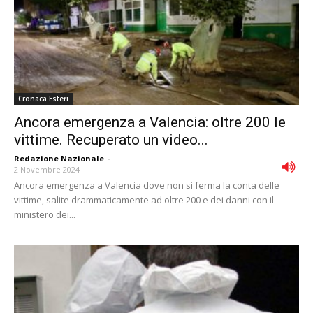
Cronaca Esteri
Ancora emergenza a Valencia: oltre 200 le
vittime. Recuperato un video...
Redazione Nazionale
-
2 Novembre 2024
Ancora emergenza a Valencia dove non si ferma la conta delle
vittime, salite drammaticamente ad oltre 200 e dei danni con il
ministero dei...