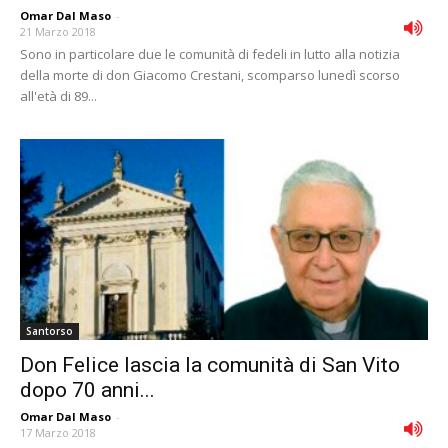
Omar Dal Maso
-
21 Marzo 2018
Sono in particolare due le comunità di fedeli in lutto alla notizia
della morte di don Giacomo Crestani, scomparso lunedì scorso
all'età di 89...
Santorso
Don Felice lascia la comunità di San Vito
dopo 70 anni...
Omar Dal Maso
-
17 Marzo 2018