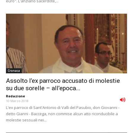
euro". L'anziano sacerdote,...
Cronaca
Assolto l’ex parroco accusato di molestie
su due sorelle – all’epoca...
Redazione
-
10 Marzo 2018
L'ex parroco di Sant'Antonio di Valli del Pasubio, don Giovanni -
detto Gianni - Baccega, non commise alcun atto riconducibile a
molestie sessuali nei...