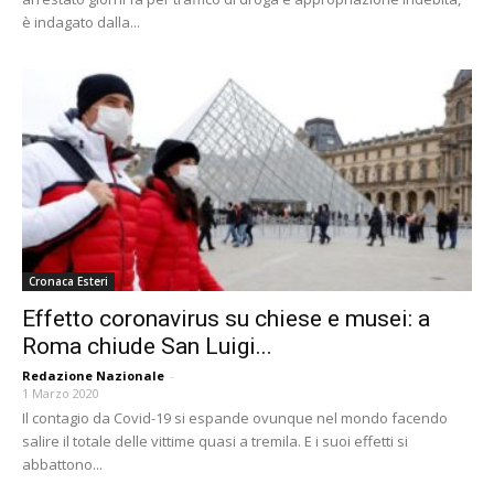
è indagato dalla...
Cronaca Esteri
Effetto coronavirus su chiese e musei: a
Roma chiude San Luigi...
Redazione Nazionale
-
1 Marzo 2020
Il contagio da Covid-19 si espande ovunque nel mondo facendo
salire il totale delle vittime quasi a tremila. E i suoi effetti si
abbattono...