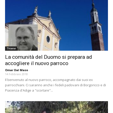
Thiene
La comunità del Duomo si prepara ad
accogliere il nuovo parroco
Omar Dal Maso
-
14 Febbraio 2018
Il benvenuto al nuovo parroco, accompagnato dai suoi ex
parrocchiani. Ci saranno anche i fedeli padovani di Borgoricco e di
Piacenza d'Adige a "scortare"...