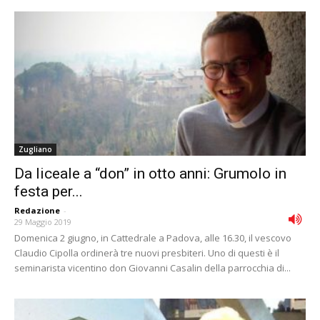
Zugliano
Da liceale a “don” in otto anni: Grumolo in
festa per...
Redazione
-
29 Maggio 2019
Domenica 2 giugno, in Cattedrale a Padova, alle 16.30, il vescovo
Claudio Cipolla ordinerà tre nuovi presbiteri. Uno di questi è il
seminarista vicentino don Giovanni Casalin della parrocchia di...