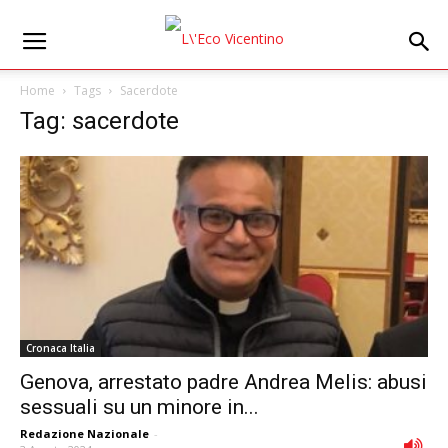
Home
Tags
Sacerdote
Tag: sacerdote
Cronaca Italia
Genova, arrestato padre Andrea Melis: abusi
sessuali su un minore in...
Redazione Nazionale
-