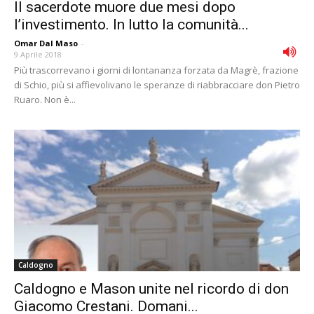
Il sacerdote muore due mesi dopo
l’investimento. In lutto la comunità...
Omar Dal Maso
-
9 Aprile 2018
Più trascorrevano i giorni di lontananza forzata da Magrè, frazione
di Schio, più si affievolivano le speranze di riabbracciare don Pietro
Ruaro. Non è...
Caldogno
Caldogno e Mason unite nel ricordo di don
Giacomo Crestani. Domani...