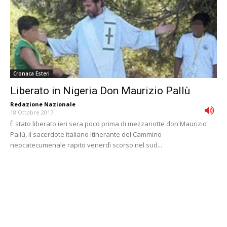
Cronaca Esteri
Liberato in Nigeria Don Maurizio Pallù
Redazione Nazionale
-
18 Ottobre 2017
È stato liberato ieri sera poco prima di mezzanotte don Maurizio
Pallù, il sacerdote italiano itinerante del Cammino
neocatecumenale rapito venerdì scorso nel sud...