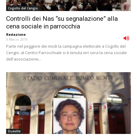
Cogollo del Cengio
Controlli dei Nas “su segnalazione” alla
cena sociale in parrocchia
Redazione
-
3 Marzo 2019
Parte nel peggiore dei modi la campagna elettorale a Cogollo del
Cengio: al Centro Parrocchiale si è tenuta ieri sera la cena sociale
dell'associazione...
Dueville