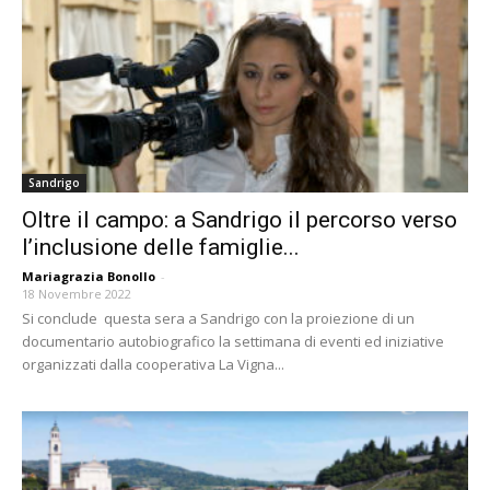
Sandrigo
Oltre il campo: a Sandrigo il percorso verso
l’inclusione delle famiglie...
Mariagrazia Bonollo
-
18 Novembre 2022
Si conclude questa sera a Sandrigo con la proiezione di un
documentario autobiografico la settimana di eventi ed iniziative
organizzati dalla cooperativa La Vigna...