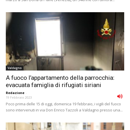
Valdagno
A fuoco l’appartamento della parrocchia:
evacuata famiglia di rifugiati siriani
Redazione
-
19 Febbraio 2023
Poco prima delle 15 di oggi, domenica 19 febbraio, i vigili del fuoco
sono intervenuti in via Don Enrico Tazzoli a Valdagno presso una...