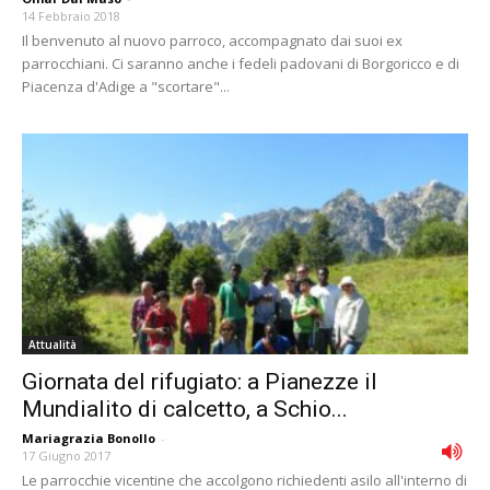
14 Febbraio 2018
Il benvenuto al nuovo parroco, accompagnato dai suoi ex
parrocchiani. Ci saranno anche i fedeli padovani di Borgoricco e di
Piacenza d'Adige a "scortare"...
Attualità
Giornata del rifugiato: a Pianezze il
Mundialito di calcetto, a Schio...
Mariagrazia Bonollo
-
17 Giugno 2017
Le parrocchie vicentine che accolgono richiedenti asilo all'interno di