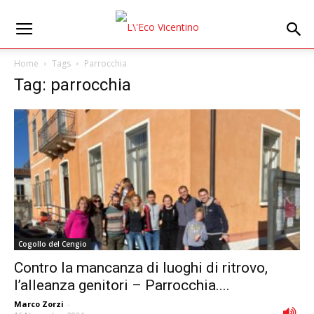
Home
Tags
Parrocchia
Tag: parrocchia
Cogollo del Cengio
Contro la mancanza di luoghi di ritrovo,
l’alleanza genitori – Parrocchia....
Marco Zorzi
-