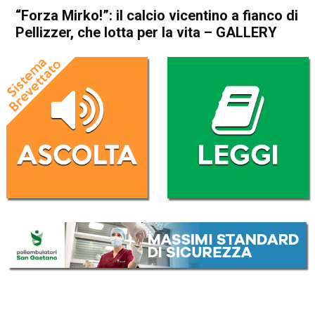
“Forza Mirko!”: il calcio vicentino a fianco di
Pellizzer, che lotta per la vita – GALLERY
Home
Vicenza
Attualità
In Evidenza
Vicenza
“Forza Mirko!”: il calcio
vicentino a fianco di Pellizzer,
che lotta per la vita –
GALLERY
Da
Redazione
3 Febbraio 2020
(aggiornato il
4 Febbraio 2020 9:08
)