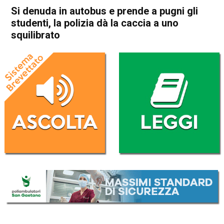
Si denuda in autobus e prende a pugni gli
studenti, la polizia dà la caccia a uno
squilibrato
Home
Vicenza
Cronaca
In Evidenza
Vicenza
Si denuda in autobus e
prende a pugni gli studenti, la
polizia dà la caccia a uno
squilibrato
Da
Redazione
18 Febbraio 2017
(aggiornato il
19 Febbraio 2017 0:59
)