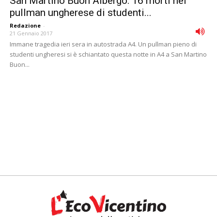
San Martino Buon Albergo: 16 morti nel
pullman ungherese di studenti...
Redazione
-
21 Gennaio 2017
Immane tragedia ieri sera in autostrada A4. Un pullman pieno di
studenti ungheresi si è schiantato questa notte in A4 a San Martino
Buon...