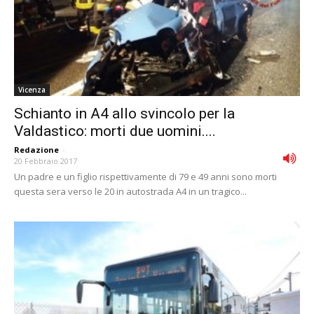
Vicenza
Schianto in A4 allo svincolo per la
Valdastico: morti due uomini....
Redazione
-
20 Febbraio 2017
Un padre e un figlio rispettivamente di 79 e 49 anni sono morti
questa sera verso le 20 in autostrada A4 in un tragico...