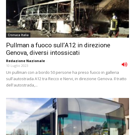
Cronaca Italia
Pullman a fuoco sull’A12 in direzione
Genova, diversi intossicati
Redazione Nazionale
-
10 Luglio 2023
Un pullman con a bordo 50 persone ha preso fuoco in galleria
sull'autostrada A12 tra Recco e Nervi, in direzione Genova. Il tratto
dell'autostrada,...