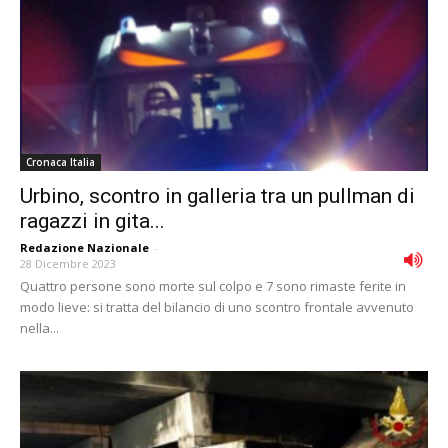
Cronaca Italia
Urbino, scontro in galleria tra un pullman di
ragazzi in gita...
Redazione Nazionale
-
28 Dicembre 2023
Quattro persone sono morte sul colpo e 7 sono rimaste ferite in
modo lieve: si tratta del bilancio di uno scontro frontale avvenuto
nella...