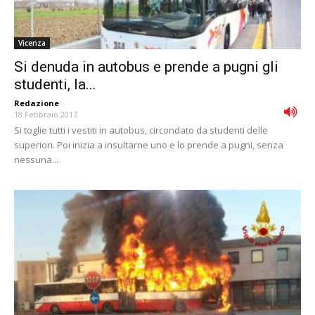
Vicenza
Si denuda in autobus e prende a pugni gli
studenti, la...
Redazione
-
18 Febbraio 2017
Si toglie tutti i vestiti in autobus, circondato da studenti delle
superiori. Poi inizia a insultarne uno e lo prende a pugni, senza
nessuna...