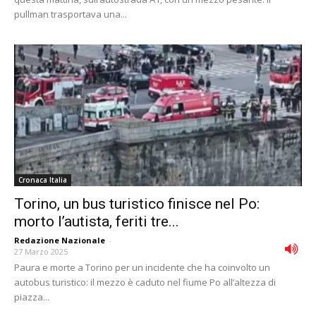
pullman trasportava una...
Cronaca Italia
Torino, un bus turistico finisce nel Po:
morto l’autista, feriti tre...
Redazione Nazionale
-
27 Marzo 2025
Paura e morte a Torino per un incidente che ha coinvolto un
autobus turistico: il mezzo è caduto nel fiume Po all’altezza di
piazza...