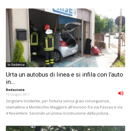
In Evidenza
Urta un autobus di linea e si infila con l’auto
in...
Redazione
-
15 Giugno 2017
Singolare incidente, per fortuna senza gravi conseguenze,
stamattina a Montecchio Maggiore all'incrocio fra via Passau e via
4 Novembre. Secondo un prima ricostruzione della polizia...