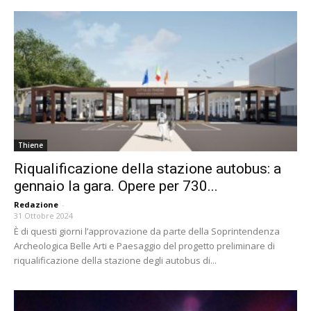
Thiene
Riqualificazione della stazione autobus: a
gennaio la gara. Opere per 730...
Redazione
-
31 Ottobre 2024
È di questi giorni l’approvazione da parte della Soprintendenza
Archeologica Belle Arti e Paesaggio del progetto preliminare di
riqualificazione della stazione degli autobus di...