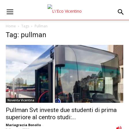
Home
Tags
Pullman
Tag: pullman
Noventa Vicentina
Pullman Svt investe due studenti di prima
superiore al centro studi:...
Mariagrazia Bonollo
-