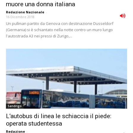
muore una donna italiana
Redazione Nazionale
-
16 Dicembre 2018
Un pullman partito da Genova con destinazione Dusseldorf
(Germania) si è schiantato nella notte contro un muro lungo
l'autostrada A3 nei pressi di Zurigo,...
Sandrigo
L’autobus di linea le schiaccia il piede:
operata studentessa
Redazione
-