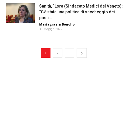
Sanità, “Lora (Sindacato Medici del Veneto):
“C’è stata una politica di saccheggio dei
posti...
Mariagrazia Bonollo
-
30 Maggio 2022
1
2
3