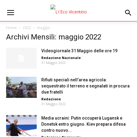
Home
2022
maggio
Archivi Mensili: maggio 2022
Videogiornale 31 Maggio delle ore 19
Redazione Nazionale
-
31 Maggio 2022
Rifiuti speciali nell’area agricola:
sequestrato il terreno e segnalati in procura
due fratelli
Redazione
-
31 Maggio 2022
Media ucraini: Putin occuperà Lugansk e
Donetsk entro giugno. Kiev prepara difesa
contro nuovo...