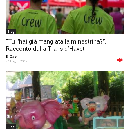
Blog
“Tu l’hai già mangiata la minestrina?”.
Racconto dalla Trans d’Havet
El Gae
-
24 Luglio 2017
Blog