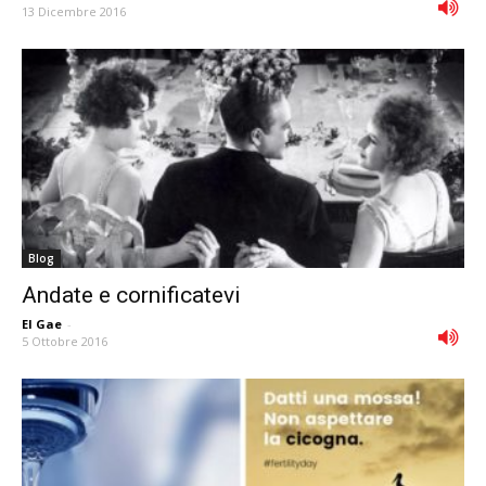
13 Dicembre 2016
Blog
Andate e cornificatevi
El Gae
-
5 Ottobre 2016