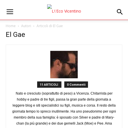
Home
Autori
Articoli di El Gae
El Gae
11 ARTICOLI
0 Commenti
Nato e cresciuto (soprattutto di peso) a Vicenza. Chitarrista per
hobby e padre di tre figli, passa la gran parte della giornata a
leggere blog e siti specialistici su figli, musica e corsa. Il resto della
giornata tempo lo spreco inutilmente. Ha uno pseudonimo per ogni
membro della sua famiglia: è sposato con Silver e padre di Mary-
chan (la più grande) e dei due gemelli Jack (Moe) e Pee. Ama