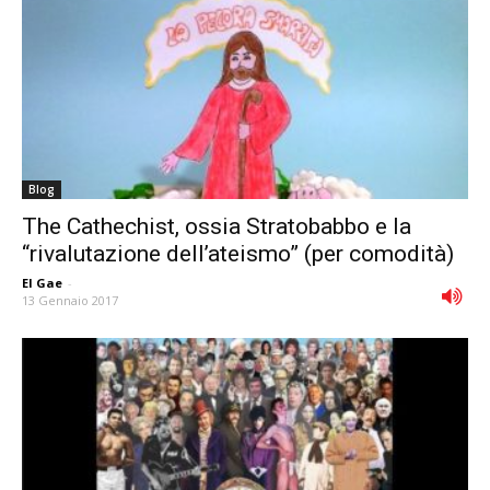
Blog
The Cathechist, ossia Stratobabbo e la
“rivalutazione dell’ateismo” (per comodità)
El Gae
-
13 Gennaio 2017