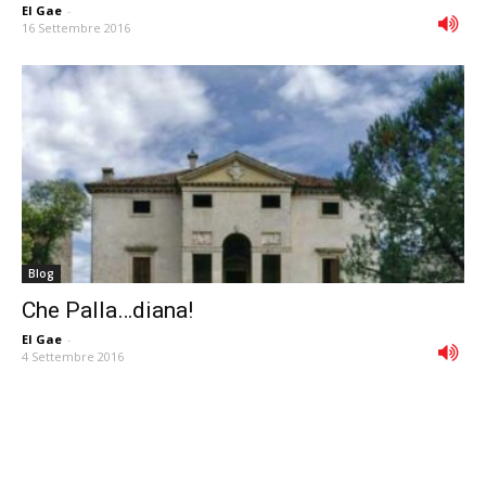
El Gae
-
16 Settembre 2016
Blog
Che Palla…diana!
El Gae
-
4 Settembre 2016