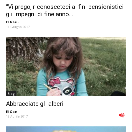
“Vi prego, riconosceteci ai fini pensionistici
gli impegni di fine anno...
El Gae
-
11 Giugno 2017
Blog
Abbracciate gli alberi
El Gae
-
18 Aprile 2017