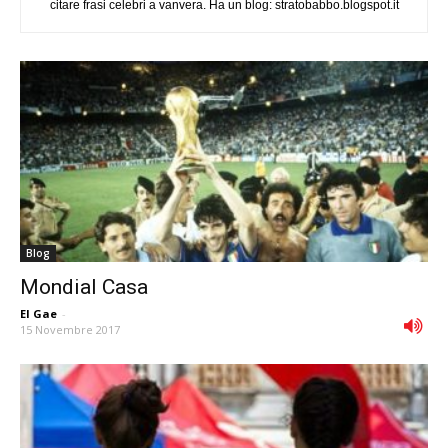
citare frasi celebri a vanvera. Ha un blog: stratobabbo.blogspot.it
Blog
Mondial Casa
El Gae
-
15 Novembre 2017