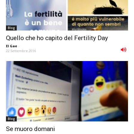
Blog
Quello che ho capito del Fertility Day
El Gae
-
22 Settembre 2016
Blog
Se muoro domani