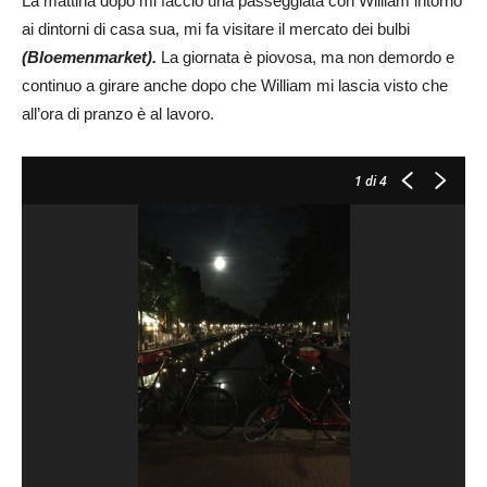
La mattina dopo mi faccio una passeggiata con William intorno
ai dintorni di casa sua, mi fa visitare il mercato dei bulbi
(Bloemenmarket).
La giornata è piovosa, ma non demordo e
continuo a girare anche dopo che William mi lascia visto che
all’ora di pranzo è al lavoro.
1
di 4