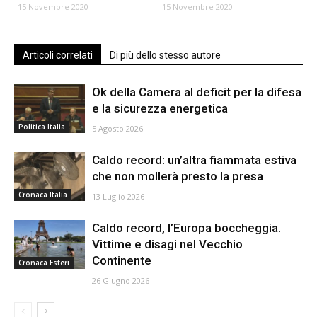
15 Novembre 2020
15 Novembre 2020
Articoli correlati
Di più dello stesso autore
Ok della Camera al deficit per la difesa
e la sicurezza energetica
Politica Italia
5 Agosto 2026
Caldo record: un’altra fiammata estiva
che non mollerà presto la presa
Cronaca Italia
13 Luglio 2026
Caldo record, l’Europa boccheggia.
Vittime e disagi nel Vecchio
Continente
Cronaca Esteri
26 Giugno 2026