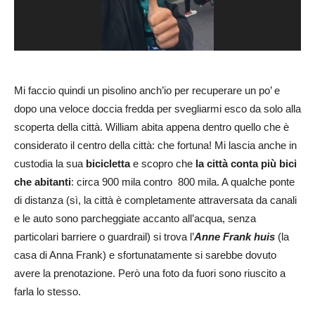
Mi faccio quindi un pisolino anch’io per recuperare un po’ e
dopo una veloce doccia fredda per svegliarmi esco da solo alla
scoperta della città. William abita appena dentro quello che è
considerato il centro della città: che fortuna! Mi lascia anche in
custodia la sua
bicicletta
e scopro che
la città conta più bici
che abitanti
: circa 900 mila contro 800 mila. A qualche ponte
di distanza (sì, la città è completamente attraversata da canali
e le auto sono parcheggiate accanto all’acqua, senza
particolari barriere o guardrail) si trova l’
Anne Frank
huis
(la
casa di Anna Frank) e sfortunatamente si sarebbe dovuto
avere la prenotazione. Però una foto da fuori sono riuscito a
farla lo stesso.