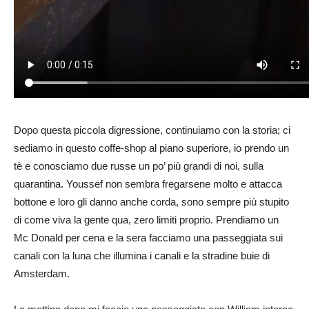
Dopo questa piccola digressione, continuiamo con la storia; ci
sediamo in questo coffe-shop al piano superiore, io prendo un
tè e conosciamo due russe un po’ più grandi di noi, sulla
quarantina. Youssef non sembra fregarsene molto e attacca
bottone e loro gli danno anche corda, sono sempre più stupito
di come viva la gente qua, zero limiti proprio. Prendiamo un
Mc Donald per cena e la sera facciamo una passeggiata sui
canali con la luna che illumina i canali e la stradine buie di
Amsterdam.