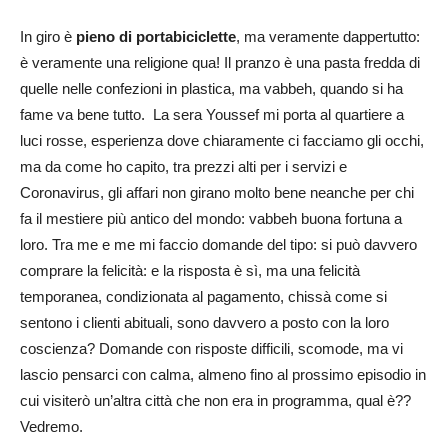
In giro è
pieno di portabiciclette
, ma veramente dappertutto:
è veramente una religione qua! Il pranzo è una pasta fredda di
quelle nelle confezioni in plastica, ma vabbeh, quando si ha
fame va bene tutto. La sera Youssef mi porta al quartiere a
luci rosse, esperienza dove chiaramente ci facciamo gli occhi,
ma da come ho capito, tra prezzi alti per i servizi e
Coronavirus, gli affari non girano molto bene neanche per chi
fa il mestiere più antico del mondo: vabbeh buona fortuna a
loro. Tra me e me mi faccio domande del tipo: si può davvero
comprare la felicità: e la risposta è sì, ma una felicità
temporanea, condizionata al pagamento, chissà come si
sentono i clienti abituali, sono davvero a posto con la loro
coscienza? Domande con risposte difficili, scomode, ma vi
lascio pensarci con calma, almeno fino al prossimo episodio in
cui visiterò un’altra città che non era in programma, qual è??
Vedremo.