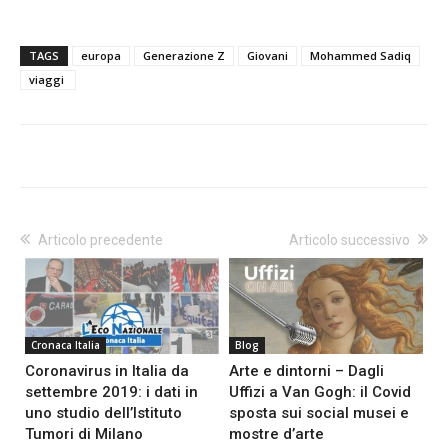
TAGS
europa
Generazione Z
Giovani
Mohammed Sadiq
viaggi
Articolo precedente
Articolo successivo
Cronaca Italia
Blog
Coronavirus in Italia da
Arte e dintorni – Dagli
settembre 2019: i dati in
Uffizi a Van Gogh: il Covid
uno studio dell’Istituto
sposta sui social musei e
Tumori di Milano
mostre d’arte