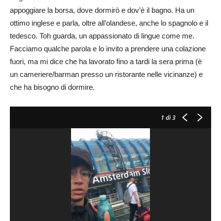
appoggiare la borsa, dove dormirò e dov’è il bagno. Ha un
ottimo inglese e parla, oltre all’olandese, anche lo spagnolo e il
tedesco. Toh guarda, un appassionato di lingue come me.
Facciamo qualche parola e lo invito a prendere una colazione
fuori, ma mi dice che ha lavorato fino a tardi la sera prima (è
un cameriere/barman presso un ristorante nelle vicinanze) e
che ha bisogno di dormire.
1
di 3