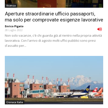
Vicenza
Aperture straordinarie ufficio passaporti,
ma solo per comprovate esigenze lavorative
Enrico Pigato
-
28 Luglio 2022
Non solo vacanze, c'è chi guarda già al rientro nella propria attività
lavorativa. Con l'arrivo di agosto molti uffici pubblici sono presi
d'assalto per...
Cronaca Italia