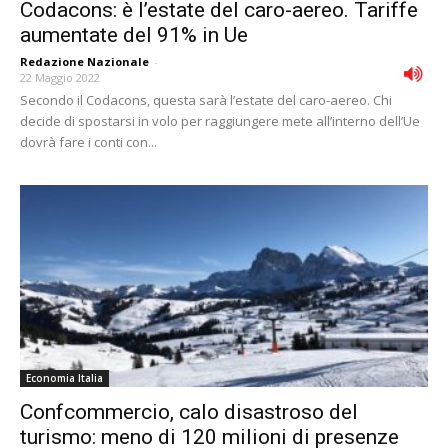
Codacons: è l’estate del caro-aereo. Tariffe
aumentate del 91% in Ue
Redazione Nazionale
-
22 Maggio 2022
Secondo il Codacons, questa sarà l’estate del caro-aereo. Chi
decide di spostarsi in volo per raggiungere mete all’interno dell’Ue
dovrà fare i conti con...
Economia Italia
Confcommercio, calo disastroso del
turismo: meno di 120 milioni di presenze