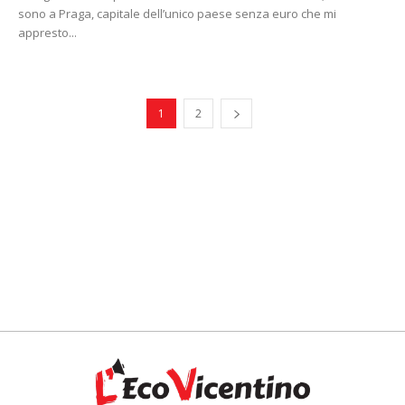
sono a Praga, capitale dell’unico paese senza euro che mi
appresto...
1
2