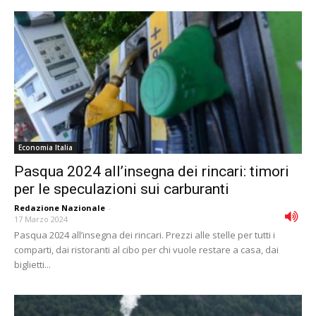
Economia Italia
Pasqua 2024 all’insegna dei rincari: timori
per le speculazioni sui carburanti
Redazione Nazionale
-
17 Marzo 2024
Pasqua 2024 all’insegna dei rincari. Prezzi alle stelle per tutti i
comparti, dai ristoranti al cibo per chi vuole restare a casa, dai
biglietti...