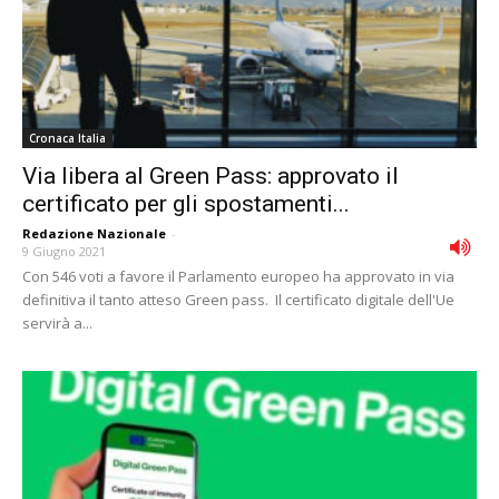
Cronaca Italia
Via libera al Green Pass: approvato il
certificato per gli spostamenti...
Redazione Nazionale
-
9 Giugno 2021
Con 546 voti a favore il Parlamento europeo ha approvato in via
definitiva il tanto atteso Green pass. Il certificato digitale dell'Ue
servirà a...