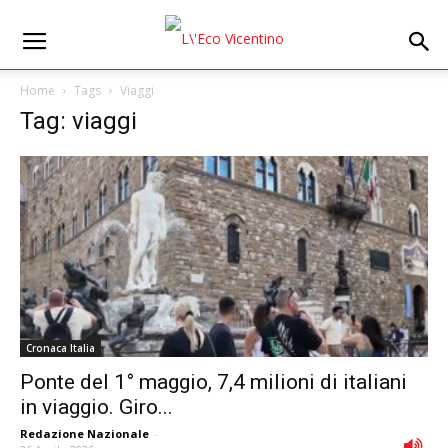
Home
Tags
Viaggi
Tag: viaggi
Cronaca Italia
Ponte del 1° maggio, 7,4 milioni di italiani
in viaggio. Giro...
Redazione Nazionale
-