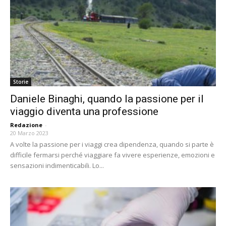
Storie
Daniele Binaghi, quando la passione per il
viaggio diventa una professione
Redazione
-
20 Marzo 2023
A volte la passione per i viaggi crea dipendenza, quando si parte è
difficile fermarsi perché viaggiare fa vivere esperienze, emozioni e
sensazioni indimenticabili. Lo...