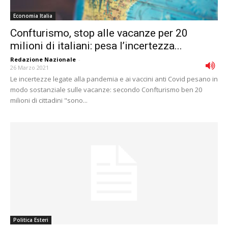
Economia Italia
Confturismo, stop alle vacanze per 20
milioni di italiani: pesa l’incertezza...
Redazione Nazionale
-
26 Marzo 2021
Le incertezze legate alla pandemia e ai vaccini anti Covid pesano in
modo sostanziale sulle vacanze: secondo Confturismo ben 20
milioni di cittadini "sono...
Politica Esteri