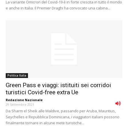
La variante Omicron del Covid-19 è in forte crescita in tutto il mondo
e anche in Italia. Il Premier Draghi ha convocato una cabina...
Politica Italia
Green Pass e viaggi: istituiti sei corridoi
turistici Covid-free extra Ue
Redazione Nazionale
-
29 Settembre 2021
Da Sharm el Sheik alle Maldive, passando per Aruba, Mauritius,
Seychelles e Repubblica Dominicana, i viaggiatori italiani possono
finalmente tornare in alcune mete turistiche...