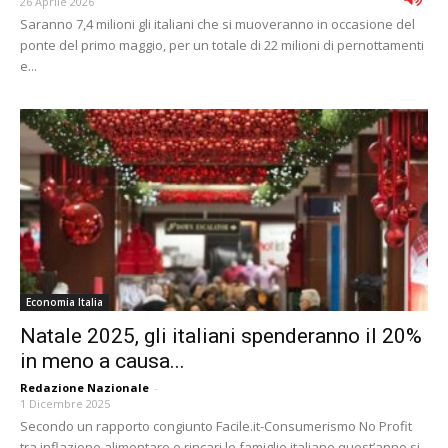
26 Aprile 2026
Saranno 7,4 milioni gli italiani che si muoveranno in occasione del
ponte del primo maggio, per un totale di 22 milioni di pernottamenti
e...
Economia Italia
Natale 2025, gli italiani spenderanno il 20%
in meno a causa...
Redazione Nazionale
-
1 Dicembre 2025
Secondo un rapporto congiunto Facile.it-Consumerismo No Profit
tra inflazione alimentare e rincari le famiglie italiane quest’anno si