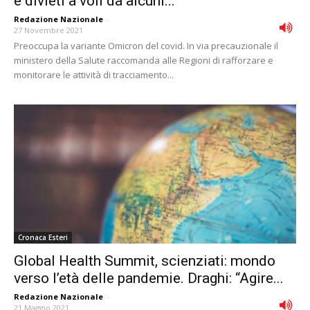
e divieti a voli da alcuni...
Redazione Nazionale
-
27 Novembre 2021
Preoccupa la variante Omicron del covid. In via precauzionale il
ministero della Salute raccomanda alle Regioni di rafforzare e
monitorare le attività di tracciamento...
Cronaca Esteri
Global Health Summit, scienziati: mondo
verso l’età delle pandemie. Draghi: “Agire...
Redazione Nazionale
-
21 Maggio 2021