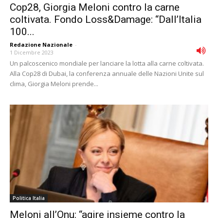
Cop28, Giorgia Meloni contro la carne
coltivata. Fondo Loss&Damage: “Dall’Italia
100...
Redazione Nazionale
-
1 Dicembre 2023
Un palcoscenico mondiale per lanciare la lotta alla carne coltivata.
Alla Cop28 di Dubai, la conferenza annuale delle Nazioni Unite sul
clima, Giorgia Meloni prende...
Politica Italia
Meloni all’Onu: “agire insieme contro la