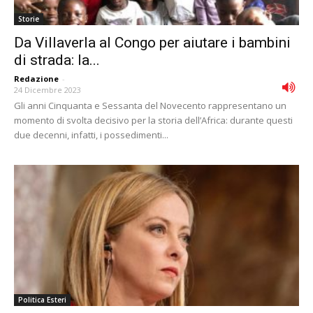
Storie
Da Villaverla al Congo per aiutare i bambini
di strada: la...
Redazione
-
24 Dicembre 2023
Gli anni Cinquanta e Sessanta del Novecento rappresentano un
momento di svolta decisivo per la storia dell’Africa: durante questi
due decenni, infatti, i possedimenti...
Politica Esteri