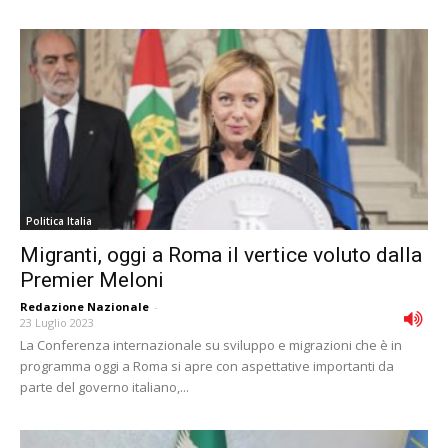
Politica Italia
Migranti, oggi a Roma il vertice voluto dalla
Premier Meloni
Redazione Nazionale
-
23 Luglio 2023
La Conferenza internazionale su sviluppo e migrazioni che è in
programma oggi a Roma si apre con aspettative importanti da
parte del governo italiano,...