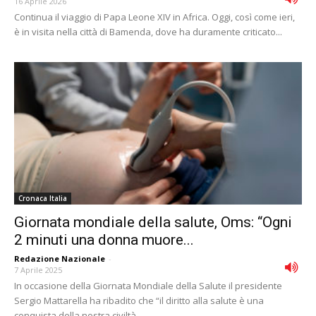
16 Aprile 2026
Continua il viaggio di Papa Leone XIV in Africa. Oggi, così come ieri,
è in visita nella città di Bamenda, dove ha duramente criticato...
Cronaca Italia
Giornata mondiale della salute, Oms: “Ogni
2 minuti una donna muore...
Redazione Nazionale
-
7 Aprile 2025
In occasione della Giornata Mondiale della Salute il presidente
Sergio Mattarella ha ribadito che “il diritto alla salute è una
conquista della nostra civiltà,...