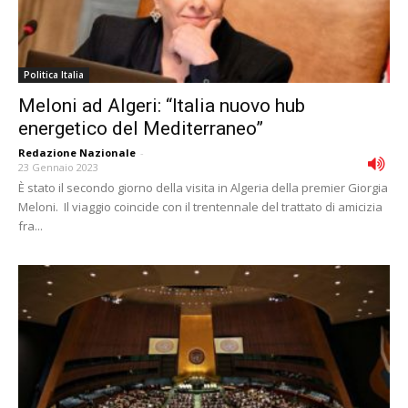
Politica Italia
Meloni ad Algeri: “Italia nuovo hub
energetico del Mediterraneo”
Redazione Nazionale
-
23 Gennaio 2023
È stato il secondo giorno della visita in Algeria della premier Giorgia
Meloni. Il viaggio coincide con il trentennale del trattato di amicizia
fra...