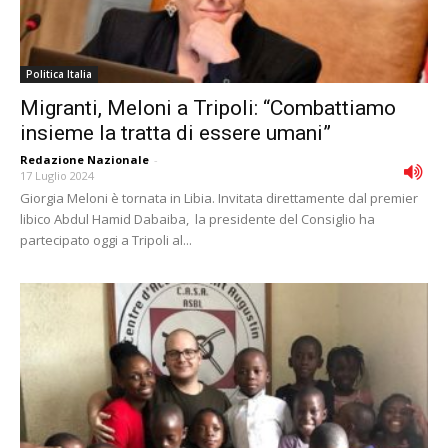
Politica Italia
Migranti, Meloni a Tripoli: “Combattiamo
insieme la tratta di essere umani”
Redazione Nazionale
-
17 Luglio 2024
Giorgia Meloni è tornata in Libia. Invitata direttamente dal premier
libico Abdul Hamid Dabaiba, la presidente del Consiglio ha
partecipato oggi a Tripoli al...