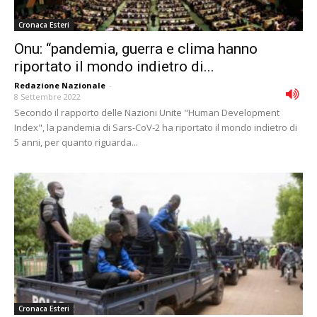
Cronaca Esteri
Onu: “pandemia, guerra e clima hanno
riportato il mondo indietro di...
Redazione Nazionale
-
8 Settembre 2022
Secondo il rapporto delle Nazioni Unite "Human Development
Index", la pandemia di Sars-CoV-2 ha riportato il mondo indietro di
5 anni, per quanto riguarda...
Cronaca Esteri