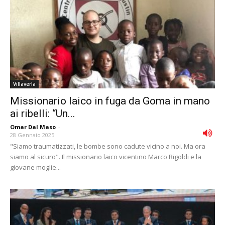
Villaverla
Missionario laico in fuga da Goma in mano
ai ribelli: “Un...
Omar Dal Maso
-
28 Gennaio 2025
"Siamo traumatizzati, le bombe sono cadute vicino a noi. Ma ora
siamo al sicuro". Il missionario laico vicentino Marco Rigoldi e la
giovane moglie...