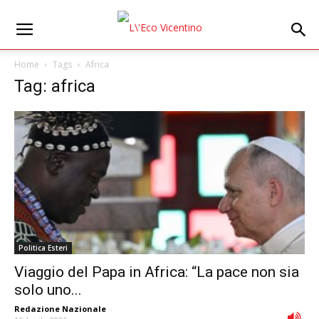
Home
Tags
Africa
Tag: africa
Politica Esteri
Viaggio del Papa in Africa: “La pace non sia
solo uno...
Redazione Nazionale
-