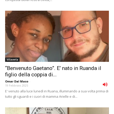
Villaverla
“Benvenuto Gaetano”. E’ nato in Ruanda il
figlio della coppia di...
Omar Dal Maso
-
19 Febbraio 2025
E' venuto alla luce lunedì in Ruana, illuminando a sua volta prima di
tutto gli sguardi e i cuori di mamma Arielle e di...