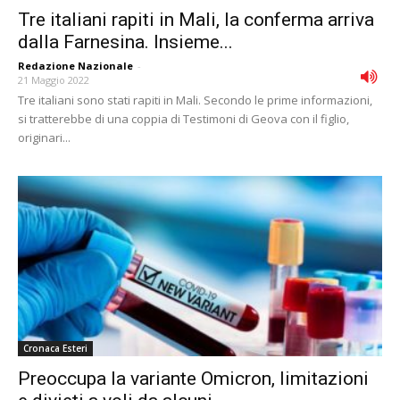
Tre italiani rapiti in Mali, la conferma arriva
dalla Farnesina. Insieme...
Redazione Nazionale
-
21 Maggio 2022
Tre italiani sono stati rapiti in Mali. Secondo le prime informazioni,
si tratterebbe di una coppia di Testimoni di Geova con il figlio,
originari...
Cronaca Esteri
Preoccupa la variante Omicron, limitazioni