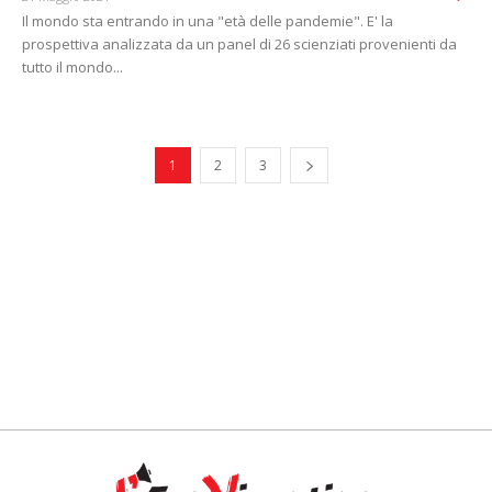
Il mondo sta entrando in una "età delle pandemie". E' la
prospettiva analizzata da un panel di 26 scienziati provenienti da
tutto il mondo...
1
2
3