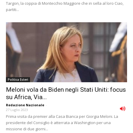
Targon, la coppia di Montecchio Maggiore che in sella al loro Ciao,
partiti...
Politica Esteri
Meloni vola da Biden negli Stati Uniti: focus
su Africa, Via...
Redazione Nazionale
-
27 Luglio 2023
Prima visita da premier alla Casa Bianca per Giorgia Meloni. La
presidente del Consiglio è atterrata a Washington per una
missione di due giorni...