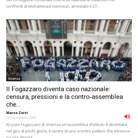
confronti di Mohammad Hannoun, arrestato il 27...
Vicenza
Il Fogazzaro diventa caso nazionale:
censura, pressioni e la contro‑assemblea
che...
Marco Zorzi
-
22 Dicembre 2025
Al Liceo Fogazzaro di Vicenza un’assemblea d’istituto è diventata,
nel giro di pochi giorni, il centro di uno scontro politico che intreccia
scuola, libertà...