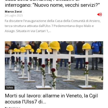
interrogano: “Nuovo nome, vecchi servizi?”
Marco Zorzi
-
24 Luglio 2025
Fa discutere l'inaugurazione della Casa della Comunità di Arsiero,
terza struttura attivata dall’Ulss 7 Pedemontana dopo Malo e
Asiago. Situata in via Cartari 1,...
Schio
Morti sul lavoro: allarme in Veneto, la Cgil
accusa l’Ulss7 di...