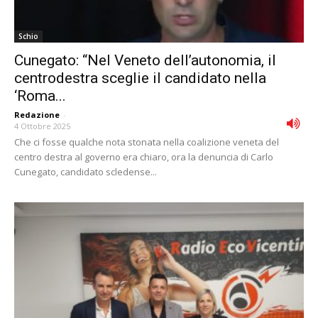
Schio
Cunegato: “Nel Veneto dell’autonomia, il
centrodestra sceglie il candidato nella
‘Roma...
Redazione
-
4 Ottobre 2025
Che ci fosse qualche nota stonata nella coalizione veneta del
centro destra al governo era chiaro, ora la denuncia di Carlo
Cunegato, candidato scledense...