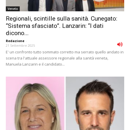
Veneto
Regionali, scintille sulla sanità. Cunegato:
“Sistema sfasciato”. Lanzarin: “I dati
dicono...
Redazione
-
21 Settembre 2025
E' un confronto tutto sommato corretto ma serrato quello andato in
scena tra l'attuale assessore regionale alla sanità veneta,
Manuela Lanzarin e il candidato...