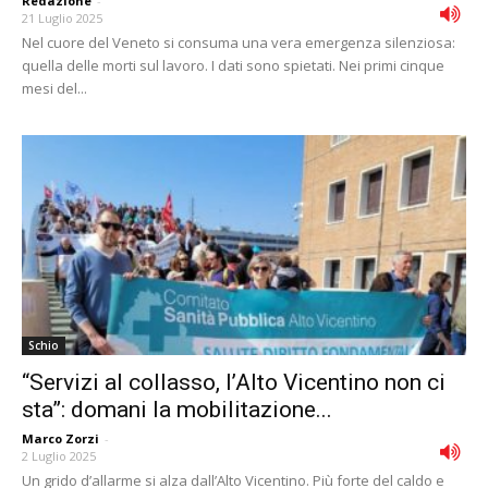
Redazione
-
21 Luglio 2025
Nel cuore del Veneto si consuma una vera emergenza silenziosa:
quella delle morti sul lavoro. I dati sono spietati. Nei primi cinque
mesi del...
Schio
“Servizi al collasso, l’Alto Vicentino non ci
sta”: domani la mobilitazione...
Marco Zorzi
-
2 Luglio 2025
Un grido d’allarme si alza dall’Alto Vicentino. Più forte del caldo e