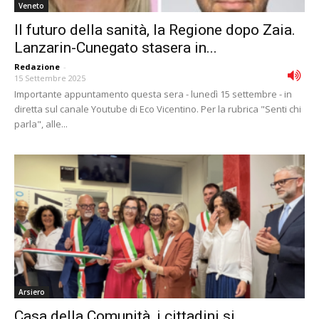
Veneto
Il futuro della sanità, la Regione dopo Zaia.
Lanzarin-Cunegato stasera in...
Redazione
-
15 Settembre 2025
Importante appuntamento questa sera - lunedì 15 settembre - in
diretta sul canale Youtube di Eco Vicentino. Per la rubrica "Senti chi
parla", alle...
Arsiero
Casa della Comunità, i cittadini si