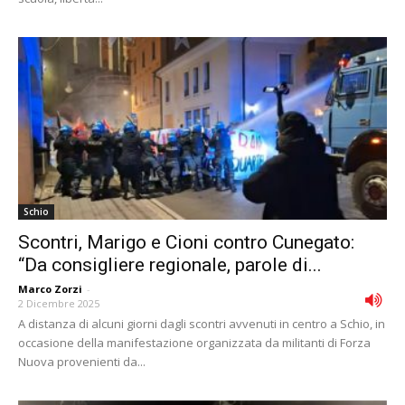
Schio
Scontri, Marigo e Cioni contro Cunegato:
“Da consigliere regionale, parole di...
Marco Zorzi
-
2 Dicembre 2025
A distanza di alcuni giorni dagli scontri avvenuti in centro a Schio, in
occasione della manifestazione organizzata da militanti di Forza
Nuova provenienti da...