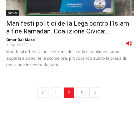
Schio
Manifesti politici della Lega contro l’Islam
a fine Ramadan. Coalizione Civica:...
Omar Dal Maso
-
11 Aprile 2024
Manifesti offensivi nei confronti del credo musulmano sono
apparsi a Schio nelle scorse ore, provocando subito la presa di
posizione in merito da parte...
1
2
3