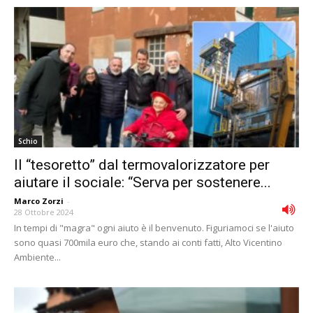
Schio
Il “tesoretto” dal termovalorizzatore per
aiutare il sociale: “Serva per sostenere...
Marco Zorzi
-
28 Ottobre 2024
In tempi di "magra" ogni aiuto è il benvenuto. Figuriamoci se l'aiuto
sono quasi 700mila euro che, stando ai conti fatti, Alto Vicentino
Ambiente...