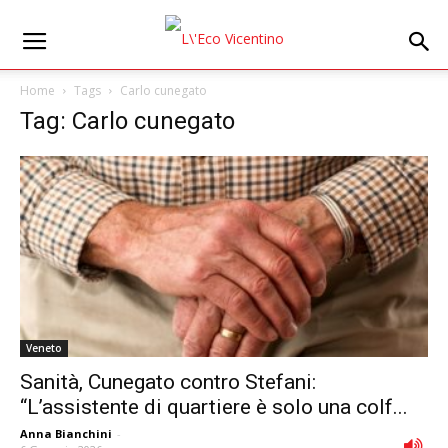
Home
Tags
Carlo cunegato
Tag: Carlo cunegato
Veneto
Sanità, Cunegato contro Stefani:
“L’assistente di quartiere è solo una colf...
Anna Bianchini
-