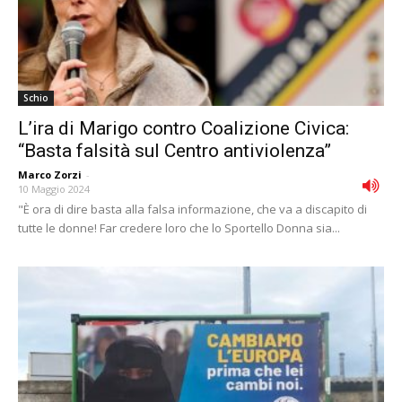
Schio
L’ira di Marigo contro Coalizione Civica:
“Basta falsità sul Centro antiviolenza”
Marco Zorzi
-
10 Maggio 2024
"È ora di dire basta alla falsa informazione, che va a discapito di
tutte le donne! Far credere loro che lo Sportello Donna sia...