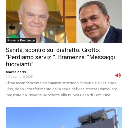
Piovene Rocchette
Sanità, scontro sul distretto. Grotto:
“Perdiamo servizi”. Bramezza: “Messaggi
fuorvianti”
Marco Zorzi
-
1 Novembre 2025
Clima incandescente tra l’amministrazione comunale e l’Azienda
Ulss, dopo il trasferimento della sede dell’Assistenza Domiciliare
Integrata da Piovene Rocchette alla nuova Casa di Comunità...