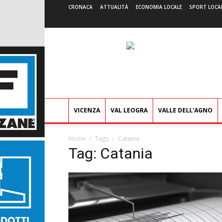
CRONACA
ATTUALITÀ
ECONOMIA LOCALE
SPORT LOCA
VICENZA
VAL LEOGRA
VALLE DELL’AGNO
Home
Tags
Catania
Tag: Catania