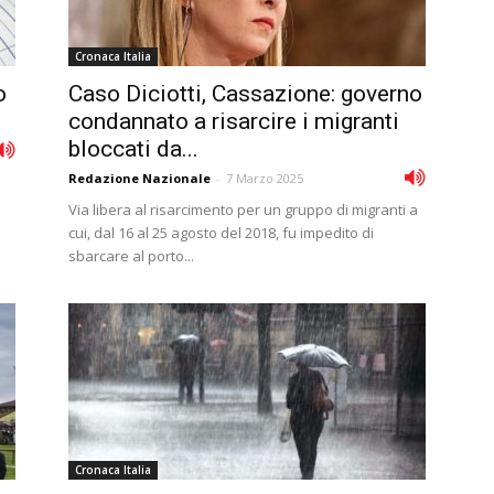
Cronaca Italia
o
Caso Diciotti, Cassazione: governo
condannato a risarcire i migranti
bloccati da...
Redazione Nazionale
-
7 Marzo 2025
Via libera al risarcimento per un gruppo di migranti a
cui, dal 16 al 25 agosto del 2018, fu impedito di
sbarcare al porto...
Cronaca Italia