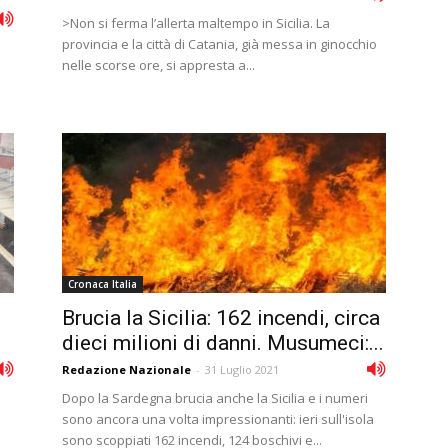
>Non si ferma l’allerta maltempo in Sicilia. La
provincia e la città di Catania, già messa in ginocchio
nelle scorse ore, si appresta a...
Cronaca Italia
Brucia la Sicilia: 162 incendi, circa
dieci milioni di danni. Musumeci:...
Redazione Nazionale
-
31 Luglio 2021
Dopo la Sardegna brucia anche la Sicilia e i numeri
sono ancora una volta impressionanti: ieri sull'isola
sono scoppiati 162 incendi, 124 boschivi e...