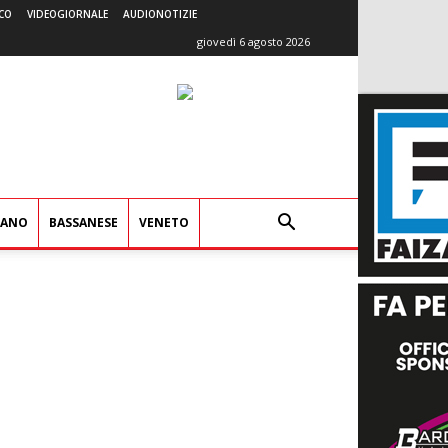
CO
VIDEOGIORNALE
AUDIONOTIZIE
giovedì 6 agosto 2026
IANO
BASSANESE
VENETO