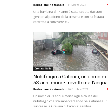
Redazione Nazionale
-
11 Marzo 2022
Una bambina di 14 anni è stata ceduta dai suoi
genitori al padrino della cresima e con lui è stata
costretta a convivere e...
Cronaca Italia
Nubifragio a Catania, un uomo di
53 anni muore travolto dall’acqua
Redazione Nazionale
-
26 Ottobre 2021
Un uomo di 53 anni è morto oggi a causa del
nubifragio che sta imperversando nel Catanese. E’
successo a Gravina di Catania: sembra...