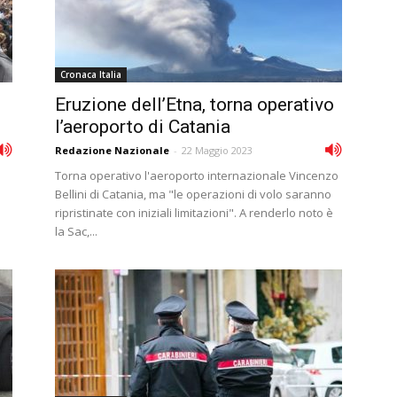
Cronaca Italia
Eruzione dell’Etna, torna operativo
l’aeroporto di Catania
Redazione Nazionale
-
22 Maggio 2023
a
Torna operativo l'aeroporto internazionale Vincenzo
Bellini di Catania, ma "le operazioni di volo saranno
ripristinate con iniziali limitazioni". A renderlo noto è
la Sac,...