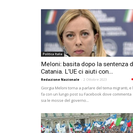
Politica Italia
Meloni: basita dopo la sentenza d
Catania. L’UE ci aiuti con...
Redazione Nazionale
-
2 Ottobre 2023
Giorgia Meloni torna a parlare del tema migranti, e 
fa con un lungo post su Facebook dove commenta
sia le mosse del governo...