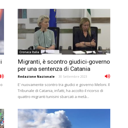
Cronaca Italia
i
Migranti, è scontro giudici-governo
per una sentenza di Catania
Redazione Nazionale
-
30 Settembre 2023
lo
E' nuovamente scontro tra giudici e governo Meloni. Il
Tribunale di Catania, infatti, ha accolto il ricorso di
quattro migranti tunisini sbarcati a metà...