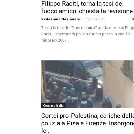
Filippo Raciti, torna la tesi del
fuoco amico: chiesta la revisione.
Redazione Nazionale
-
1 Marzo 2025
Torna la tesi del "fuoco amico" per la morte di Filip
Raciti, l'ispettore di polizia che ha perso la vita il 2
febbraio 2007...
Cronaca Italia
Cortei pro-Palestina, cariche dell
polizia a Pisa e Firenze. Insorgon
le...