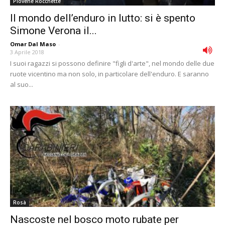
Piovene Rocchette
Il mondo dell’enduro in lutto: si è spento
Simone Verona il...
Omar Dal Maso
-
3 Aprile 2018
I suoi ragazzi si possono definire "figli d'arte", nel mondo delle due
ruote vicentino ma non solo, in particolare dell'enduro. E saranno
al suo...
Rosà
Nascoste nel bosco moto rubate per