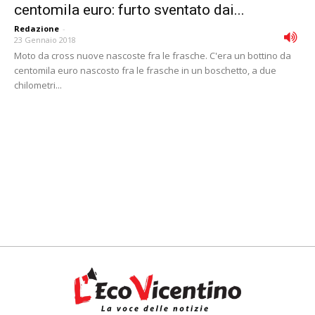
centomila euro: furto sventato dai...
Redazione
-
23 Gennaio 2018
Moto da cross nuove nascoste fra le frasche. C'era un bottino da
centomila euro nascosto fra le frasche in un boschetto, a due
chilometri...