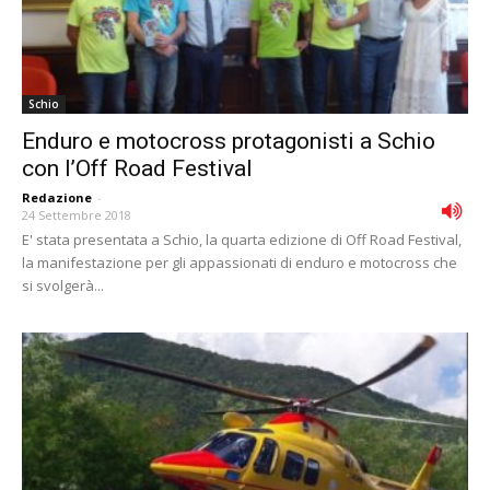
Schio
Enduro e motocross protagonisti a Schio
con l’Off Road Festival
Redazione
-
24 Settembre 2018
E' stata presentata a Schio, la quarta edizione di Off Road Festival,
la manifestazione per gli appassionati di enduro e motocross che
si svolgerà...