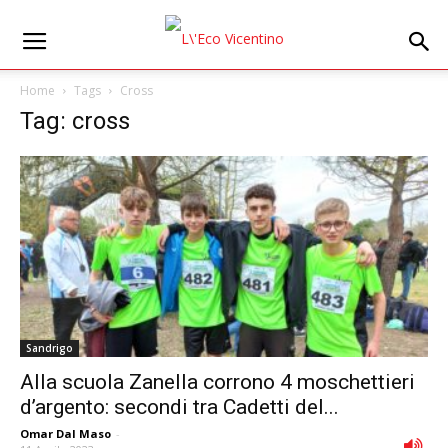
Home
Tags
Cross
Tag: cross
Sandrigo
Alla scuola Zanella corrono 4 moschettieri
d’argento: secondi tra Cadetti del...
Omar Dal Maso
-