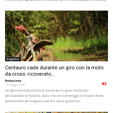
Asigliano
Centauro cade durante un giro con la moto
da cross: ricoverato...
Redazione
-
13 Maggio 2020
Un giovane motociclista è ricoverato in gravi condizioni
all'ospedale di Padova, dopo che ieri pomeriggio è rimasto ferito
gravemente ad Asigliano mentre stava guidando...