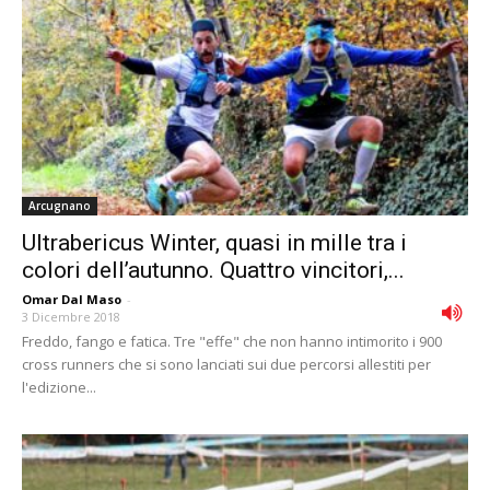
Arcugnano
Ultrabericus Winter, quasi in mille tra i
colori dell’autunno. Quattro vincitori,...
Omar Dal Maso
-
3 Dicembre 2018
Freddo, fango e fatica. Tre "effe" che non hanno intimorito i 900
cross runners che si sono lanciati sui due percorsi allestiti per
l'edizione...