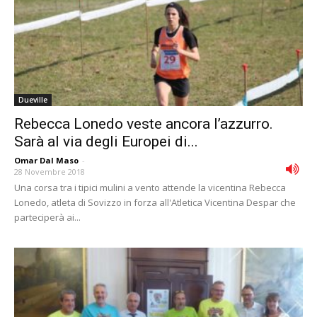
Dueville
Rebecca Lonedo veste ancora l’azzurro.
Sarà al via degli Europei di...
Omar Dal Maso
-
28 Novembre 2018
Una corsa tra i tipici mulini a vento attende la vicentina Rebecca
Lonedo, atleta di Sovizzo in forza all'Atletica Vicentina Despar che
parteciperà ai...