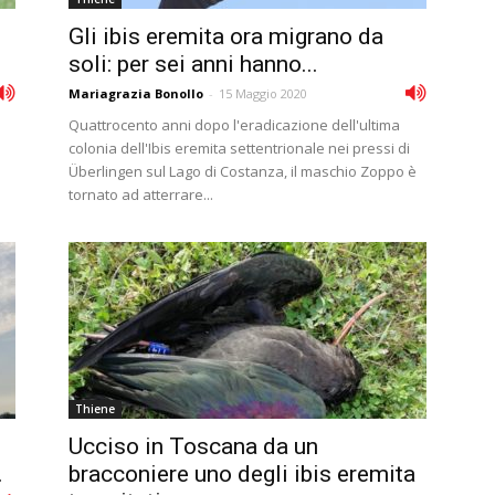
o
Gli ibis eremita ora migrano da
soli: per sei anni hanno...
Mariagrazia Bonollo
-
15 Maggio 2020
a
Quattrocento anni dopo l'eradicazione dell'ultima
colonia dell'Ibis eremita settentrionale nei pressi di
Überlingen sul Lago di Costanza, il maschio Zoppo è
tornato ad atterrare...
Thiene
Ucciso in Toscana da un
.
bracconiere uno degli ibis eremita