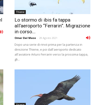
Thiene
el
Lo stormo di ibis fa tappa
all’aeroporto “Ferrarin”. Migrazione
in corso...
Omar Dal Maso
-
28 Agosto 2021
Dopo una serie di rinvii prima per la partenza in
direzione Thiene, e poi dall'aeroporto dedicato
all'aviatore Arturo Ferrarin verso la prossima tappa,
gli...
Thiene