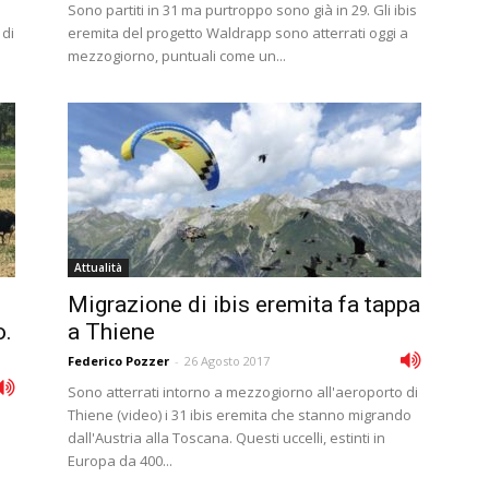
Sono partiti in 31 ma purtroppo sono già in 29. Gli ibis
 di
eremita del progetto Waldrapp sono atterrati oggi a
mezzogiorno, puntuali come un...
Attualità
Migrazione di ibis eremita fa tappa
o.
a Thiene
Federico Pozzer
-
26 Agosto 2017
Sono atterrati intorno a mezzogiorno all'aeroporto di
Thiene (video) i 31 ibis eremita che stanno migrando
dall'Austria alla Toscana. Questi uccelli, estinti in
Europa da 400...