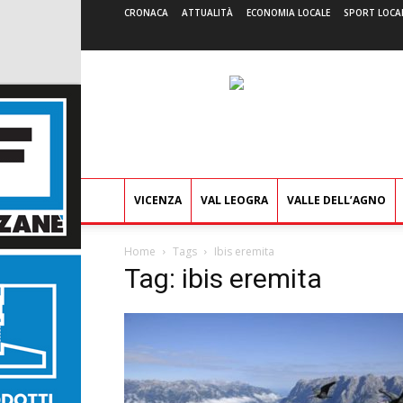
CRONACA
ATTUALITÀ
ECONOMIA LOCALE
SPORT LOCA
VICENZA
VAL LEOGRA
VALLE DELL’AGNO
Home
Tags
Ibis eremita
Tag: ibis eremita