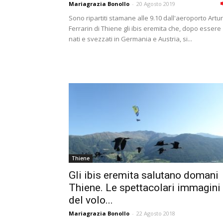
Mariagrazia Bonollo
-
20 Agosto 2019
Sono ripartiti stamane alle 9.10 dall'aeroporto Artu
Ferrarin di Thiene gli ibis eremita che, dopo essere
nati e svezzati in Germania e Austria, si...
Thiene
Gli ibis eremita salutano domani
Thiene. Le spettacolari immagini
del volo...
Mariagrazia Bonollo
-
22 Agosto 2018