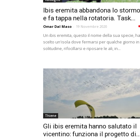
Ibis eremita abbandona lo storm
e fa tappa nella rotatoria. Task...
Omar Dal Maso
-
19 Novembre 2020
Un ibis eremita, questo il nome della sua specie, h
scelto un'isola dove fermarsi per qualche giorno in
solitudine, rifocillarsi e riposare le ali, in...
Thiene
Gli ibis eremita hanno salutato il
vicentino: funziona il progetto di..