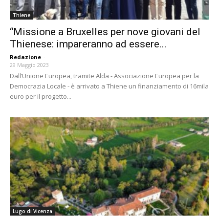
Thiene
“Missione a Bruxelles per nove giovani del
Thienese: impareranno ad essere...
Redazione
-
29 Maggio 2023
Dall’Unione Europea, tramite Alda - Associazione Europea per la
Democrazia Locale - è arrivato a Thiene un finanziamento di 16mila
euro per il progetto...
Lugo di Vicenza