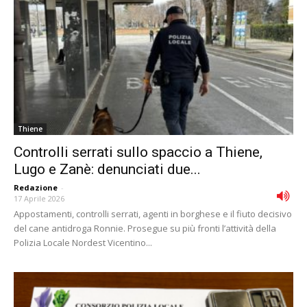
Thiene
Controlli serrati sullo spaccio a Thiene,
Lugo e Zanè: denunciati due...
Redazione
-
17 Aprile 2026
Appostamenti, controlli serrati, agenti in borghese e il fiuto decisivo
del cane antidroga Ronnie. Prosegue su più fronti l’attività della
Polizia Locale Nordest Vicentino...