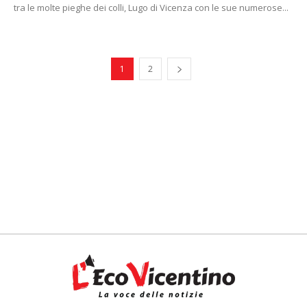
tra le molte pieghe dei colli, Lugo di Vicenza con le sue numerose...
1
2