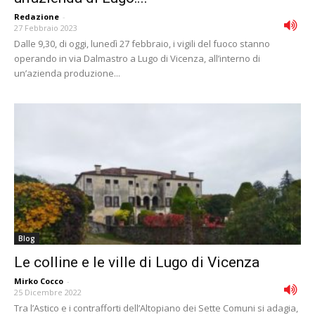
Redazione
-
27 Febbraio 2023
Dalle 9,30, di oggi, lunedì 27 febbraio, i vigili del fuoco stanno
operando in via Dalmastro a Lugo di Vicenza, all’interno di
un’azienda produzione...
Blog
Le colline e le ville di Lugo di Vicenza
Mirko Cocco
-
25 Dicembre 2022
Tra l’Astico e i contrafforti dell’Altopiano dei Sette Comuni si adagia,