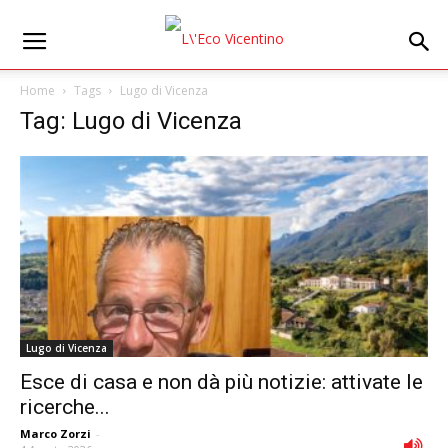
Home
Tags
Lugo di Vicenza
Tag: Lugo di Vicenza
Lugo di Vicenza
Esce di casa e non dà più notizie: attivate le
ricerche...
Marco Zorzi
-