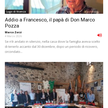
Lugo di Vicenza
Addio a Francesco, il papà di Don Marco
Pozza
Marco Zorzi
-
4 Marzo 2026
Se n’è andato in silenzio, nella casa dove la famiglia aveva scelto
di tenerlo accanto dal 30 dicembre, dopo un periodo di ricovero,
circondato...