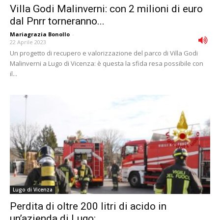
Villa Godi Malinverni: con 2 milioni di euro
dal Pnrr torneranno...
Mariagrazia Bonollo
-
22 Aprile 2023
Un progetto di recupero e valorizzazione del parco di Villa Godi
Malinverni a Lugo di Vicenza: è questa la sfida resa possibile con
il...
Lugo di Vicenza
Perdita di oltre 200 litri di acido in
un’azienda di Lugo:...