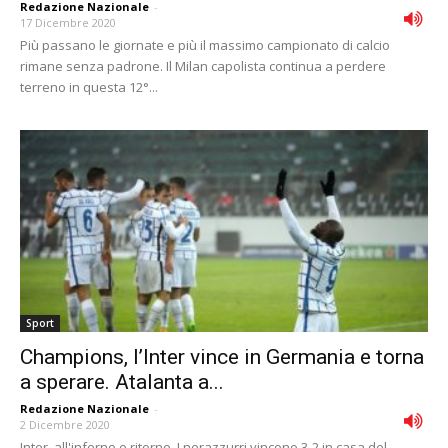
Redazione Nazionale
-
17 Dicembre 2020
Più passano le giornate e più il massimo campionato di calcio
rimane senza padrone. Il Milan capolista continua a perdere
terreno in questa 12°...
Sport
Champions, l’Inter vince in Germania e torna
a sperare. Atalanta a...
Redazione Nazionale
-
2 Dicembre 2020
Inter, all'inferno e ritorno. I nerazzurri vincono 3-2 in casa del