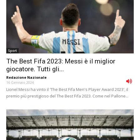
Sport
The Best Fifa 2023: Messi è il miglior
giocatore. Tutti gli...
Redazione Nazionale
-
16 Gennaio 2024
Lionel Messi ha vinto il 'The Best Fifa Men's Player Award 2023', il
premio più prestigioso del The Best Fifa 2023. Come nel Pallone...