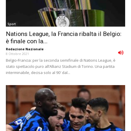
Sport
Nations League, la Francia ribalta il Belgio:
è finale con la...
Redazione Nazionale
-
8 Ottobre 2021
Belgio-Francia: per la seconda semifinale di Nations League, è
stato spettacolo puro all’Allianz Stadium di Torino. Una partita
interminabile, decisa solo al 90′ dal...