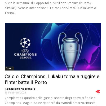
Al via le semifinali di Coppa Italia. All’Allianz Stadium il “Derby
d’Italia” Juventus-Inter finisce 1-1 e con i nervi tesi. Quella vista a
Torino...
Sport
Calcio, Champions: Lukaku torna a ruggire e
l’Inter batte il Porto
Redazione Nazionale
-
23 Febbraio 2023
Completato il quadro delle gare di andata degli ottavi di finale di
Champions League. Se ne riparlerà da martedì 7 marzo. Intanto,