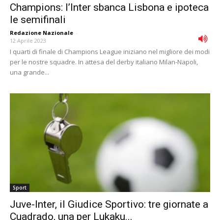
Champions: l’Inter sbanca Lisbona e ipoteca
le semifinali
Redazione Nazionale
-
12 Aprile 2023
I quarti di finale di Champions League iniziano nel migliore dei modi
per le nostre squadre. In attesa del derby italiano Milan-Napoli,
una grande...
Sport
Juve-Inter, il Giudice Sportivo: tre giornate a
Cuadrado, una per Lukaku...