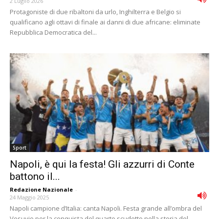
2 Luglio 2026
Protagoniste di due ribaltoni da urlo, Inghilterra e Belgio si
qualificano agli ottavi di finale ai danni di due africane: eliminate
Repubblica Democratica del...
Sport
Napoli, è qui la festa! Gli azzurri di Conte
battono il...
Redazione Nazionale
-
24 Maggio 2025
Napoli campione d’Italia: canta Napoli. Festa grande all’ombra del
Vesuvio per la conquista del quarto scudetto nella storia del