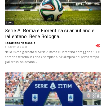
Sport
Serie A. Roma e Fiorentina si annullano e
rallentano. Bene Bologna...
Redazione Nazionale
-
11 Dicembre 2023
Nella 15.ma giornata di Serie A Roma e Fiorentina pareggiano 1-1 e
perdono terreno in zona Champions. All'Olimpico nel primo tempo i
giallorossi sbloccano...