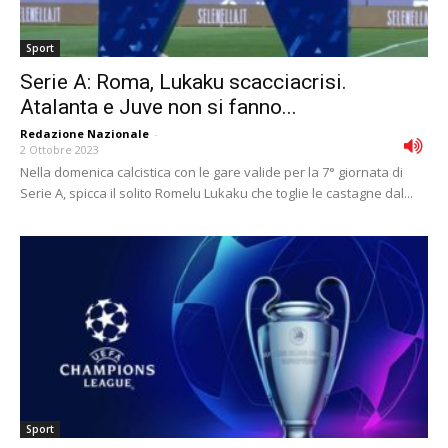
Sport
Serie A: Roma, Lukaku scacciacrisi.
Atalanta e Juve non si fanno...
Redazione Nazionale
-
2 Ottobre 2023
Nella domenica calcistica con le gare valide per la 7° giornata di
Serie A, spicca il solito Romelu Lukaku che toglie le castagne dal...
Sport