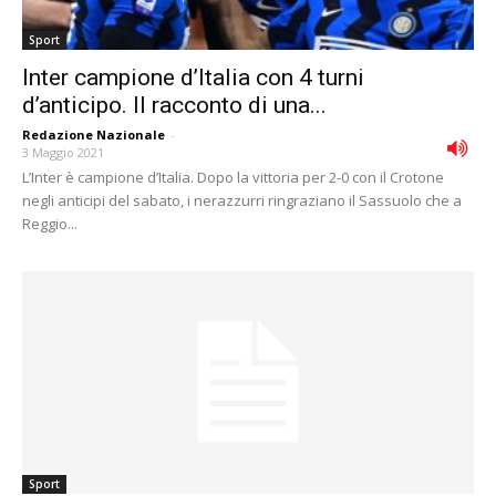
Sport
Inter campione d’Italia con 4 turni
d’anticipo. Il racconto di una...
Redazione Nazionale
-
3 Maggio 2021
L’Inter è campione d’Italia. Dopo la vittoria per 2-0 con il Crotone
negli anticipi del sabato, i nerazzurri ringraziano il Sassuolo che a
Reggio...
Sport