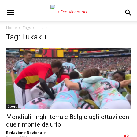
Home
Tags
Lukaku
Tag: Lukaku
Sport
Mondiali: Inghilterra e Belgio agli ottavi con
due rimonte da urlo
Redazione Nazionale
-