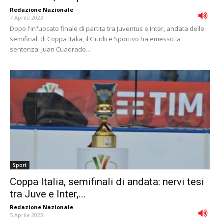
Redazione Nazionale
-
7 Aprile 2023
Dopo l'infuocato finale di partita tra Juventus e Inter, andata delle
semifinali di Coppa Italia, il Giudice Sportivo ha emesso la
sentenza: Juan Cuadrado...
Sport
Coppa Italia, semifinali di andata: nervi tesi
tra Juve e Inter,...
Redazione Nazionale
-
5 Aprile 2023