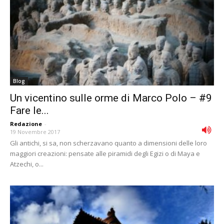
Blog
Un vicentino sulle orme di Marco Polo – #9
Fare le...
Redazione
-
19 Novembre 2017
Gli antichi, si sa, non scherzavano quanto a dimensioni delle loro
maggiori creazioni: pensate alle piramidi degli Egizi o di Maya e
Atzechi, o...