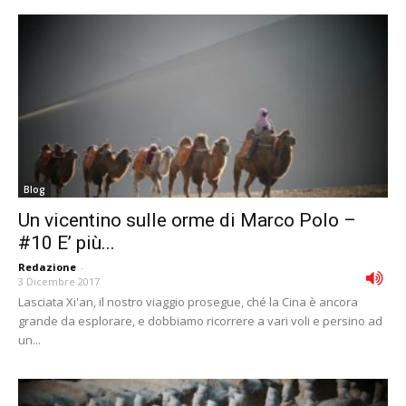
Blog
Un vicentino sulle orme di Marco Polo –
#10 E’ più...
Redazione
-
3 Dicembre 2017
Lasciata Xi'an, il nostro viaggio prosegue, ché la Cina è ancora
grande da esplorare, e dobbiamo ricorrere a vari voli e persino ad
un...