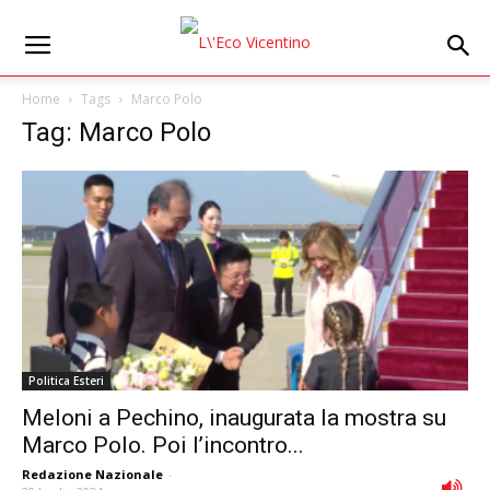
Home
Tags
Marco Polo
Tag: Marco Polo
Politica Esteri
Meloni a Pechino, inaugurata la mostra su
Marco Polo. Poi l’incontro...
Redazione Nazionale
-