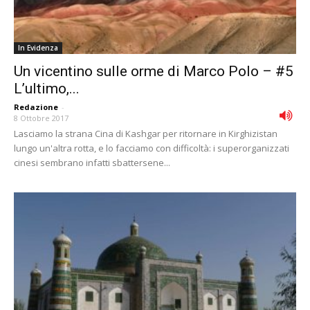
In Evidenza
Un vicentino sulle orme di Marco Polo – #5
L’ultimo,...
Redazione
-
8 Ottobre 2017
Lasciamo la strana Cina di Kashgar per ritornare in Kirghizistan
lungo un'altra rotta, e lo facciamo con difficoltà: i superorganizzati
cinesi sembrano infatti sbattersene...