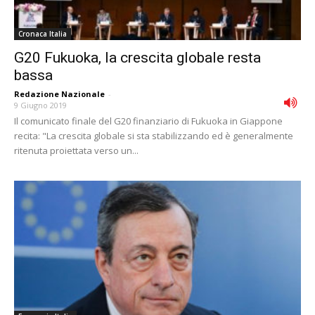
Cronaca Italia
G20 Fukuoka, la crescita globale resta
bassa
Redazione Nazionale
-
9 Giugno 2019
Il comunicato finale del G20 finanziario di Fukuoka in Giappone
recita: "La crescita globale si sta stabilizzando ed è generalmente
ritenuta proiettata verso un...