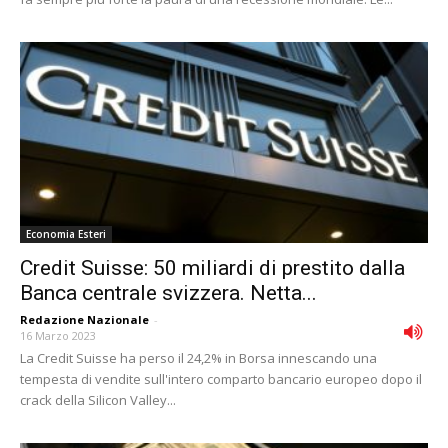
Economia Esteri
Credit Suisse: 50 miliardi di prestito dalla
Banca centrale svizzera. Netta...
Redazione Nazionale
-
16 Marzo 2023
La Credit Suisse ha perso il 24,2% in Borsa innescando una
tempesta di vendite sull'intero comparto bancario europeo dopo il
crack della Silicon Valley...