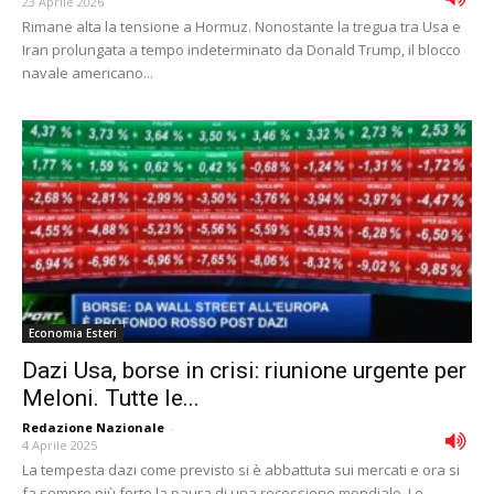
23 Aprile 2026
Rimane alta la tensione a Hormuz. Nonostante la tregua tra Usa e
Iran prolungata a tempo indeterminato da Donald Trump, il blocco
navale americano...
Economia Esteri
Dazi Usa, borse in crisi: riunione urgente per
Meloni. Tutte le...
Redazione Nazionale
-
4 Aprile 2025
La tempesta dazi come previsto si è abbattuta sui mercati e ora si
fa sempre più forte la paura di una recessione mondiale. Le...