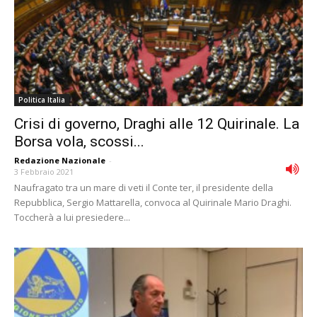
Politica Italia
Crisi di governo, Draghi alle 12 Quirinale. La
Borsa vola, scossi...
Redazione Nazionale
-
3 Febbraio 2021
Naufragato tra un mare di veti il Conte ter, il presidente della
Repubblica, Sergio Mattarella, convoca al Quirinale Mario Draghi.
Toccherà a lui presiedere...