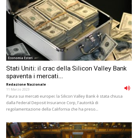
Economia Esteri
Stati Uniti: il crac della Silicon Valley Bank
spaventa i mercati...
Redazione Nazionale
-
11 Marzo 2023
Paura sui mercati europei: la Silicon Valley Bank è stata chiusa
dalla Federal Deposit Insurance Corp, l'autorità di
regolamentazione della California che ha preso...