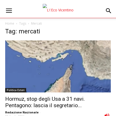
Home
Tags
Mercati
Tag: mercati
Politica Esteri
Hormuz, stop degli Usa a 31 navi.
Pentagono: lascia il segretario...
Redazione Nazionale
-