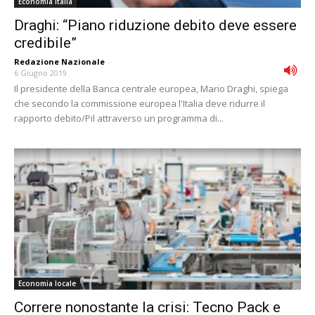
Economia Italia
Draghi: “Piano riduzione debito deve essere
credibile”
Redazione Nazionale
-
6 Giugno 2019
Il presidente della Banca centrale europea, Mario Draghi, spiega
che secondo la commissione europea l'Italia deve ridurre il
rapporto debito/Pil attraverso un programma di...
Economia locale
Correre nonostante la crisi: Tecno Pack e