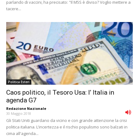
parlando di vaccini, ha precisato: "Il M5S è diviso? Voglio mettere a
tacere...
Politica Esteri
Caos politico, il Tesoro Usa: l’ Italia in
agenda G7
Redazione Nazionale
-
30 Maggio 2018
Gli Stati Uniti guardano da vicino e con grande attenzione la crisi
politica italiana. L’incertezza e il rischio populismo sono balzati in
cima all'agenda...