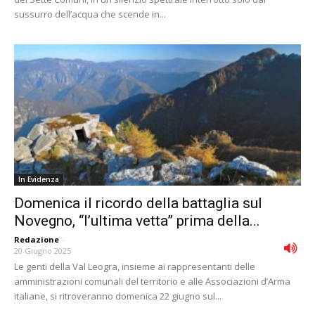
sussurro dell’acqua che scende in...
In Evidenza
Domenica il ricordo della battaglia sul
Novegno, “l’ultima vetta” prima della...
Redazione
-
20 Giugno 2025
Le genti della Val Leogra, insieme ai rappresentanti delle
amministrazioni comunali del territorio e alle Associazioni d’Arma
italiane, si ritroveranno domenica 22 giugno sul...