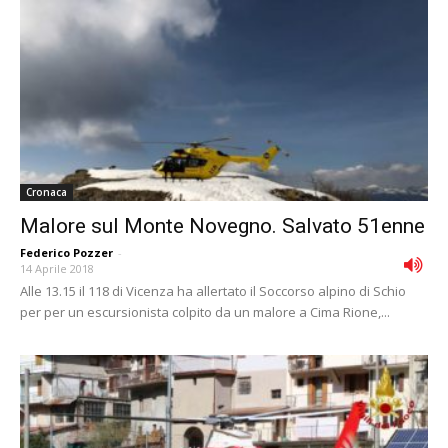
Cronaca
Malore sul Monte Novegno. Salvato 51enne
Federico Pozzer
-
14 Aprile 2018
Alle 13.15 il 118 di Vicenza ha allertato il Soccorso alpino di Schio
per per un escursionista colpito da un malore a Cima Rione,...