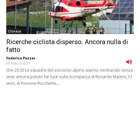
Cronaca
Ricerche ciclista disperso. Ancora nulla di
fatto
Federico Pozzer
-
29 Marzo 2017
Ore 20.30 Le squadre del soccorso alpino stanno rientrando senza
aver ancora potuto far luce sulla scomparsa di Riccardo Martini, 51
anni, di Piovene Rocchette,...