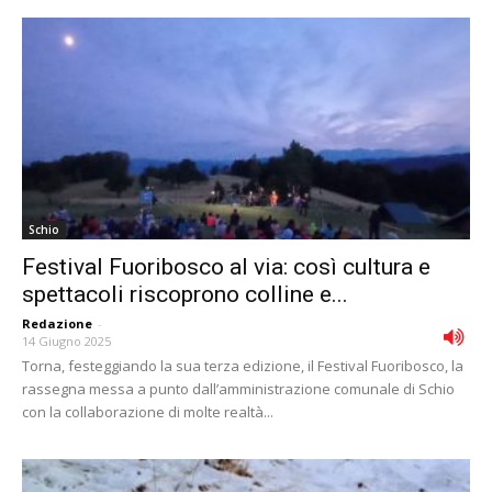
Schio
Festival Fuoribosco al via: così cultura e
spettacoli riscoprono colline e...
Redazione
-
14 Giugno 2025
Torna, festeggiando la sua terza edizione, il Festival Fuoribosco, la
rassegna messa a punto dall’amministrazione comunale di Schio
con la collaborazione di molte realtà...