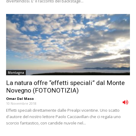
divertendosi. E' il racconto del backstage...
Montagna
La natura offre “effetti speciali” dal Monte
Novegno (FOTONOTIZIA)
Omar Dal Maso
-
10 Novembre 2018
Effetti speciali direttamente dalle Prealpi vicentine. Uno scatto
d'autore del nostro lettore Paolo Cacciavillan che ci regala uno
scorcio fantastico, con candide nuvole nel...