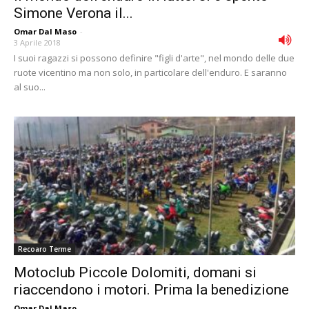
Simone Verona il...
Omar Dal Maso
-
3 Aprile 2018
I suoi ragazzi si possono definire "figli d'arte", nel mondo delle due
ruote vicentino ma non solo, in particolare dell'enduro. E saranno
al suo...
Recoaro Terme
Motoclub Piccole Dolomiti, domani si
riaccendono i motori. Prima la benedizione
Omar Dal Maso
-