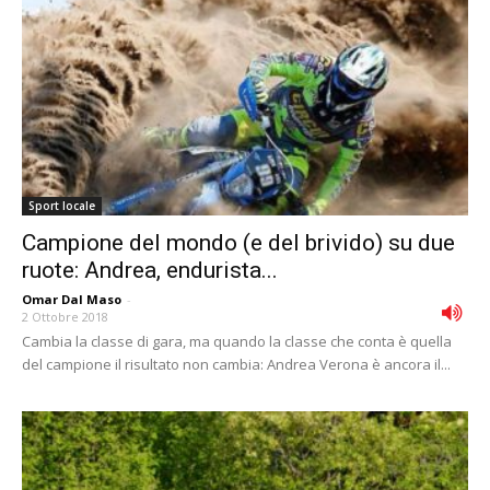
Sport locale
Campione del mondo (e del brivido) su due
ruote: Andrea, endurista...
Omar Dal Maso
-
2 Ottobre 2018
Cambia la classe di gara, ma quando la classe che conta è quella
del campione il risultato non cambia: Andrea Verona è ancora il...