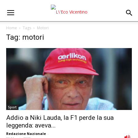
Home
Tags
Motori
Tag: motori
Sport
Addio a Niki Lauda, la F1 perde la sua
leggenda: aveva...
Redazione Nazionale
-