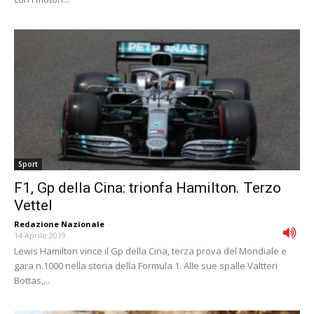
Sport
F1, Gp della Cina: trionfa Hamilton. Terzo
Vettel
Redazione Nazionale
-
14 Aprile 2019
Lewis Hamilton vince il Gp della Cina, terza prova del Mondiale e
gara n.1000 nella storia della Formula 1. Alle sue spalle Valtteri
Bottas,...