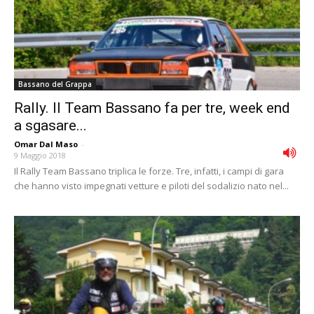
Bassano del Grappa
Rally. Il Team Bassano fa per tre, week end
a sgasare...
Omar Dal Maso
-
9 Maggio 2018
Il Rally Team Bassano triplica le forze. Tre, infatti, i campi di gara
che hanno visto impegnati vetture e piloti del sodalizio nato nel...