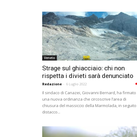
Veneto
Strage sul ghiacciaio: chi non
rispetta i divieti sarà denunciato
Redazione
-
6 Luglio 2022
Il sindaco di Canazei, Giovanni Bernard, ha firmato
una nuova ordinanza che circoscrive l’area di
chiusura del massiccio della Marmolada, in seguito 
distacco...