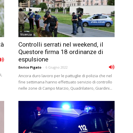
Vicenza
tà
Controlli serrati nel weekend, il
Questore firma 18 ordinanze di
espulsione
Enrico Pigato
-
6 Giugno 2022
i,
Ancora duro lavoro per le pattuglie di polizia che nel
fine settimana hanno effettuato servizio di controllo
nelle zone di Campo Marzio, Quadrilatero, Giardini...