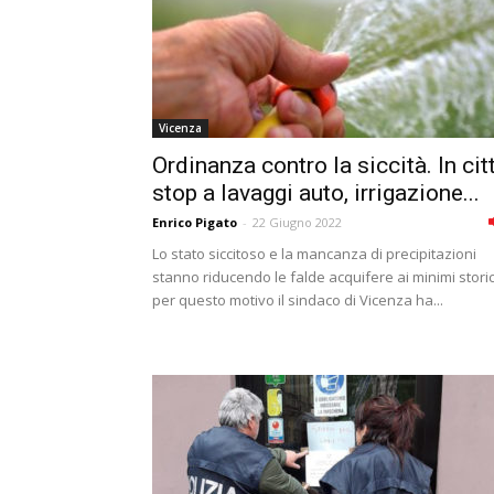
Vicenza
Ordinanza contro la siccità. In cit
stop a lavaggi auto, irrigazione...
Enrico Pigato
-
22 Giugno 2022
Lo stato siccitoso e la mancanza di precipitazioni
stanno riducendo le falde acquifere ai minimi storic
per questo motivo il sindaco di Vicenza ha...