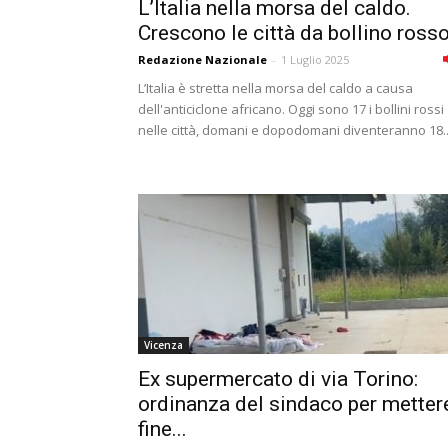
L’Italia nella morsa del caldo.
Crescono le città da bollino ross
Redazione Nazionale
-
1 Luglio 2025
L’Italia è stretta nella morsa del caldo a causa
dell'anticiclone africano. Oggi sono 17 i bollini rossi
nelle città, domani e dopodomani diventeranno 18..
Vicenza
Ex supermercato di via Torino:
ordinanza del sindaco per metter
fine...