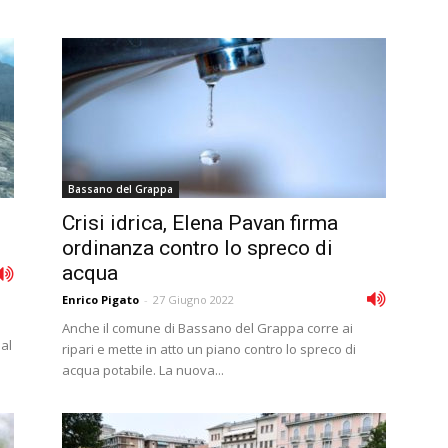
Bassano del Grappa
Crisi idrica, Elena Pavan firma
ordinanza contro lo spreco di
acqua
Enrico Pigato
-
27 Giugno 2022
Anche il comune di Bassano del Grappa corre ai
al
ripari e mette in atto un piano contro lo spreco di
acqua potabile. La nuova...