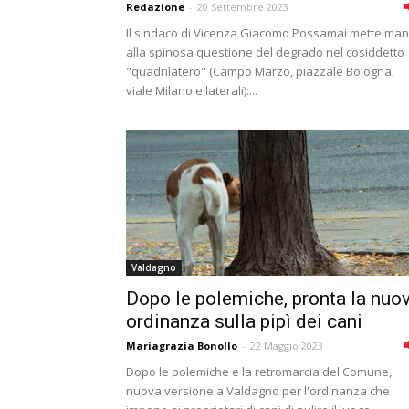
Redazione
-
20 Settembre 2023
Il sindaco di Vicenza Giacomo Possamai mette ma
alla spinosa questione del degrado nel cosiddetto
"quadrilatero" (Campo Marzo, piazzale Bologna,
viale Milano e laterali):...
Valdagno
Dopo le polemiche, pronta la nuo
ordinanza sulla pipì dei cani
Mariagrazia Bonollo
-
22 Maggio 2023
Dopo le polemiche e la retromarcia del Comune,
nuova versione a Valdagno per l'ordinanza che