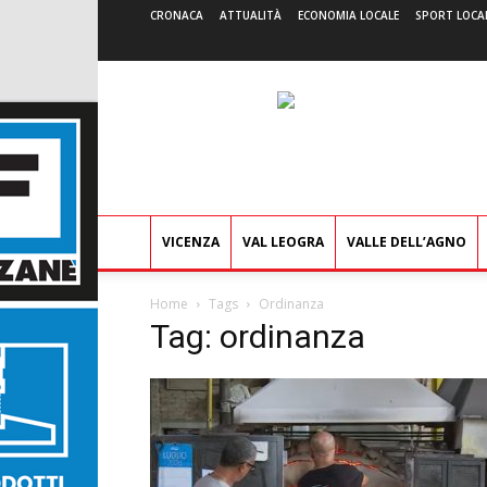
CRONACA
ATTUALITÀ
ECONOMIA LOCALE
SPORT LOCA
VICENZA
VAL LEOGRA
VALLE DELL’AGNO
Home
Tags
Ordinanza
Tag: ordinanza