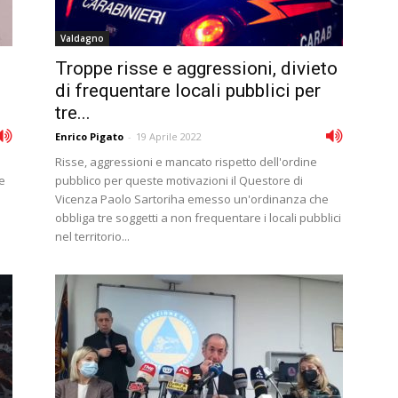
Valdagno
Troppe risse e aggressioni, divieto
di frequentare locali pubblici per
tre...
Enrico Pigato
-
19 Aprile 2022
Risse, aggressioni e mancato rispetto dell'ordine
e
pubblico per queste motivazioni il Questore di
Vicenza Paolo Sartoriha emesso un'ordinanza che
obbliga tre soggetti a non frequentare i locali pubblici
nel territorio...