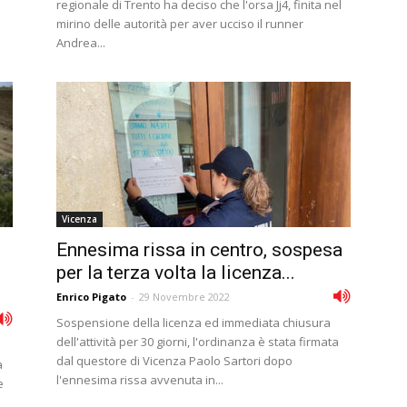
regionale di Trento ha deciso che l'orsa Jj4, finita nel
mirino delle autorità per aver ucciso il runner
Andrea...
Vicenza
Ennesima rissa in centro, sospesa
per la terza volta la licenza...
Enrico Pigato
-
29 Novembre 2022
Sospensione della licenza ed immediata chiusura
dell'attività per 30 giorni, l'ordinanza è stata firmata
dal questore di Vicenza Paolo Sartori dopo
a
l'ennesima rissa avvenuta in...
e