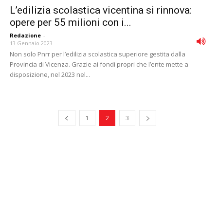
L’edilizia scolastica vicentina si rinnova:
opere per 55 milioni con i...
Redazione
-
13 Gennaio 2023
Non solo Pnrr per l’edilizia scolastica superiore gestita dalla
Provincia di Vicenza. Grazie ai fondi propri che l’ente mette a
disposizione, nel 2023 nel...
1
2
3