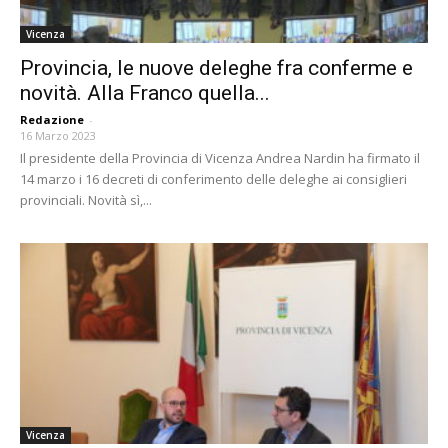
Vicenza
Provincia, le nuove deleghe fra conferme e
novità. Alla Franco quella...
Redazione
-
16 Marzo 2023
Il presidente della Provincia di Vicenza Andrea Nardin ha firmato il
14 marzo i 16 decreti di conferimento delle deleghe ai consiglieri
provinciali. Novità sì,...
Vicenza