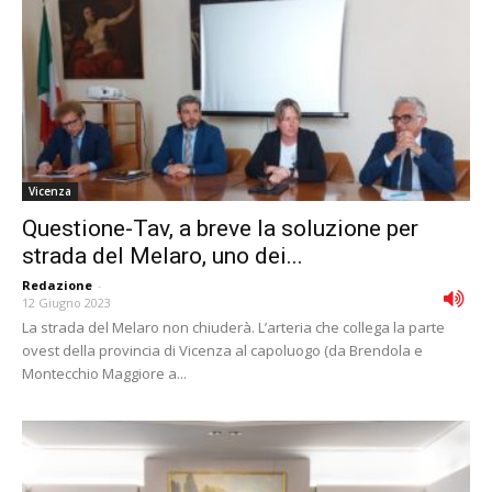
Vicenza
Questione-Tav, a breve la soluzione per
strada del Melaro, uno dei...
Redazione
-
12 Giugno 2023
La strada del Melaro non chiuderà. L’arteria che collega la parte
ovest della provincia di Vicenza al capoluogo (da Brendola e
Montecchio Maggiore a...