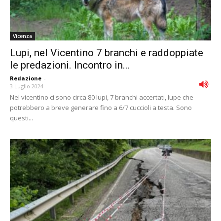
Vicenza
Lupi, nel Vicentino 7 branchi e raddoppiate
le predazioni. Incontro in...
Redazione
-
3 Luglio 2024
Nel vicentino ci sono circa 80 lupi, 7 branchi accertati, lupe che
potrebbero a breve generare fino a 6/7 cuccioli a testa. Sono
questi...