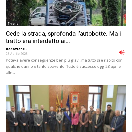
Thiene
Cede la strada, sprofonda l’autobotte. Ma il
tratto era interdetto ai...
Redazione
-
28 Aprile 2023
Poteva avere conseguenze ben più gravi, ma tutto si è risolto con
qualche danno e tanto spavento. Tutto è successo oggi 28 aprile
alle...