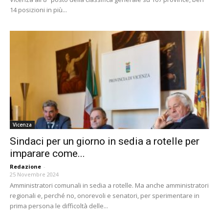
14 posizioni in più...
Vicenza
Sindaci per un giorno in sedia a rotelle per
imparare come...
Redazione
-
25 Novembre 2024
Amministratori comunali in sedia a rotelle. Ma anche amministratori
regionali e, perché no, onorevoli e senatori, per sperimentare in
prima persona le difficoltà delle...