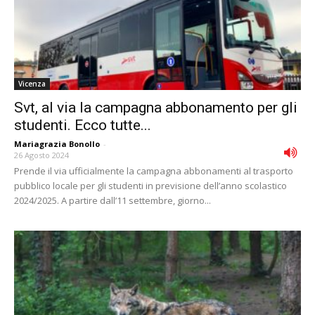
Vicenza
Svt, al via la campagna abbonamento per gli
studenti. Ecco tutte...
Mariagrazia Bonollo
-
26 Agosto 2024
Prende il via ufficialmente la campagna abbonamenti al trasporto
pubblico locale per gli studenti in previsione dell’anno scolastico
2024/2025. A partire dall’11 settembre, giorno...