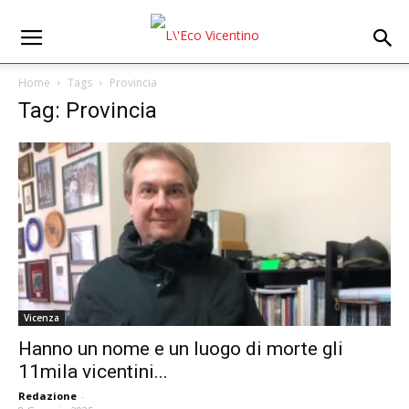
Home
Tags
Provincia
Tag: Provincia
Vicenza
Hanno un nome e un luogo di morte gli
11mila vicentini...
Redazione
-