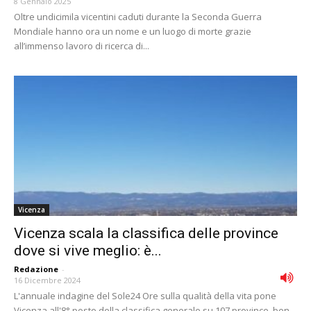
8 Gennaio 2025
Oltre undicimila vicentini caduti durante la Seconda Guerra
Mondiale hanno ora un nome e un luogo di morte grazie
all’immenso lavoro di ricerca di...
Vicenza
Vicenza scala la classifica delle province
dove si vive meglio: è...
Redazione
-
16 Dicembre 2024
L'annuale indagine del Sole24 Ore sulla qualità della vita pone
Vicenza all'8° posto della classifica generale su 107 province, ben