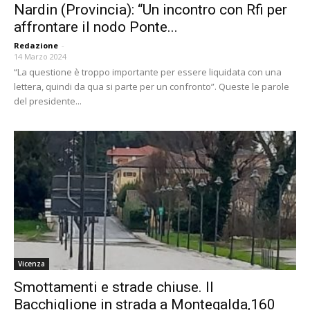
Nardin (Provincia): “Un incontro con Rfi per
affrontare il nodo Ponte...
Redazione
-
14 Marzo 2024
“La questione è troppo importante per essere liquidata con una
lettera, quindi da qua si parte per un confronto”. Queste le parole
del presidente...
Vicenza
Smottamenti e strade chiuse. Il
Bacchiglione in strada a Montegalda,160