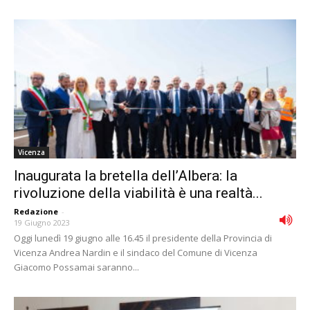
Vicenza
Inaugurata la bretella dell’Albera: la
rivoluzione della viabilità è una realtà...
Redazione
-
19 Giugno 2023
Oggi lunedì 19 giugno alle 16.45 il presidente della Provincia di
Vicenza Andrea Nardin e il sindaco del Comune di Vicenza
Giacomo Possamai saranno...