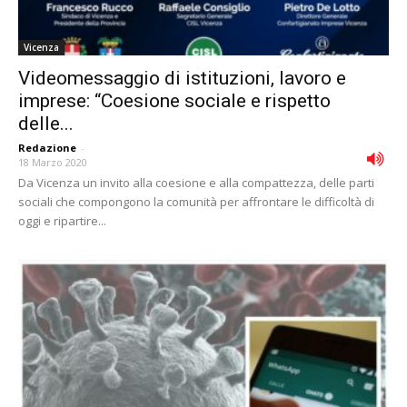
Vicenza
Videomessaggio di istituzioni, lavoro e
imprese: “Coesione sociale e rispetto
delle...
Redazione
-
18 Marzo 2020
Da Vicenza un invito alla coesione e alla compattezza, delle parti
sociali che compongono la comunità per affrontare le difficoltà di
oggi e ripartire...