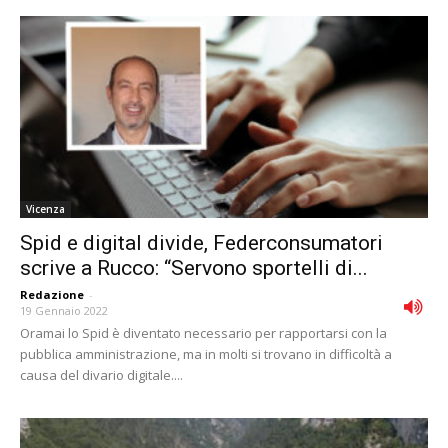
Vicenza
Spid e digital divide, Federconsumatori
scrive a Rucco: “Servono sportelli di...
Redazione
-
19 Gennaio 2022
Oramai lo Spid è diventato necessario per rapportarsi con la
pubblica amministrazione, ma in molti si trovano in difficoltà a
causa del divario digitale....