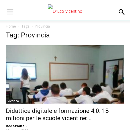
Home
Tags
Provincia
Tag: Provincia
Vicenza
Didattica digitale e formazione 4.0: 18
milioni per le scuole vicentine:...
Redazione
-