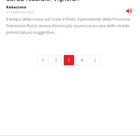
Redazione
-
11 Febbraio 2020
Il tempo delle corse sul Costo è finito. Il presidente della Provincia
Francesco Rucco aveva chiesto più sicurezza su una delle strade
provinciali più suggestive...
2
3
4