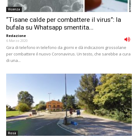
Vicenza
“Tisane calde per combattere il virus”: la
bufala su Whatsapp smentita...
Redazione
-
6 Marzo 2020
Gira di telefono in telefono da giorni e dà indicazioni grossolane
per combattere il nuovo Coronavirus. Un testo, che sarebbe a cura
di una...
Rosà