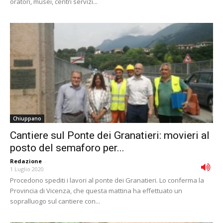
oratori, musei, centri servizi...
Chiuppano
Cantiere sul Ponte dei Granatieri: movieri al
posto del semaforo per...
Redazione
-
1 Luglio 2020
Procedono spediti i lavori al ponte dei Granatieri. Lo conferma la
Provincia di Vicenza, che questa mattina ha effettuato un
sopralluogo sul cantiere con...