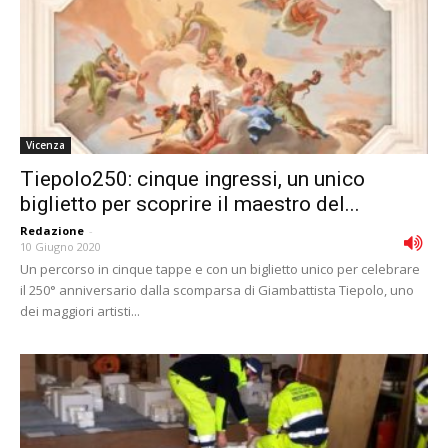
Vicenza
Tiepolo250: cinque ingressi, un unico
biglietto per scoprire il maestro del...
Redazione
-
10 Giugno 2020
Un percorso in cinque tappe e con un biglietto unico per celebrare
il 250° anniversario dalla scomparsa di Giambattista Tiepolo, uno
dei maggiori artisti...