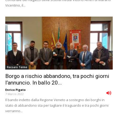
Vicentino, il...
Recoaro Terme
Borgo a rischio abbandono, tra pochi giorni
l’annuncio. In ballo 20...
Enrico Pigato
-
7 Marzo 2022
Il bando indetto dalla Regione Veneto a sostegno dei borghi in
stato di abbandono sta per tagliare il traguardo e tra pochi giorni
verranno...