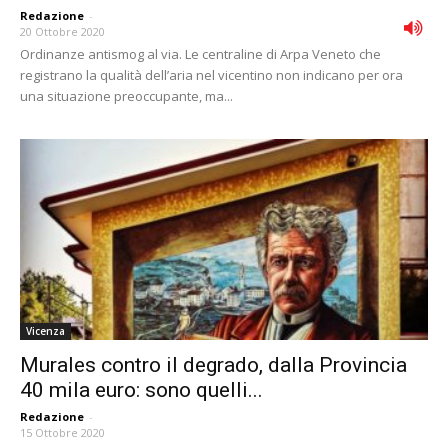
Redazione
-
20 Ottobre 2020
Ordinanze antismog al via. Le centraline di Arpa Veneto che
registrano la qualità dell’aria nel vicentino non indicano per ora
una situazione preoccupante, ma...
Vicenza
Murales contro il degrado, dalla Provincia
40 mila euro: sono quelli...
Redazione
-
15 Ottobre 2020