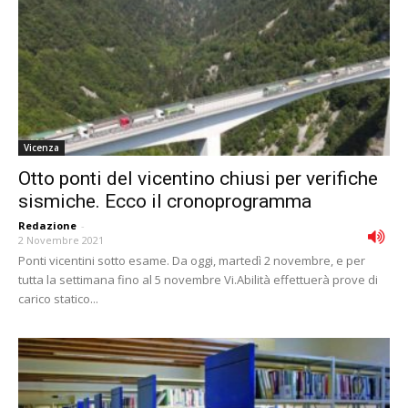
Vicenza
Otto ponti del vicentino chiusi per verifiche
sismiche. Ecco il cronoprogramma
Redazione
-
2 Novembre 2021
Ponti vicentini sotto esame. Da oggi, martedì 2 novembre, e per
tutta la settimana fino al 5 novembre Vi.Abilità effettuerà prove di
carico statico...