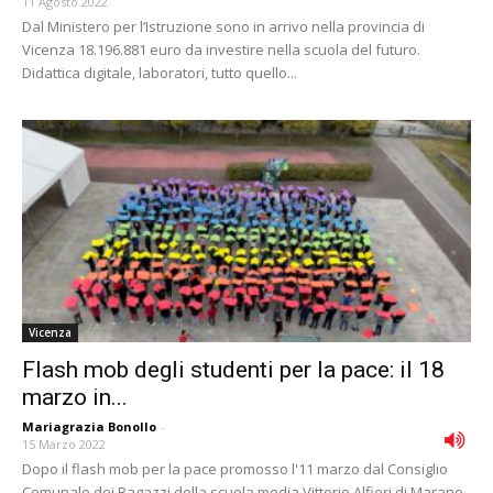
11 Agosto 2022
Dal Ministero per l’Istruzione sono in arrivo nella provincia di
Vicenza 18.196.881 euro da investire nella scuola del futuro.
Didattica digitale, laboratori, tutto quello...
Vicenza
Flash mob degli studenti per la pace: il 18
marzo in...
Mariagrazia Bonollo
-
15 Marzo 2022
Dopo il flash mob per la pace promosso l'11 marzo dal Consiglio
Comunale dei Ragazzi della scuola media Vittorio Alfieri di Marano