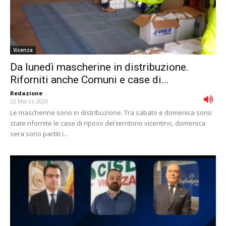
Vicenza
Da lunedì mascherine in distribuzione.
Riforniti anche Comuni e case di...
Redazione
-
22 Marzo 2020
Le mascherine sono in distribuzione. Tra sabato e domenica sono
state rifornite le case di riposo del territorio vicentino, domenica
sera sono partiti i...