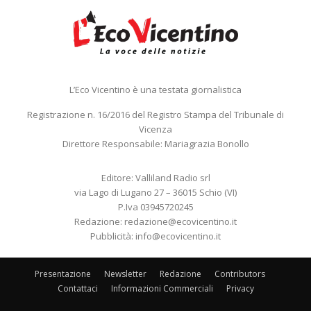
L’Eco Vicentino è una testata giornalistica
Registrazione n. 16/2016 del Registro Stampa del Tribunale di
Vicenza
Direttore Responsabile: Mariagrazia Bonollo
Editore: Valliland Radio srl
via Lago di Lugano 27 – 36015 Schio (VI)
P.Iva 03945720245
Redazione:
redazione@ecovicentino.it
Pubblicità:
info@ecovicentino.it
Presentazione
Newsletter
Redazione
Contributors
Contattaci
Informazioni Commerciali
Privacy