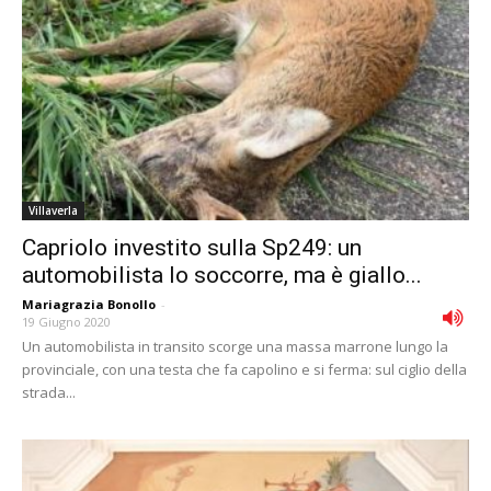
Villaverla
Capriolo investito sulla Sp249: un
automobilista lo soccorre, ma è giallo...
Mariagrazia Bonollo
-
19 Giugno 2020
Un automobilista in transito scorge una massa marrone lungo la
provinciale, con una testa che fa capolino e si ferma: sul ciglio della
strada...