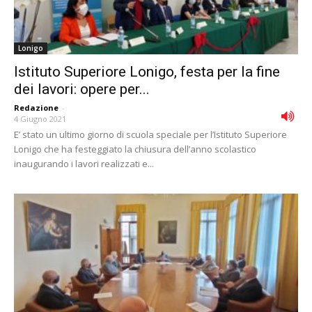
Lonigo
Istituto Superiore Lonigo, festa per la fine
dei lavori: opere per...
Redazione
-
4 Giugno 2021
E’ stato un ultimo giorno di scuola speciale per l’Istituto Superiore
Lonigo che ha festeggiato la chiusura dell’anno scolastico
inaugurando i lavori realizzati e...