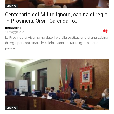
Vicenza
Centenario del Milite Ignoto, cabina di regia
in Provincia. Orsi: “Calendario...
Redazione
-
13 Maggio 2021
La Provincia di Vicenza ha dato il via alla costituzione di una cabina
di regia per coordinare le celebrazioni del Milite Ignoto. Sono
passati...
Vicenza