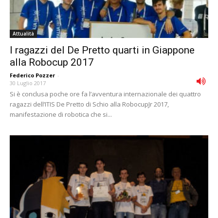
Attualità
I ragazzi del De Pretto quarti in Giappone
alla Robocup 2017
Federico Pozzer
-
30 Luglio 2017
Si è conclusa poche ore fa l’avventura internazionale dei quattro
ragazzi dell’ITIS De Pretto di Schio alla RobocupJr 2017,
manifestazione di robotica che si...