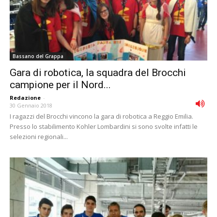
Bassano del Grappa
Gara di robotica, la squadra del Brocchi
campione per il Nord...
Redazione
-
30 Gennaio 2018
I ragazzi del Brocchi vincono la gara di robotica a Reggio Emilia.
Presso lo stabilimento Kohler Lombardini si sono svolte infatti le
selezioni regionali...