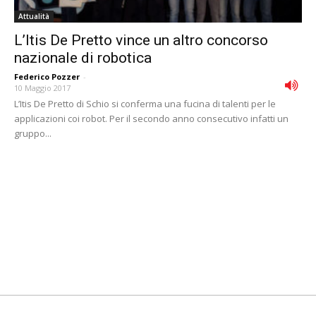
Attualità
L’Itis De Pretto vince un altro concorso
nazionale di robotica
Federico Pozzer
-
10 Maggio 2017
L’Itis De Pretto di Schio si conferma una fucina di talenti per le
applicazioni coi robot. Per il secondo anno consecutivo infatti un
gruppo...