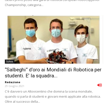
Championship, categoria...
Schio
“Salbeghi” d’oro ai Mondiali di Robotica per
studenti. E’ la squadra...
Redazione
-
29 Giugno 2021
C'è davvero un Altovicentino che domina la scena mondiale,
quando si parla di studenti e giovani menti applicate alla robotica.
Oltre al successo della...