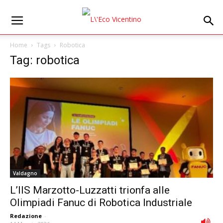
Home
Tags
Robotica
Tag: robotica
Valdagno
L’IIS Marzotto-Luzzatti trionfa alle
Olimpiadi Fanuc di Robotica Industriale
Redazione
-