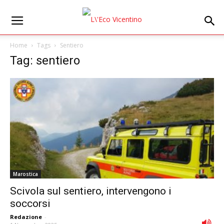
Home
Tags
Sentiero
Tag: sentiero
Marostica
Scivola sul sentiero, intervengono i
soccorsi
Redazione
-