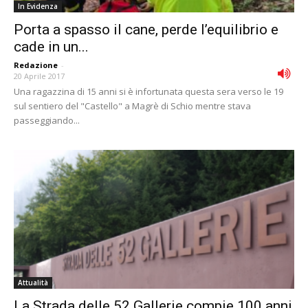
In Evidenza
Porta a spasso il cane, perde l’equilibrio e
cade in un...
Redazione
-
20 Aprile 2017
Una ragazzina di 15 anni si è infortunata questa sera verso le 19
sul sentiero del "Castello" a Magrè di Schio mentre stava
passeggiando...
Attualità
La Strada delle 52 Gallerie compie 100 anni