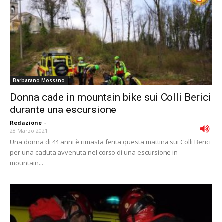
Barbarano Mossano
Donna cade in mountain bike sui Colli Berici
durante una escursione
Redazione
-
28 Marzo 2021
Una donna di 44 anni è rimasta ferita questa mattina sui Colli Berici
per una caduta avvenuta nel corso di una escursione in
mountain...