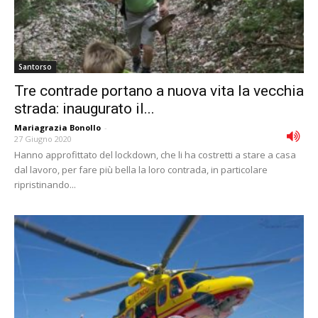
Santorso
Tre contrade portano a nuova vita la vecchia
strada: inaugurato il...
Mariagrazia Bonollo
-
27 Giugno 2020
Hanno approfittato del lockdown, che li ha costretti a stare a casa
dal lavoro, per fare più bella la loro contrada, in particolare
ripristinando...