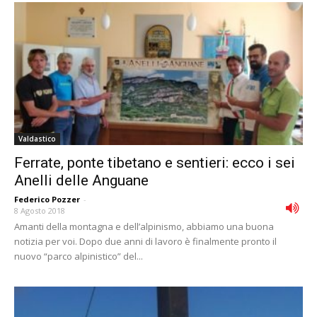
Valdastico
Ferrate, ponte tibetano e sentieri: ecco i sei
Anelli delle Anguane
Federico Pozzer
-
8 Agosto 2018
Amanti della montagna e dell’alpinismo, abbiamo una buona
notizia per voi. Dopo due anni di lavoro è finalmente pronto il
nuovo “parco alpinistico” del...