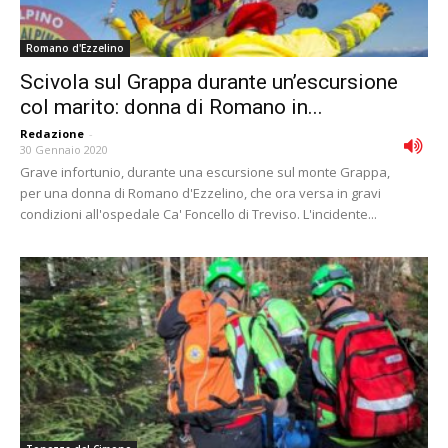
Romano d'Ezzelino
Scivola sul Grappa durante un’escursione
col marito: donna di Romano in...
Redazione
-
30 Gennaio 2020
Grave infortunio, durante una escursione sul monte Grappa,
per una donna di Romano d'Ezzelino, che ora versa in gravi
condizioni all'ospedale Ca' Foncello di Treviso. L'incidente...