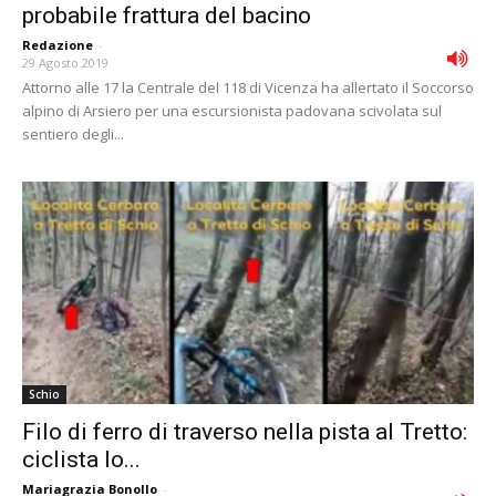
probabile frattura del bacino
Redazione
-
29 Agosto 2019
Attorno alle 17 la Centrale del 118 di Vicenza ha allertato il Soccorso
alpino di Arsiero per una escursionista padovana scivolata sul
sentiero degli...
Schio
Filo di ferro di traverso nella pista al Tretto:
ciclista lo...
Mariagrazia Bonollo
-