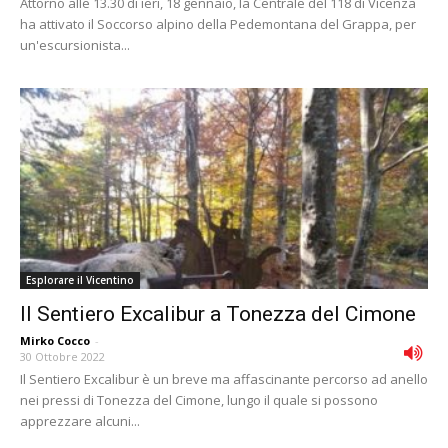
Attorno alle 13.30 di ieri, 18 gennaio, la Centrale del 118 di Vicenza
ha attivato il Soccorso alpino della Pedemontana del Grappa, per
un'escursionista...
Esplorare il Vicentino
Il Sentiero Excalibur a Tonezza del Cimone
Mirko Cocco
-
30 Ottobre 2022
Il Sentiero Excalibur è un breve ma affascinante percorso ad anello
nei pressi di Tonezza del Cimone, lungo il quale si possono
apprezzare alcuni...