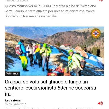
1 Novembre 2025
Questa mattina verso le 10.30 il Soccorso alpino dell'Altopiano
Sette Comuni è stato attivato per un'escursionista che aveva
riportato un trauma ad una caviglia...
Valbrenta
Grappa, scivola sul ghiaccio lungo un
sentiero: escursionista 60enne soccorsa
in...
Redazione
-
19 Gennaio 2025