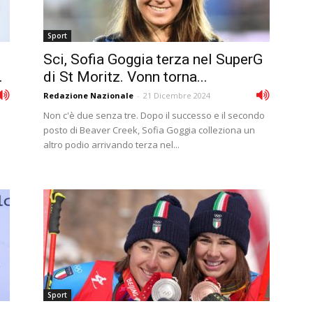
Sport
Sci, Sofia Goggia terza nel SuperG
.
di St Moritz. Vonn torna...
Redazione Nazionale
-
21 Dicembre 2024
Non c'è due senza tre. Dopo il successo e il secondo
posto di Beaver Creek, Sofia Goggia colleziona un
altro podio arrivando terza nel...
Sport