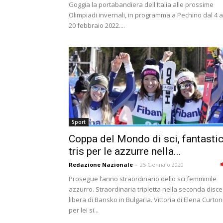
Goggia la portabandiera dell'Italia alle prossime
Olimpiadi invernali, in programma a Pechino dal 4 a
20 febbraio 2022....
Sport
Coppa del Mondo di sci, fantasti
tris per le azzurre nella...
Redazione Nazionale
-
25 Gennaio 2020
Prosegue l’anno straordinario dello sci femminile
azzurro. Straordinaria tripletta nella seconda disc
libera di Bansko in Bulgaria. Vittoria di Elena Curtoni
per lei si...