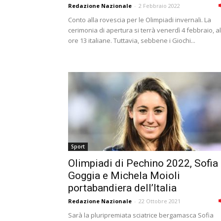
Redazione Nazionale
-
2 Febbraio 2022
Conto alla rovescia per le Olimpiadi invernali. La
cerimonia di apertura si terrà venerdì 4 febbraio, al
ore 13 italiane. Tuttavia, sebbene i Giochi...
Sport
Olimpiadi di Pechino 2022, Sofia
Goggia e Michela Moioli
portabandiera dell’Italia
Redazione Nazionale
-
22 Ottobre 2021
Sarà la pluripremiata sciatrice bergamasca Sofia