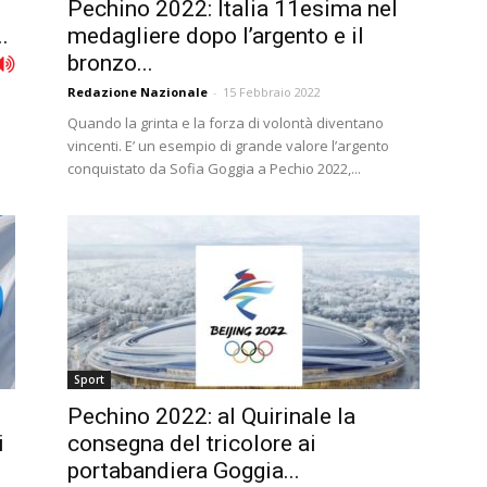
Pechino 2022: Italia 11esima nel
.
medagliere dopo l’argento e il
bronzo...
Redazione Nazionale
-
15 Febbraio 2022
Quando la grinta e la forza di volontà diventano
vincenti. E’ un esempio di grande valore l’argento
conquistato da Sofia Goggia a Pechio 2022,...
Sport
Pechino 2022: al Quirinale la
i
consegna del tricolore ai
portabandiera Goggia...