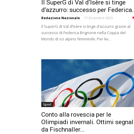
Il SuperG di Val d’Isère si tinge
d’azzurro: successo per Federica..
Redazione Nazionale
-
17 Dicembre 2023
Il SuperG di Val d’Isère si tinge d’azzurro grazie al
successo di Federica Brignone nella Coppa del
Mondo di sci alpino femminile. Per lei...
Sport
Conto alla rovescia per le
Olimpiadi invernali. Ottimi segnal
da Fischnaller...