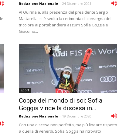
Redazione Nazionale
-
24 Dicembre 2021
Al Quirinale, alla presenza del presidente Sergio
le
Mattarella, si è svolta la cerimonia di consegna del
tricolore ai portabandiera azzurri Sofia Goggia e
Giacomo...
Sport
Coppa del mondo di sci: Sofia
Goggia vince la discesa in...
Redazione Nazionale
-
19 Dicembre 2020
Con una discesa non perfetta, ma più lineare rispetto
a quella di venerdi, Sofia Goggia ha ritrovato