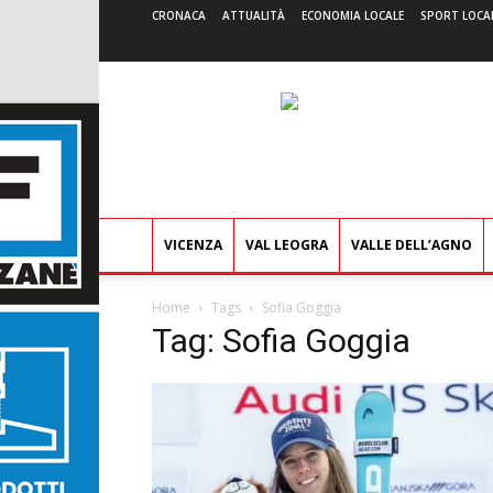
CRONACA
ATTUALITÀ
ECONOMIA LOCALE
SPORT LOCA
VICENZA
VAL LEOGRA
VALLE DELL’AGNO
Home
Tags
Sofia Goggia
Tag: Sofia Goggia