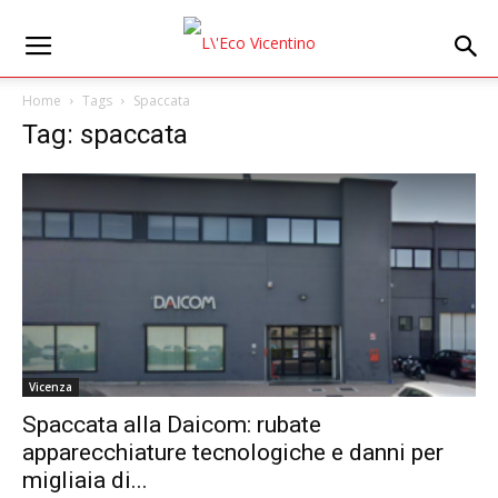
Home
Tags
Spaccata
Tag: spaccata
Vicenza
Spaccata alla Daicom: rubate
apparecchiature tecnologiche e danni per
migliaia di...