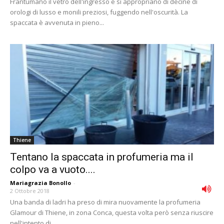
Frantumano il vetro dell'ingresso e si appropriano di decine di
orologi di lusso e monili preziosi, fuggendo nell'oscurità. La
spaccata è avvenuta in pieno...
Thiene
Tentano la spaccata in profumeria ma il
colpo va a vuoto....
Mariagrazia Bonollo
-
2 Ottobre 2018
Una banda di ladri ha preso di mira nuovamente la profumeria
Glamour di Thiene, in zona Conca, questa volta però senza riuscire
nell'intento di...