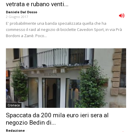
vetrata e rubano venti...
Daniele Dal Dosso
-
2 Giugno 2017
E' probabilmente una banda specializzata quella che ha
commesso il raid al negozio di biciclette Cavedon Sport, in via Prà
Bordoni a Zanè. Poco...
Cronaca
Spaccata da 200 mila euro ieri sera al
negozio Bedin di...
Redazione
-