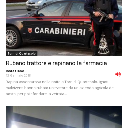
Torri di Quartesolo
Rubano trattore e rapinano la farmacia
Redazione
-
13 Gennaio 2018
Rapina avventurosa nella notte a Torri di Quartesolo. Ignoti
malviventi hanno rubato un trattore da un'azienda agricola del
posto, per poi sfondare la vetrata...