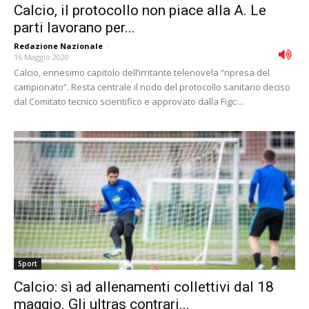
Calcio, il protocollo non piace alla A. Le
parti lavorano per...
Redazione Nazionale
-
16 Maggio 2020
Calcio, ennesimo capitolo dell’irritante telenovela “ripresa del
campionato”. Resta centrale il nodo del protocollo sanitario deciso
dal Comitato tecnico scientifico e approvato dalla Figc:...
Sport
Calcio: sì ad allenamenti collettivi dal 18
maggio. Gli ultras contrari...