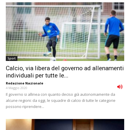
Sport
Calcio, via libera del governo ad allenamenti
individuali per tutte le...
Redazione Nazionale
-
4 Maggio 2020
Il governo si allinea con quanto deciso già autonomamente da
alcune regioni: da oggi, le squadre di calcio di tutte le categorie
possono riprendere...