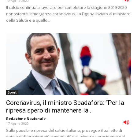
19 Aprile 2020
Il calcio continua a lavorare per completare la stagione 2019-2020
nonostante l’emergenza coronavirus. La Figc ha inviato al ministero
della Salute e a quello...
Sport
Coronavirus, il ministro Spadafora: “Per la
ripresa spero di mantenere la...
Redazione Nazionale
-
17 Aprile 2020
Sulla possibile ripresa del calcio italiano, prosegue il balletto di
date e dichiarazioni più o meno ufficiali. Mentre il presidente del