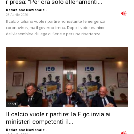
ripresa: “Per ora solo allenamenti...
Redazione Nazionale
-
23 Aprile 2020
Il calcio italiano vuole ripartire nonostante l’emergenza
coronavirus, ma il governo frena. Dopo il voto unanime
dell’Assemblea di Lega di Serie A per una ripartenza...
Sport
Il calcio vuole ripartire: la Figc invia ai
ministeri competenti il...
Redazione Nazionale
-