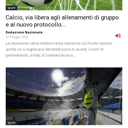
Sport
Calcio, via libera agli allenamenti di gruppo
e al nuovo protocollo...
Redazione Nazionale
-
20 Maggio 2020
La situazione calcio italiano resta nebulosa sul fronte ripresa,
anche se si registrano dei timidi passi in avanti, Covid-19
permettendo. Infatti, il Comitato tecnico...
Sport