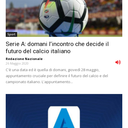
Sport
Serie A: domani l’incontro che decide il
futuro del calcio italiano
Redazione Nazionale
-
26 Maggio 2020
C'è una data ed è quella di domani, giovedì 28 maggio,
appuntamento cruciale per definire il futuro del calcio e del
campionato italiano. L'appuntamento...