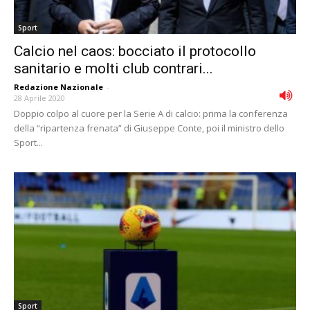
Sport
Calcio nel caos: bocciato il protocollo
sanitario e molti club contrari...
Redazione Nazionale
-
28 Aprile 2020
Doppio colpo al cuore per la Serie A di calcio: prima la conferenza
della “ripartenza frenata” di Giuseppe Conte, poi il ministro dello
Sport...
Sport