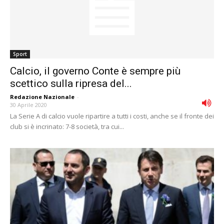
Sport
Calcio, il governo Conte è sempre più
scettico sulla ripresa del...
Redazione Nazionale
-
30 Aprile 2020
La Serie A di calcio vuole ripartire a tutti i costi, anche se il fronte dei
club si è incrinato: 7-8 società, tra cui...