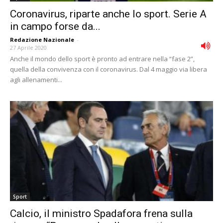
Coronavirus, riparte anche lo sport. Serie A
in campo forse da...
Redazione Nazionale
-
27 Aprile 2020
Anche il mondo dello sport è pronto ad entrare nella “fase 2”,
quella della convivenza con il coronavirus. Dal 4 maggio via libera
agli allenamenti...
Sport
Calcio, il ministro Spadafora frena sulla