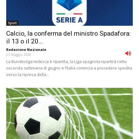
Sport
Calcio, la conferma del ministro Spadafora:
il 13 o il 20...
Redazione Nazionale
-
25 Maggio 2020
La Bundesliga tedesca è ripartita, la Liga spagnola ripartirà nella
seconda settimana di giugno e l’Italia comincia a procedere spedita
verso la ripresa della...