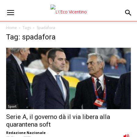
Home
Tags
Spadafora
Tag: spadafora
Sport
Serie A, il governo dà il via libera alla
quarantena soft
Redazione Nazionale
-