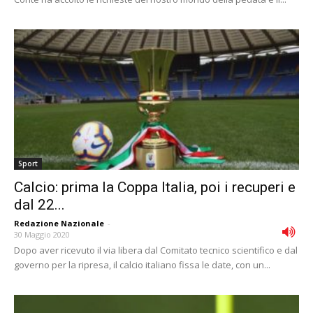
Sport
Calcio: prima la Coppa Italia, poi i recuperi e
dal 22...
Redazione Nazionale
-
30 Maggio 2020
Dopo aver ricevuto il via libera dal Comitato tecnico scientifico e dal
governo per la ripresa, il calcio italiano fissa le date, con un...