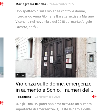
Mariagrazia Bonollo
-
24 Novembre 2022
Uno spettacolo sulla violenza contro le donne,
i
ricordando Anna Filomena Baretta, uccisa a Marano
Vicentino nel novembre del 2018 dal marito Angelo
Lavarra, sarà...
Schio
Violenza sulle donne: emergenze
in aumento a Schio. I numeri del...
Redazione
-
23 Novembre 2020
«Negli ultimi 15 giorni abbiamo ricevuto un numero
importante di emergenze». Queste le parole delle