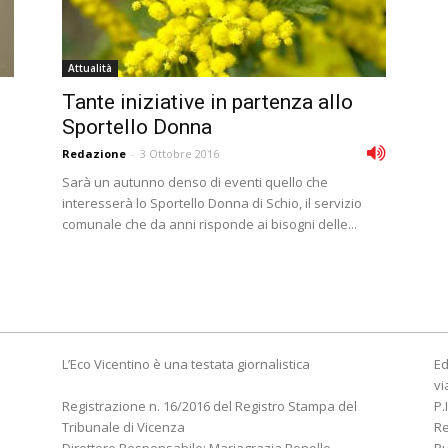
Attualità
Tante iniziative in partenza allo
Sportello Donna
Redazione
-
3 Ottobre 2016
Sarà un autunno denso di eventi quello che
interesserà lo Sportello Donna di Schio, il servizio
comunale che da anni risponde ai bisogni delle...
L’Eco Vicentino è una testata giornalistica
Ed
vi
Registrazione n. 16/2016 del Registro Stampa del
P.
Tribunale di Vicenza
R