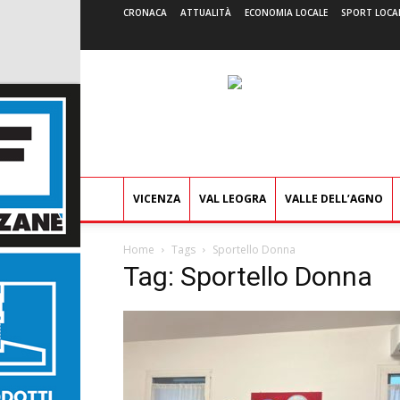
CRONACA
ATTUALITÀ
ECONOMIA LOCALE
SPORT LOCA
VICENZA
VAL LEOGRA
VALLE DELL’AGNO
Home
Tags
Sportello Donna
Tag: Sportello Donna