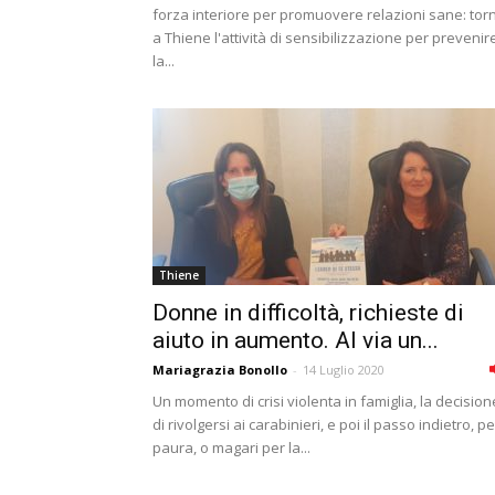
forza interiore per promuovere relazioni sane: tor
a Thiene l'attività di sensibilizzazione per prevenir
la...
Thiene
Donne in difficoltà, richieste di
aiuto in aumento. Al via un...
Mariagrazia Bonollo
-
14 Luglio 2020
Un momento di crisi violenta in famiglia, la decision
di rivolgersi ai carabinieri, e poi il passo indietro, pe
paura, o magari per la...