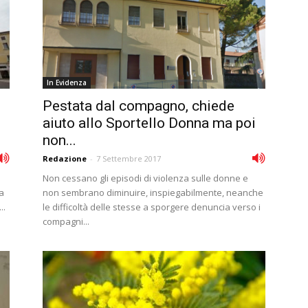
In Evidenza
Pestata dal compagno, chiede
aiuto allo Sportello Donna ma poi
non...
Redazione
-
7 Settembre 2017
Non cessano gli episodi di violenza sulle donne e
ta
non sembrano diminuire, inspiegabilmente, neanche
..
le difficoltà delle stesse a sporgere denuncia verso i
compagni...