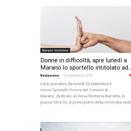
Marano Vicentino
Donne in difficoltà, apre lunedì a
Marano lo sportello intitolato ad..
Redazione
-
12 Settembre 2019
Sarà operativo da lunedì 16 settembre il
nuovo Sportello Donna del Comune di
Marano, dedicato ad Anna Filomena Barretta, in
piazza Silva 50, al primo piano della rinnovata sede.