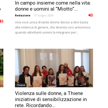
In campo insieme come nella vita:
o
donne e uomini al “Miotto”...
Redazione
-
13 Giugno 2024
Una voce unica di tante donne decise a dire basta
alla violenza di genere, che diventa coro armonioso
quando altrettanti uomini la integrano per...
Thiene
Violenza sulle donne, a Thiene
a
iniziative di sensibilizzazione in
rete. Ricordando...