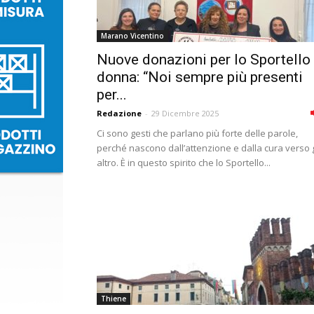
Marano Vicentino
Nuove donazioni per lo Sportello
donna: “Noi sempre più presenti
per...
Redazione
-
29 Dicembre 2025
Ci sono gesti che parlano più forte delle parole,
perché nascono dall’attenzione e dalla cura verso g
altro. È in questo spirito che lo Sportello...
Thiene