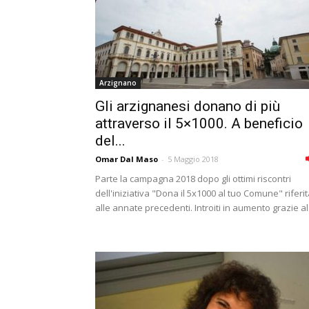
Arzignano
Gli arzignanesi donano di più
attraverso il 5×1000. A beneficio
del...
Omar Dal Maso
-
5 Maggio 2018
Parte la campagna 2018 dopo gli ottimi riscontri
dell'iniziativa "Dona il 5x1000 al tuo Comune" riferi
alle annate precedenti. Introiti in aumento grazie al.