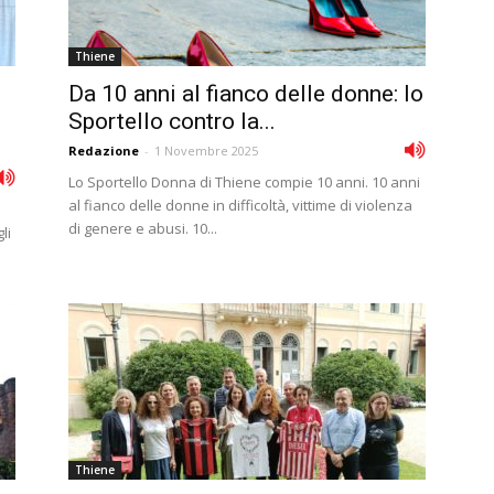
Thiene
Da 10 anni al fianco delle donne: lo
Sportello contro la...
Redazione
-
1 Novembre 2025
Lo Sportello Donna di Thiene compie 10 anni. 10 anni
al fianco delle donne in difficoltà, vittime di violenza
di genere e abusi. 10...
li
Thiene