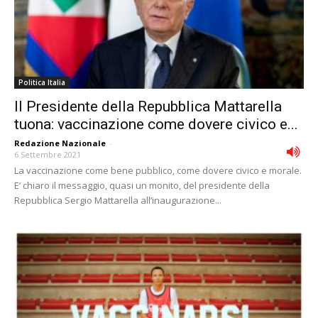
Politica Italia
Il Presidente della Repubblica Mattarella
tuona: vaccinazione come dovere civico e...
Redazione Nazionale
-
6 Settembre 2021
La vaccinazione come bene pubblico, come dovere civico e morale.
E’ chiaro il messaggio, quasi un monito, del presidente della
Repubblica Sergio Mattarella all’inaugurazione...