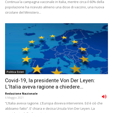
Continua la campagna vaccinale in Italia, mentre circa il 60% della
popolazione ha ricevuto almeno una dose di vaccino, una nuova
circolare del Ministero...
Politica Esteri
Covid-19, la presidente Von Der Leyen:
L’Italia aveva ragione a chiedere...
Redazione Nazionale
-
6 Maggio 2021
“L’Italia aveva ragione. L’Europa doveva intervenire. Ed è ciò che
abbiamo fatto”. E’ chiara e decisa Ursula Von Der Leyen. La