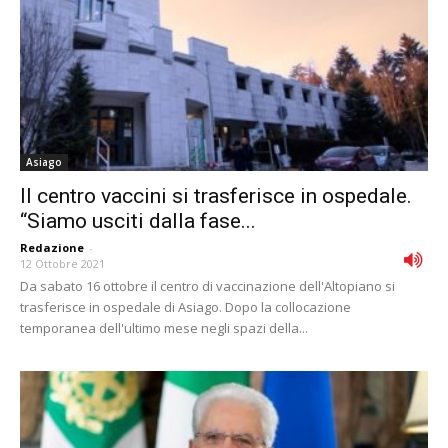
Asiago
Il centro vaccini si trasferisce in ospedale.
“Siamo usciti dalla fase...
Redazione
-
12 Ottobre 2021
Da sabato 16 ottobre il centro di vaccinazione dell'Altopiano si
trasferisce in ospedale di Asiago. Dopo la collocazione
temporanea dell'ultimo mese negli spazi della...