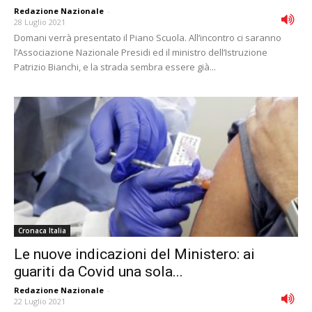
Redazione Nazionale
-
28 Luglio 2021
Domani verrà presentato il Piano Scuola. All’incontro ci saranno
l’Associazione Nazionale Presidi ed il ministro dell’Istruzione
Patrizio Bianchi, e la strada sembra essere già...
Cronaca Italia
Le nuove indicazioni del Ministero: ai
guariti da Covid una sola...
Redazione Nazionale
-
22 Luglio 2021