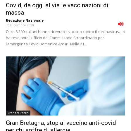
Covid, da oggi al via le vaccinazioni di
massa
Redazione Nazionale
-
30 Dicembre 2020
Oltre 8.300 italiani hanno ricevuto il vaccino contro il coronavirus. Lo
ha reso noto l'ufficio del Commissario Straordinario per
l’emergenza Covid Domenico Arcuri. Nelle 21...
Cronaca Esteri
Gran Bretagna, stop al vaccino anti-covid
per chi soffre di allergie...