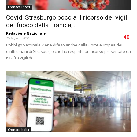
Cronaca Esteri
Covid: Strasburgo boccia il ricorso dei vigili
del fuoco della Francia,...
Redazione Nazionale
-
25 Agosto 2021
L’obbligo vaccinale viene difeso anche dalla Corte europea dei
diritti umani di Strasburgo che ha respinto un ricorso presentato da
672 fra vigili del...
Cronaca Italia