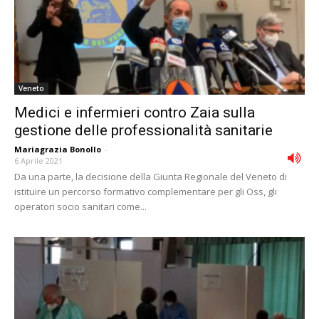
Veneto
Medici e infermieri contro Zaia sulla
gestione delle professionalità sanitarie
Mariagrazia Bonollo
-
6 Aprile 2021
Da una parte, la decisione della Giunta Regionale del Veneto di
istituire un percorso formativo complementare per gli Oss, gli
operatori socio sanitari come...