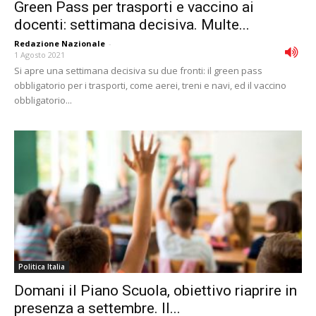
Green Pass per trasporti e vaccino ai
docenti: settimana decisiva. Multe...
Redazione Nazionale
-
1 Agosto 2021
Si apre una settimana decisiva su due fronti: il green pass
obbligatorio per i trasporti, come aerei, treni e navi, ed il vaccino
obbligatorio...
Politica Italia
Domani il Piano Scuola, obiettivo riaprire in
presenza a settembre. Il...