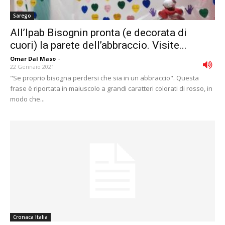
Sarego
All’Ipab Bisognin pronta (e decorata di
cuori) la parete dell’abbraccio. Visite...
Omar Dal Maso
-
22 Gennaio 2021
"Se proprio bisogna perdersi che sia in un abbraccio". Questa
frase è riportata in maiuscolo a grandi caratteri colorati di rosso, in
modo che...
Cronaca Italia