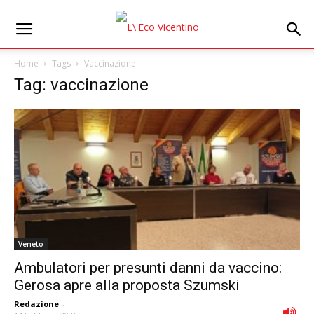
Home
Tags
Vaccinazione
Tag: vaccinazione
Veneto
Ambulatori per presunti danni da vaccino:
Gerosa apre alla proposta Szumski
Redazione
-