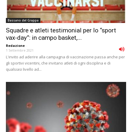
Bassano del Grappa
Squadre e atleti testimonial per lo “sport
vax-day”: in campo basket,...
Redazione
-
1 Settembre 2021
L'invito ad aderire alla campagna di vaccinazione passa anche per
gli sportivi vicentini, che invitano atleti di ogni disciplina e di
qualsiasi livello ad...