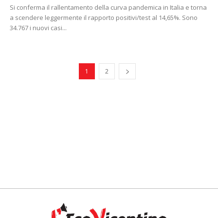
Si conferma il rallentamento della curva pandemica in Italia e torna
a scendere leggermente il rapporto positivi/test al 14,65%. Sono
34.767 i nuovi casi...
1
2