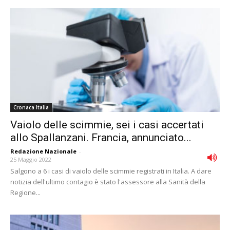
Cronaca Italia
Vaiolo delle scimmie, sei i casi accertati
allo Spallanzani. Francia, annunciato...
Redazione Nazionale
-
25 Maggio 2022
Salgono a 6 i casi di vaiolo delle scimmie registrati in Italia. A dare
notizia dell'ultimo contagio è stato l'assessore alla Sanità della
Regione...