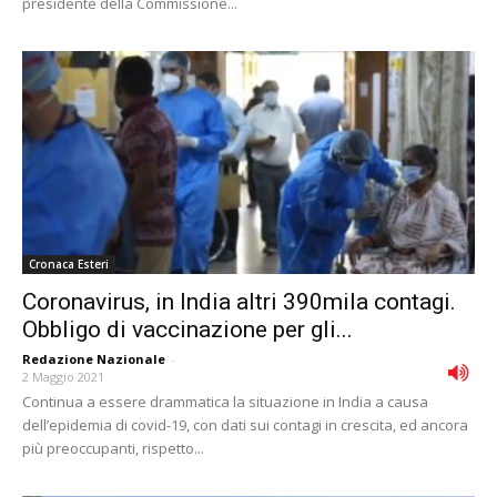
presidente della Commissione...
Cronaca Esteri
Coronavirus, in India altri 390mila contagi.
Obbligo di vaccinazione per gli...
Redazione Nazionale
-
2 Maggio 2021
Continua a essere drammatica la situazione in India a causa
dell’epidemia di covid-19, con dati sui contagi in crescita, ed ancora
più preoccupanti, rispetto...