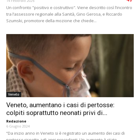
14 Febbraio 2026
Un confronto "positivo e costruttivo". Viene descritto così l’incontro
tra l’assessore regionale alla Sanità, Gino Gerosa, e Riccardo
Szumski, promotore della mozione che chiede...
Veneto
Veneto, aumentano i casi di pertosse:
colpiti soprattutto neonati privi di...
Redazione
-
6 Giugno 2024
“Da inizio anno in Veneto si è registrato un aumento dei casi di
pertosse rispetto agli anni precedenti. Un aumento è stato