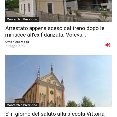
Montecchio Precalcino
Arrestato appena sceso dal treno dopo le
minacce all’ex fidanzata. Voleva...
Omar Dal Maso
-
7 Maggio 2025
Montecchio Precalcino
E’ il giorno del saluto alla piccola Vittoria,