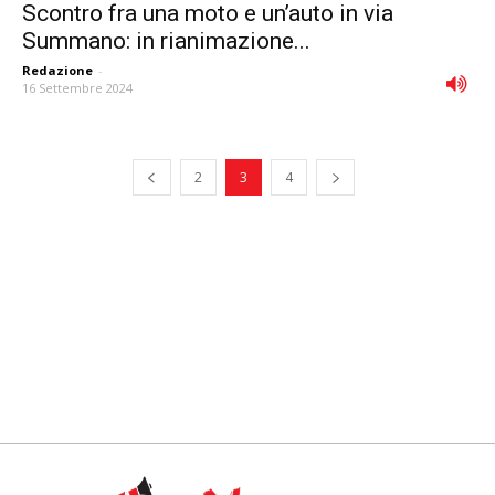
Scontro fra una moto e un’auto in via
Summano: in rianimazione...
Redazione
-
16 Settembre 2024
2
3
4