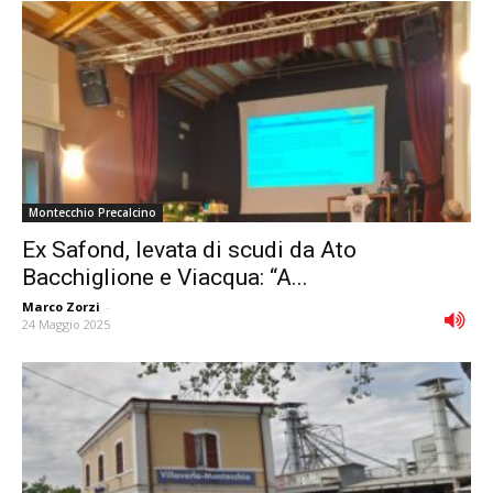
Montecchio Precalcino
Ex Safond, levata di scudi da Ato
Bacchiglione e Viacqua: “A...
Marco Zorzi
-
24 Maggio 2025