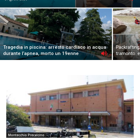
Tragedia in piscina: arresto cardiaco in acqua
Packrafting
durante l’apnea, morto un 19enne
tramonto: e
Montecchio Precalcino