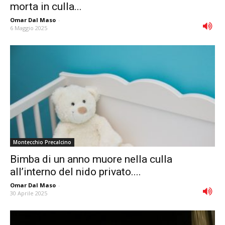
morta in culla...
Omar Dal Maso
-
6 Maggio 2025
Montecchio Precalcino
Bimba di un anno muore nella culla
all’interno del nido privato....
Omar Dal Maso
-
30 Aprile 2025