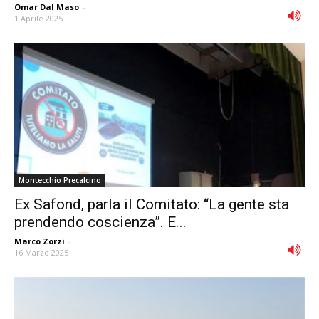
Omar Dal Maso
-
1 Aprile 2025
Montecchio Precalcino
Ex Safond, parla il Comitato: “La gente sta
prendendo coscienza”. E...
Marco Zorzi
-
16 Marzo 2025