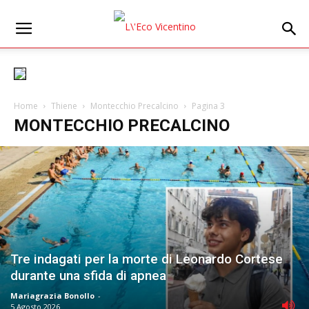
Home
Thiene
Montecchio Precalcino
Pagina 3
MONTECCHIO PRECALCINO
Tre indagati per la morte di Leonardo Cortese
durante una sfida di apnea
Mariagrazia Bonollo
-
5 Agosto 2026