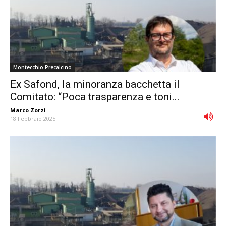
Montecchio Precalcino
Ex Safond, la minoranza bacchetta il
Comitato: “Poca trasparenza e toni...
Marco Zorzi
-
18 Febbraio 2025