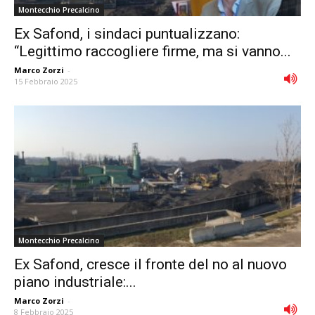
Montecchio Precalcino
Ex Safond, i sindaci puntualizzano:
“Legittimo raccogliere firme, ma si vanno...
Marco Zorzi
-
15 Febbraio 2025
Montecchio Precalcino
Ex Safond, cresce il fronte del no al nuovo
piano industriale:...
Marco Zorzi
-
8 Febbraio 2025