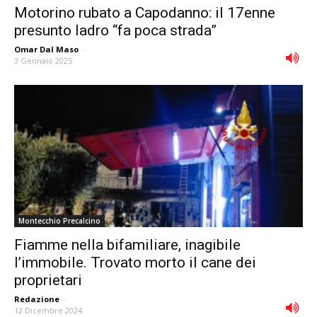
Motorino rubato a Capodanno: il 17enne
presunto ladro “fa poca strada”
Omar Dal Maso
-
3 Gennaio 2025
Montecchio Precalcino
Fiamme nella bifamiliare, inagibile
l’immobile. Trovato morto il cane dei
proprietari
Redazione
-
12 Dicembre 2024