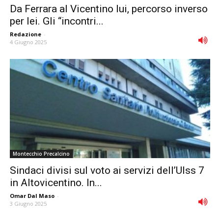
Da Ferrara al Vicentino lui, percorso inverso
per lei. Gli “incontri...
Redazione
-
4 Giugno 2025
Montecchio Precalcino
Sindaci divisi sul voto ai servizi dell’Ulss 7
in Altovicentino. In...
Omar Dal Maso
-
3 Giugno 2025