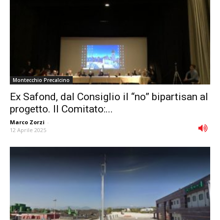
Montecchio Precalcino
Ex Safond, dal Consiglio il “no” bipartisan al
progetto. Il Comitato:...
Marco Zorzi
-
12 Aprile 2025