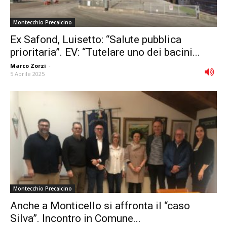
Montecchio Precalcino
Ex Safond, Luisetto: “Salute pubblica
prioritaria”. EV: “Tutelare uno dei bacini...
Marco Zorzi
-
5 Aprile 2025
Montecchio Precalcino
Anche a Monticello si affronta il “caso
Silva”. Incontro in Comune...