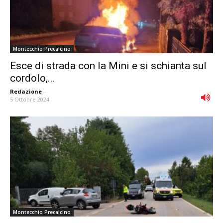
Montecchio Precalcino
Esce di strada con la Mini e si schianta sul
cordolo,...
Redazione
-
5 Ottobre 2024
Montecchio Precalcino