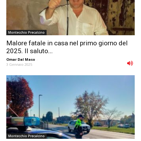
Montecchio Precalcino
Malore fatale in casa nel primo giorno del
2025. Il saluto...
Omar Dal Maso
-
3 Gennaio 2025
Montecchio Precalcino